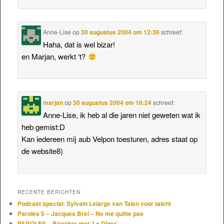
Anne-Lise
op
30 augustus 2004 om 12:36
schreef:
Haha, dat is wel bizar!
en Marjan, werkt ‘t?
marjan
op
30 augustus 2004 om 16:24
schreef:
Anne-Lise, ik heb al die jaren niet geweten wat ik
heb gemist:D
Kan iedereen mij aub Velpon toesturen, adres staat op
de website8)
RECENTE BERICHTEN
Podcast special: Sylvain Lelarge van Talen voor talent
Paroles 5 – Jacques Brel – Ne me quitte pas
PAROLES – Bénabar met ‘Le Dîner’