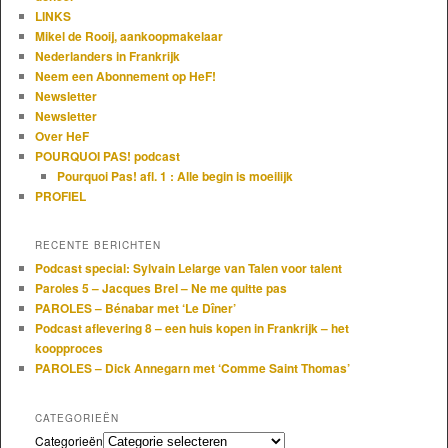
LINKS
Mikel de Rooij, aankoopmakelaar
Nederlanders in Frankrijk
Neem een Abonnement op HeF!
Newsletter
Newsletter
Over HeF
POURQUOI PAS! podcast
Pourquoi Pas! afl. 1 : Alle begin is moeilijk
PROFIEL
RECENTE BERICHTEN
Podcast special: Sylvain Lelarge van Talen voor talent
Paroles 5 – Jacques Brel – Ne me quitte pas
PAROLES – Bénabar met ‘Le Dîner’
Podcast aflevering 8 – een huis kopen in Frankrijk – het
koopproces
PAROLES – Dick Annegarn met ‘Comme Saint Thomas’
CATEGORIEËN
Categorieën