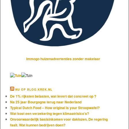
Immogo huizenadvertenties zonder makelaar
NU OP BLOG.KREK.NL
De 1% rijksten belasten, wat levert dat concreet op ?
Na 25 jaar Bourgogne terug naar Nederland
Typical Dutch Food – How original is your Stroopwafel?
Wat kost een verzekering tegen klimaatrisico’s?
Onvoorwaardelijk basisinkomen voor daklozen. De regering
faalt. Wat kunnen bedrijven doen?