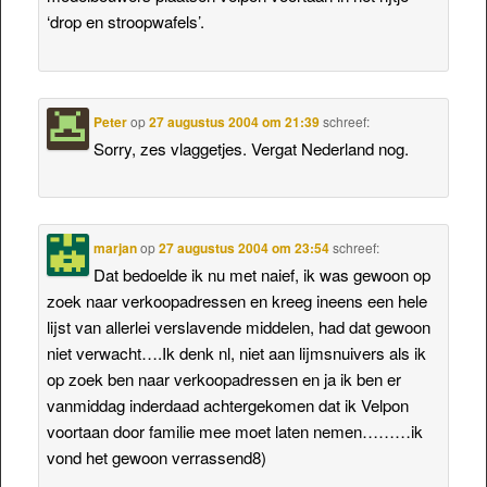
‘drop en stroopwafels’.
Peter
op
27 augustus 2004 om 21:39
schreef:
Sorry, zes vlaggetjes. Vergat Nederland nog.
marjan
op
27 augustus 2004 om 23:54
schreef:
Dat bedoelde ik nu met naief, ik was gewoon op
zoek naar verkoopadressen en kreeg ineens een hele
lijst van allerlei verslavende middelen, had dat gewoon
niet verwacht….Ik denk nl, niet aan lijmsnuivers als ik
op zoek ben naar verkoopadressen en ja ik ben er
vanmiddag inderdaad achtergekomen dat ik Velpon
voortaan door familie mee moet laten nemen………ik
vond het gewoon verrassend8)