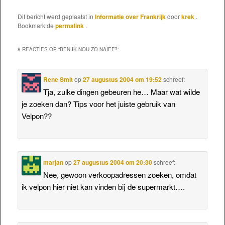
Dit bericht werd geplaatst in
Informatie over Frankrijk
door
krek
.
Bookmark de
permalink
.
8 REACTIES OP “
BEN IK NOU ZO NAIEF?
”
Rene Smit
op
27 augustus 2004 om 19:52
schreef:
Tja, zulke dingen gebeuren he… Maar wat wilde
je zoeken dan? Tips voor het juiste gebruik van
Velpon??
marjan
op
27 augustus 2004 om 20:30
schreef:
Nee, gewoon verkoopadressen zoeken, omdat
ik velpon hier niet kan vinden bij de supermarkt….