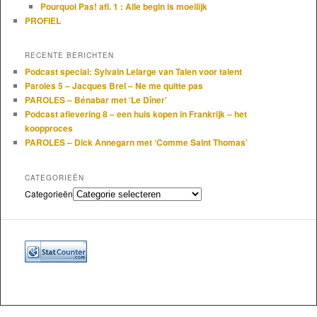
Pourquoi Pas! afl. 1 : Alle begin is moeilijk
PROFIEL
RECENTE BERICHTEN
Podcast special: Sylvain Lelarge van Talen voor talent
Paroles 5 – Jacques Brel – Ne me quitte pas
PAROLES – Bénabar met ‘Le Dîner’
Podcast aflevering 8 – een huis kopen in Frankrijk – het
koopproces
PAROLES – Dick Annegarn met ‘Comme Saint Thomas’
CATEGORIEËN
Categorieën