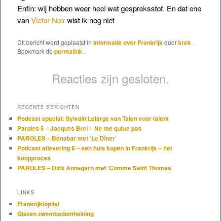
Enfin: wij hebben weer heel wat gespreksstof. En dat ene
van
Victor Noir
wist ik nog niet
Dit bericht werd geplaatst in
Informatie over Frankrijk
door
krek
.
Bookmark de
permalink
.
Reacties zijn gesloten.
RECENTE BERICHTEN
Podcast special: Sylvain Lelarge van Talen voor talent
Paroles 5 – Jacques Brel – Ne me quitte pas
PAROLES – Bénabar met ‘Le Dîner’
Podcast aflevering 8 – een huis kopen in Frankrijk – het
koopproces
PAROLES – Dick Annegarn met ‘Comme Saint Thomas’
LINKS
Frankrijktoplist
Glazen zwembadomheining