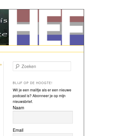
→
Zoeken
BLIJF OP DE HOOGTE!
Wil je een mailtje als er een nieuwe
podcast is? Abonneer je op mijn
nieuwsbrief.
Naam
Email