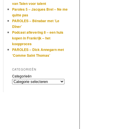
van Talen voor talent
Paroles 5 – Jacques Brel – Ne me
quitte pas
PAROLES – Bénabar met ‘Le
Dîner’
Podcast aflevering 8 – een huis
kopen in Frankrijk – het
koopproces
PAROLES – Dick Annegarn met
‘Comme Saint Thomas’
CATEGORIEËN
Categorieën