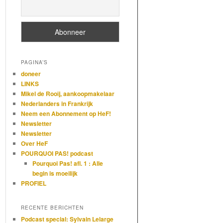
PAGINA’S
doneer
LINKS
Mikel de Rooij, aankoopmakelaar
Nederlanders in Frankrijk
Neem een Abonnement op HeF!
Newsletter
Newsletter
Over HeF
POURQUOI PAS! podcast
Pourquoi Pas! afl. 1 : Alle
begin is moeilijk
PROFIEL
RECENTE BERICHTEN
Podcast special: Sylvain Lelarge