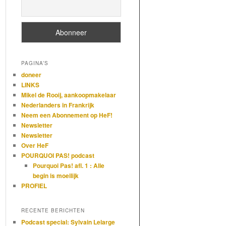
PAGINA’S
doneer
LINKS
Mikel de Rooij, aankoopmakelaar
Nederlanders in Frankrijk
Neem een Abonnement op HeF!
Newsletter
Newsletter
Over HeF
POURQUOI PAS! podcast
Pourquoi Pas! afl. 1 : Alle
begin is moeilijk
PROFIEL
RECENTE BERICHTEN
Podcast special: Sylvain Lelarge