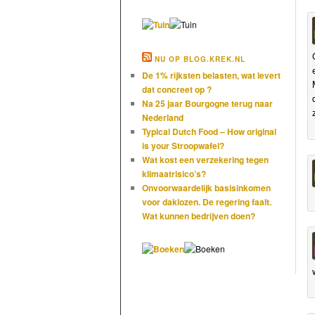
NU OP BLOG.KREK.NL
De 1% rijksten belasten, wat levert
dat concreet op ?
Na 25 jaar Bourgogne terug naar
Nederland
Typical Dutch Food – How original
is your Stroopwafel?
Wat kost een verzekering tegen
klimaatrisico’s?
Onvoorwaardelijk basisinkomen
voor daklozen. De regering faalt.
Wat kunnen bedrijven doen?