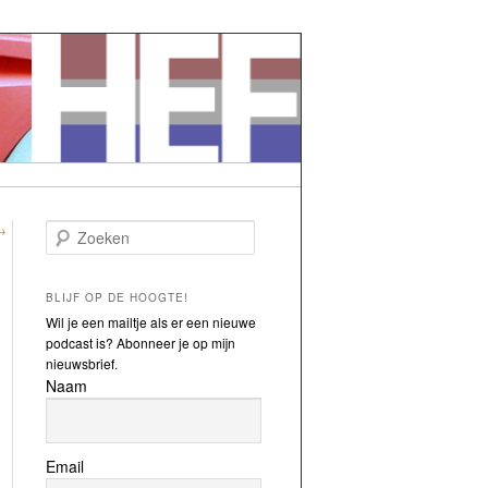
→
Zoeken
BLIJF OP DE HOOGTE!
Wil je een mailtje als er een nieuwe
podcast is? Abonneer je op mijn
nieuwsbrief.
Naam
Email