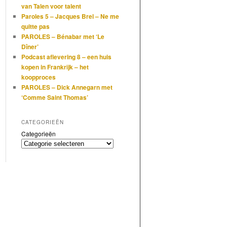
van Talen voor talent
Paroles 5 – Jacques Brel – Ne me
quitte pas
PAROLES – Bénabar met ‘Le
Dîner’
Podcast aflevering 8 – een huis
kopen in Frankrijk – het
koopproces
PAROLES – Dick Annegarn met
‘Comme Saint Thomas’
CATEGORIEËN
Categorieën