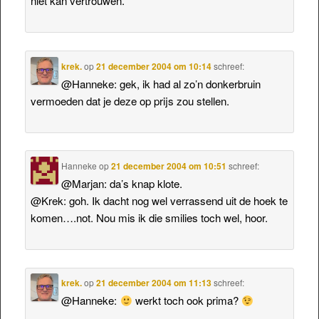
niet kan vertrouwen.
krek.
op
21 december 2004 om 10:14
schreef:
@Hanneke: gek, ik had al zo’n donkerbruin
vermoeden dat je deze op prijs zou stellen.
Hanneke
op
21 december 2004 om 10:51
schreef:
@Marjan: da’s knap klote.
@Krek: goh. Ik dacht nog wel verrassend uit de hoek te
komen….not. Nou mis ik die smilies toch wel, hoor.
krek.
op
21 december 2004 om 11:13
schreef:
@Hanneke:
werkt toch ook prima?