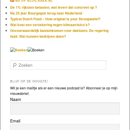
NU OP BLOG.KREK.NL
De 1% rijksten belasten, wat levert dat concreet op ?
Na 25 jaar Bourgogne terug naar Nederland
Typical Dutch Food – How original is your Stroopwafel?
Wat kost een verzekering tegen klimaatrisico’s?
Onvoorwaardelijk basisinkomen voor daklozen. De regering
faalt. Wat kunnen bedrijven doen?
Zoeken
BLIJF OP DE HOOGTE!
Wil je een mailtje als er een nieuwe podcast is? Abonneer je op mijn
nieuwsbrief.
Naam
Email