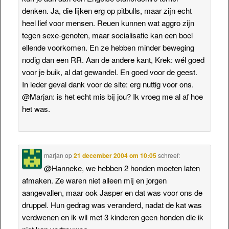
denken. Ja, die lijken erg op pitbulls, maar zijn echt
heel lief voor mensen. Reuen kunnen wat aggro zijn
tegen sexe-genoten, maar socialisatie kan een boel
ellende voorkomen. En ze hebben minder beweging
nodig dan een RR. Aan de andere kant, Krek: wél goed
voor je buik, al dat gewandel. En goed voor de geest.
In ieder geval dank voor de site: erg nuttig voor ons.
@Marjan: is het echt mis bij jou? Ik vroeg me al af hoe
het was.
marjan
op
21 december 2004 om 10:05
schreef:
@Hanneke, we hebben 2 honden moeten laten
afmaken. Ze waren niet alleen mij en jorgen
aangevallen, maar ook Jasper en dat was voor ons de
druppel. Hun gedrag was veranderd, nadat de kat was
verdwenen en ik wil met 3 kinderen geen honden die ik