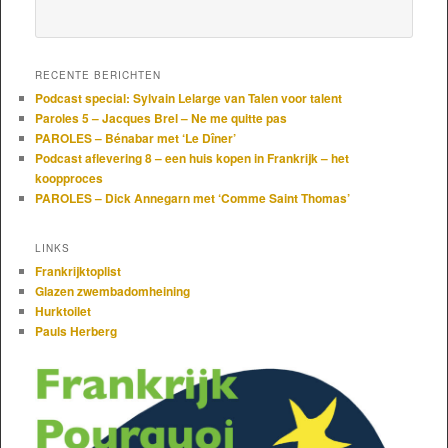
RECENTE BERICHTEN
Podcast special: Sylvain Lelarge van Talen voor talent
Paroles 5 – Jacques Brel – Ne me quitte pas
PAROLES – Bénabar met ‘Le Dîner’
Podcast aflevering 8 – een huis kopen in Frankrijk – het
koopproces
PAROLES – Dick Annegarn met ‘Comme Saint Thomas’
LINKS
Frankrijktoplist
Glazen zwembadomheining
Hurktoilet
Pauls Herberg