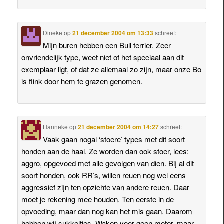
Dineke
op
21 december 2004 om 13:33
schreef:
Mijn buren hebben een Bull terrier. Zeer
onvriendelijk type, weet niet of het speciaal aan dit
exemplaar ligt, of dat ze allemaal zo zijn, maar onze Bo
is flink door hem te grazen genomen.
Hanneke
op
21 december 2004 om 14:27
schreef:
Vaak gaan nogal ‘stoere’ types met dit soort
honden aan de haal. Ze worden dan ook stoer, lees:
aggro, opgevoed met alle gevolgen van dien. Bij al dit
soort honden, ook RR’s, willen reuen nog wel eens
aggressief zijn ten opzichte van andere reuen. Daar
moet je rekening mee houden. Ten eerste in de
opvoeding, maar dan nog kan het mis gaan. Daarom
hebben wij sukkeltjes. Waken voor geen meter, maar