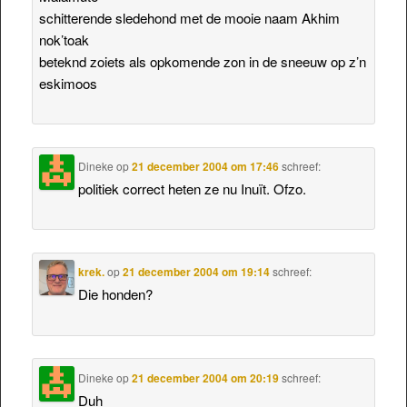
schitterende sledehond met de mooie naam Akhim
nok’toak
beteknd zoiets als opkomende zon in de sneeuw op z’n
eskimoos
Dineke
op
21 december 2004 om 17:46
schreef:
politiek correct heten ze nu Inuït. Ofzo.
krek.
op
21 december 2004 om 19:14
schreef:
Die honden?
Dineke
op
21 december 2004 om 20:19
schreef:
Duh