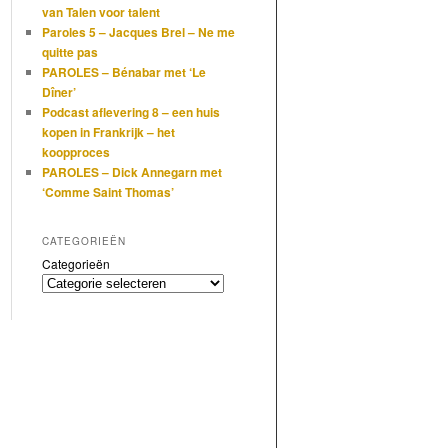
van Talen voor talent
Paroles 5 – Jacques Brel – Ne me
quitte pas
PAROLES – Bénabar met ‘Le
Dîner’
Podcast aflevering 8 – een huis
kopen in Frankrijk – het
koopproces
PAROLES – Dick Annegarn met
‘Comme Saint Thomas’
CATEGORIEËN
Categorieën