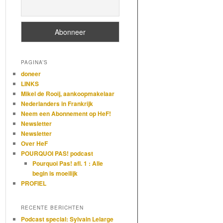
PAGINA’S
doneer
LINKS
Mikel de Rooij, aankoopmakelaar
Nederlanders in Frankrijk
Neem een Abonnement op HeF!
Newsletter
Newsletter
Over HeF
POURQUOI PAS! podcast
Pourquoi Pas! afl. 1 : Alle
begin is moeilijk
PROFIEL
RECENTE BERICHTEN
Podcast special: Sylvain Lelarge