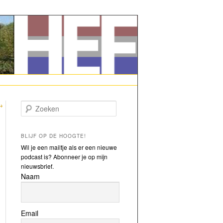
→
Zoeken
BLIJF OP DE HOOGTE!
Wil je een mailtje als er een nieuwe
podcast is? Abonneer je op mijn
nieuwsbrief.
Naam
Email