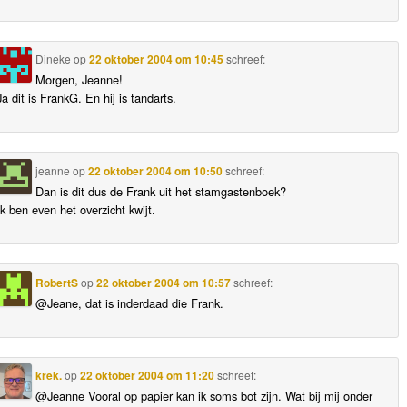
Dineke
op
22 oktober 2004 om 10:45
schreef:
Morgen, Jeanne!
Ja dit is FrankG. En hij is tandarts.
jeanne
op
22 oktober 2004 om 10:50
schreef:
Dan is dit dus de Frank uit het stamgastenboek?
Ik ben even het overzicht kwijt.
RobertS
op
22 oktober 2004 om 10:57
schreef:
@Jeane, dat is inderdaad die Frank.
krek.
op
22 oktober 2004 om 11:20
schreef:
@Jeanne Vooral op papier kan ik soms bot zijn. Wat bij mij onder