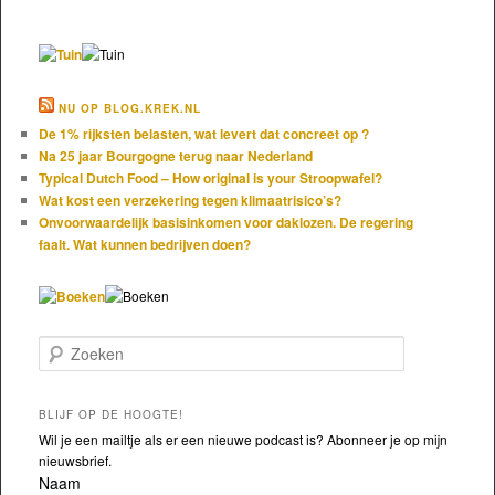
NU OP BLOG.KREK.NL
De 1% rijksten belasten, wat levert dat concreet op ?
Na 25 jaar Bourgogne terug naar Nederland
Typical Dutch Food – How original is your Stroopwafel?
Wat kost een verzekering tegen klimaatrisico’s?
Onvoorwaardelijk basisinkomen voor daklozen. De regering
faalt. Wat kunnen bedrijven doen?
Zoeken
BLIJF OP DE HOOGTE!
Wil je een mailtje als er een nieuwe podcast is? Abonneer je op mijn
nieuwsbrief.
Naam