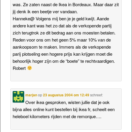
was. Ze zaten naast de Ikea in Bordeaux. Maar daar zit
jij denk ik een beetje ver vandaan.
Hanneke@ Volgens mij ben je je geld kwijt. Aande
andere kant was het zo dat als de verkopende partij
zich terugtrok ze dit bedrag aan ons moesten betalen.
Reden voor ons om het geen 5% maar 10% van de
aankoopsom te maken. Immers als de verkopende
parij plotseling een hogere prijs kan krijgen moet die
behoorlijk hoger zijn om de “boete” te rechtvaardigen.
Robert
marjan
op
23 augustus 2004 om 12:49
schreef:
Over ikea gesproken, wisten jullie dat je ook
bijna alles online kunt bestellen bij ikea fr, scheelt een
heleboel kilometers rijden met de remorque….