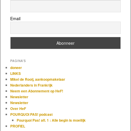
Email
PAGINA’S
doneer
LINKS
Mikel de Rooij, aankoopmakelaar
Nederlanders in Frankrijk
Neem een Abonnement op HeF!
Newsletter
Newsletter
Over HeF
POURQUOI PAS! podcast
Pourquoi Pas! afl. 1 : Alle begin is moeilijk
PROFIEL