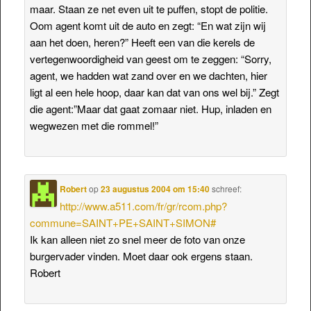
maar. Staan ze net even uit te puffen, stopt de politie.
Oom agent komt uit de auto en zegt: “En wat zijn wij
aan het doen, heren?” Heeft een van die kerels de
vertegenwoordigheid van geest om te zeggen: “Sorry,
agent, we hadden wat zand over en we dachten, hier
ligt al een hele hoop, daar kan dat van ons wel bij.” Zegt
die agent:”Maar dat gaat zomaar niet. Hup, inladen en
wegwezen met die rommel!”
Robert
op
23 augustus 2004 om 15:40
schreef:
http://www.a511.com/fr/gr/rcom.php?
commune=SAINT+PE+SAINT+SIMON#
Ik kan alleen niet zo snel meer de foto van onze
burgervader vinden. Moet daar ook ergens staan.
Robert