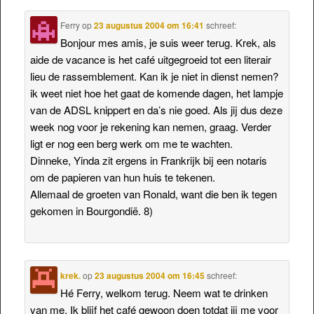
Ferry
op
23 augustus 2004 om 16:41
schreef:
Bonjour mes amis, je suis weer terug. Krek, als
aide de vacance is het café uitgegroeid tot een literair
lieu de rassemblement. Kan ik je niet in dienst nemen?
ik weet niet hoe het gaat de komende dagen, het lampje
van de ADSL knippert en da’s nie goed. Als jij dus deze
week nog voor je rekening kan nemen, graag. Verder
ligt er nog een berg werk om me te wachten.
Dinneke, Yinda zit ergens in Frankrijk bij een notaris
om de papieren van hun huis te tekenen.
Allemaal de groeten van Ronald, want die ben ik tegen
gekomen in Bourgondië. 8)
krek.
op
23 augustus 2004 om 16:45
schreef:
Hé Ferry, welkom terug. Neem wat te drinken
van me. Ik blijf het café gewoon doen totdat jij me voor