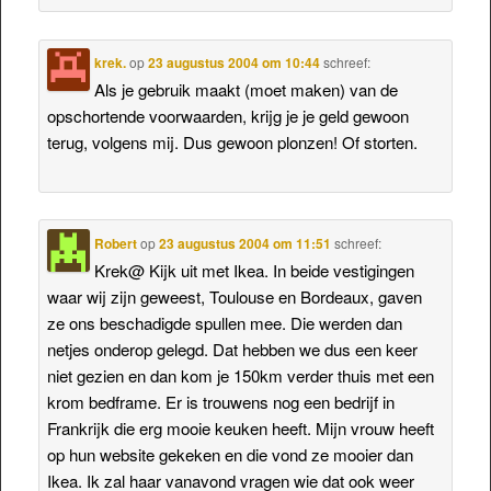
krek.
op
23 augustus 2004 om 10:44
schreef:
Als je gebruik maakt (moet maken) van de
opschortende voorwaarden, krijg je je geld gewoon
terug, volgens mij. Dus gewoon plonzen! Of storten.
Robert
op
23 augustus 2004 om 11:51
schreef:
Krek@ Kijk uit met Ikea. In beide vestigingen
waar wij zijn geweest, Toulouse en Bordeaux, gaven
ze ons beschadigde spullen mee. Die werden dan
netjes onderop gelegd. Dat hebben we dus een keer
niet gezien en dan kom je 150km verder thuis met een
krom bedframe. Er is trouwens nog een bedrijf in
Frankrijk die erg mooie keuken heeft. Mijn vrouw heeft
op hun website gekeken en die vond ze mooier dan
Ikea. Ik zal haar vanavond vragen wie dat ook weer