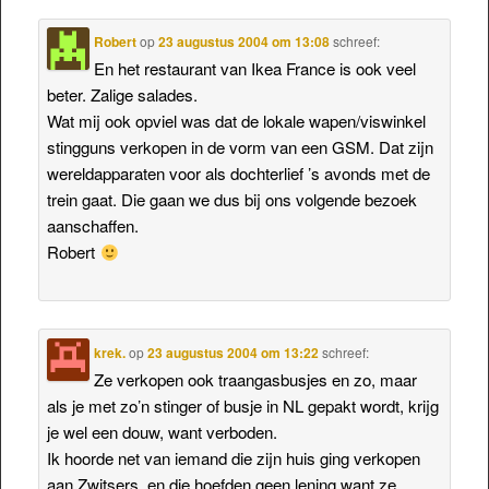
Robert
op
23 augustus 2004 om 13:08
schreef:
En het restaurant van Ikea France is ook veel
beter. Zalige salades.
Wat mij ook opviel was dat de lokale wapen/viswinkel
stingguns verkopen in de vorm van een GSM. Dat zijn
wereldapparaten voor als dochterlief ’s avonds met de
trein gaat. Die gaan we dus bij ons volgende bezoek
aanschaffen.
Robert
krek.
op
23 augustus 2004 om 13:22
schreef:
Ze verkopen ook traangasbusjes en zo, maar
als je met zo’n stinger of busje in NL gepakt wordt, krijg
je wel een douw, want verboden.
Ik hoorde net van iemand die zijn huis ging verkopen
aan Zwitsers, en die hoefden geen lening want ze