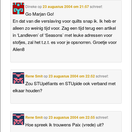
Dineke
op
23 augustus 2004 om 21:57
schreef:
Go Marjan Go!
En dat van die verslaving voor quilts snap ik. Ik heb er
alleen zo weinig tijd voor. Zag een tijd terug een artikel
in ‘Landleven’ of ‘Seasons’ met leuke adressen voor
stofjes, zal het t.z.t. es voor je opsnorren. Groetje voor
Alien8
Rene Smit
op
23 augustus 2004 om 22:52
schreef:
Zou STUpéfiants en STUpide ook verband met
elkaar houden?
Rene Smit
op
23 augustus 2004 om 22:55
schreef:
Hoe spreek ik trouwens Paix (vrede) uit?