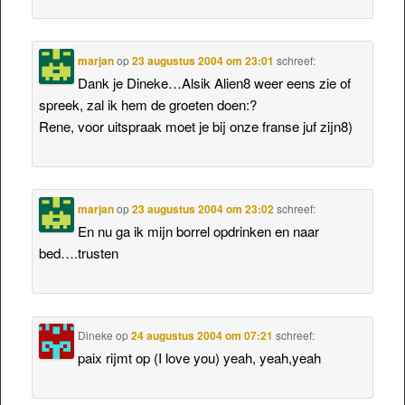
marjan
op
23 augustus 2004 om 23:01
schreef:
Dank je Dineke…Alsik Alien8 weer eens zie of
spreek, zal ik hem de groeten doen:?
Rene, voor uitspraak moet je bij onze franse juf zijn8)
marjan
op
23 augustus 2004 om 23:02
schreef:
En nu ga ik mijn borrel opdrinken en naar
bed….trusten
Dineke
op
24 augustus 2004 om 07:21
schreef:
paix rijmt op (I love you) yeah, yeah,yeah