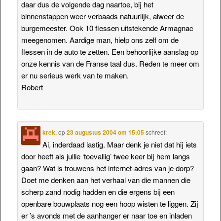
daar dus de volgende dag naartoe, bij het
binnenstappen weer verbaads natuurlijk, alweer de
burgemeester. Ook 10 flessen uitstekende Armagnac
meegenomen. Aardige man, hielp ons zelf om de
flessen in de auto te zetten. Een behoorlijke aanslag op
onze kennis van de Franse taal dus. Reden te meer om
er nu serieus werk van te maken.
Robert
krek.
op
23 augustus 2004 om 15:05
schreef:
Ai, inderdaad lastig. Maar denk je niet dat hij iets
door heeft als jullie ‘toevallig’ twee keer bij hem langs
gaan? Wat is trouwens het internet-adres van je dorp?
Doet me denken aan het verhaal van die mannen die
scherp zand nodig hadden en die ergens bij een
openbare bouwplaats nog een hoop wisten te liggen. Zij
er ’s avonds met de aanhanger er naar toe en inladen