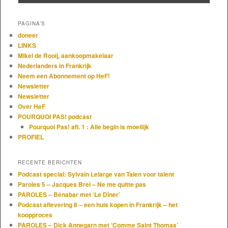
PAGINA’S
doneer
LINKS
Mikel de Rooij, aankoopmakelaar
Nederlanders in Frankrijk
Neem een Abonnement op HeF!
Newsletter
Newsletter
Over HeF
POURQUOI PAS! podcast
Pourquoi Pas! afl. 1 : Alle begin is moeilijk
PROFIEL
RECENTE BERICHTEN
Podcast special: Sylvain Lelarge van Talen voor talent
Paroles 5 – Jacques Brel – Ne me quitte pas
PAROLES – Bénabar met ‘Le Dîner’
Podcast aflevering 8 – een huis kopen in Frankrijk – het
koopproces
PAROLES – Dick Annegarn met ‘Comme Saint Thomas’