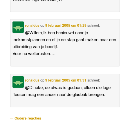
ronaldus
op
9 februari 2005 om 01:29
schreef:
@Willem,Ik ben benieuwd naar je
toekomstplannen en of je de stap gaat maken naar een
uitbreiding van je bedrijf.
Voor nu welterusten…..
ronaldus
op
9 februari 2005 om 01:31
schreef:
@Dineke, de afwas is gedaan, alleen die lege
flessen mag een ander naar de glasbak brengen.
Reactienavigatie
← Oudere reacties