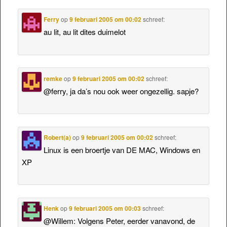
Ferry
op
9 februari 2005 om 00:02
schreef:
au lit, au lit dites duimelot
remke
op
9 februari 2005 om 00:02
schreef:
@ferry, ja da’s nou ook weer ongezellig. sapje?
Robert(a)
op
9 februari 2005 om 00:02
schreef:
Linux is een broertje van DE MAC, Windows en
XP
Henk
op
9 februari 2005 om 00:03
schreef:
@Willem: Volgens Peter, eerder vanavond, de