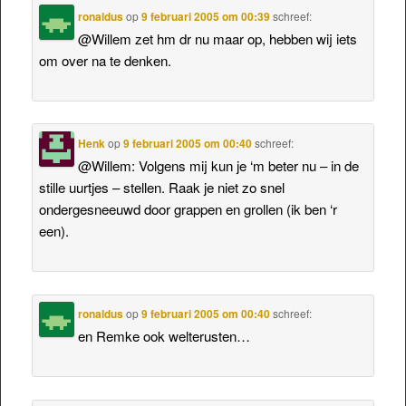
ronaldus
op
9 februari 2005 om 00:39
schreef:
@Willem zet hm dr nu maar op, hebben wij iets
om over na te denken.
Henk
op
9 februari 2005 om 00:40
schreef:
@Willem: Volgens mij kun je ‘m beter nu – in de
stille uurtjes – stellen. Raak je niet zo snel
ondergesneeuwd door grappen en grollen (ik ben ‘r
een).
ronaldus
op
9 februari 2005 om 00:40
schreef:
en Remke ook welterusten…