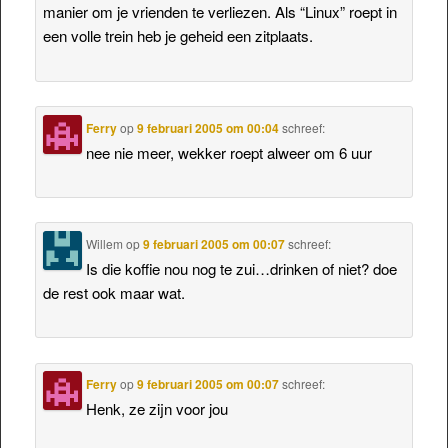
manier om je vrienden te verliezen. Als “Linux” roept in
een volle trein heb je geheid een zitplaats.
Ferry
op
9 februari 2005 om 00:04
schreef:
nee nie meer, wekker roept alweer om 6 uur
Willem
op
9 februari 2005 om 00:07
schreef:
Is die koffie nou nog te zui…drinken of niet? doe
de rest ook maar wat.
Ferry
op
9 februari 2005 om 00:07
schreef:
Henk, ze zijn voor jou