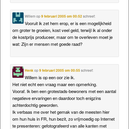
Willem
op
9 februari 2005 om 00:52
schreef:
Vooruit ik zet hem erop, er is een mogelijkheid
om groter te groeien, kost veel geld, terwijl ik al onder
de kostprijs produceer, maar om te overleven moet je
wat: Zijn er mensen met goede raad?
Henk
op
9 februari 2005 om 00:55
schreef:
Willem is op een oor zie ik.
Het niet echt een vraag maar een opmerking.
Vooraf. Ik ben een grotestads-bewoners met een aantal
negatieve ervaringen en daardoor toch enigzins
achterdochtig geworden.
Ik verbaas me over het gemak van de meesten hier
om hun huis in FR, hun bezit, zo vrijmoedig op Internet
te presenteren: gefotografeerd van alle kanten met