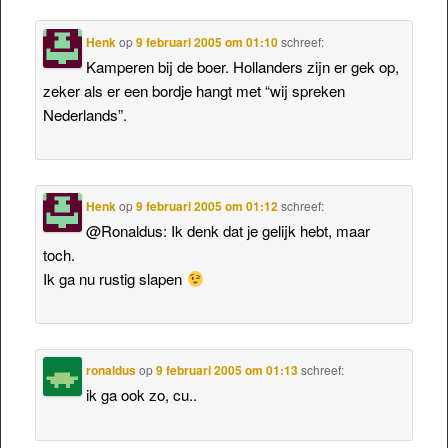
Henk
op
9 februari 2005 om 01:10
schreef:
Kamperen bij de boer. Hollanders zijn er gek op,
zeker als er een bordje hangt met “wij spreken
Nederlands”.
Henk
op
9 februari 2005 om 01:12
schreef:
@Ronaldus: Ik denk dat je gelijk hebt, maar
toch.
Ik ga nu rustig slapen
ronaldus
op
9 februari 2005 om 01:13
schreef:
ik ga ook zo, cu..