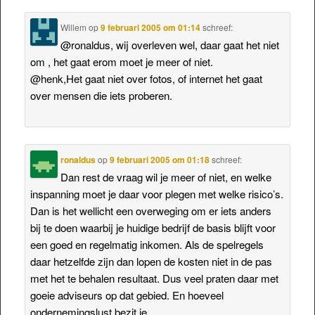
Willem
op
9 februari 2005 om 01:14
schreef:
@ronaldus, wij overleven wel, daar gaat het niet
om , het gaat erom moet je meer of niet.
@henk,Het gaat niet over fotos, of internet het gaat
over mensen die iets proberen.
ronaldus
op
9 februari 2005 om 01:18
schreef:
Dan rest de vraag wil je meer of niet, en welke
inspanning moet je daar voor plegen met welke risico’s.
Dan is het wellicht een overweging om er iets anders
bij te doen waarbij je huidige bedrijf de basis blijft voor
een goed en regelmatig inkomen. Als de spelregels
daar hetzelfde zijn dan lopen de kosten niet in de pas
met het te behalen resultaat. Dus veel praten daar met
goeie adviseurs op dat gebied. En hoeveel
ondernemingslust bezit je.