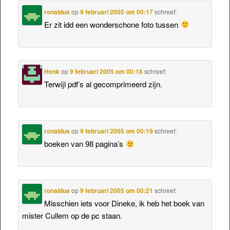
ronaldus
op
9 februari 2005 om 00:17
schreef:
Er zit idd een wonderschone foto tussen
Henk
op
9 februari 2005 om 00:18
schreef:
Terwijl pdf’s al gecomprimeerd zijn.
ronaldus
op
9 februari 2005 om 00:19
schreef:
boeken van 98 pagina’s
ronaldus
op
9 februari 2005 om 00:21
schreef:
Misschien iets voor Dineke, ik heb het boek van
mister Cullem op de pc staan.