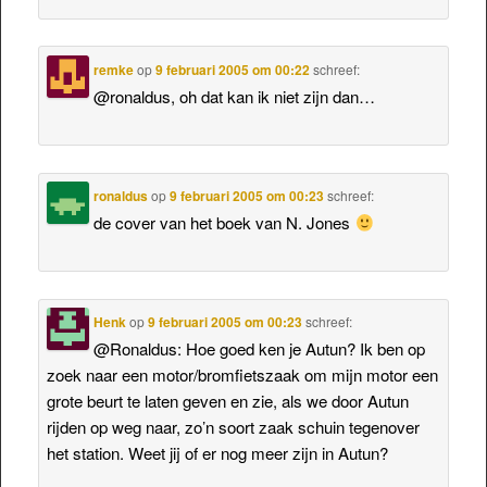
remke
op
9 februari 2005 om 00:22
schreef:
@ronaldus, oh dat kan ik niet zijn dan…
ronaldus
op
9 februari 2005 om 00:23
schreef:
de cover van het boek van N. Jones
Henk
op
9 februari 2005 om 00:23
schreef:
@Ronaldus: Hoe goed ken je Autun? Ik ben op
zoek naar een motor/bromfietszaak om mijn motor een
grote beurt te laten geven en zie, als we door Autun
rijden op weg naar, zo’n soort zaak schuin tegenover
het station. Weet jij of er nog meer zijn in Autun?