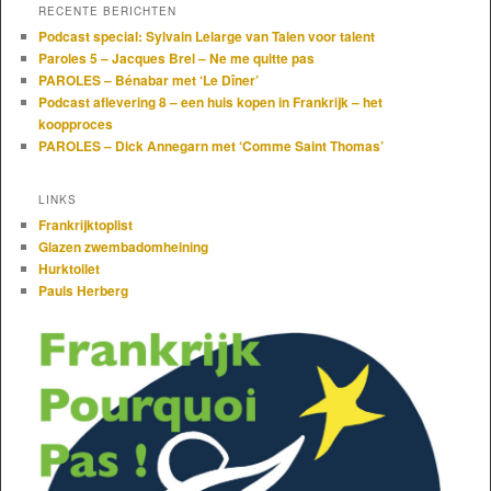
RECENTE BERICHTEN
Podcast special: Sylvain Lelarge van Talen voor talent
Paroles 5 – Jacques Brel – Ne me quitte pas
PAROLES – Bénabar met ‘Le Dîner’
Podcast aflevering 8 – een huis kopen in Frankrijk – het
koopproces
PAROLES – Dick Annegarn met ‘Comme Saint Thomas’
LINKS
Frankrijktoplist
Glazen zwembadomheining
Hurktoilet
Pauls Herberg