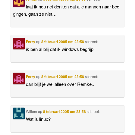
laat ik nou net denken dat alle mannen naar bed
gingen, gaan ze niet…
Ferry
op
8 februari 2005 om 23:58
schreef:
ik ben al blij dat ik windows begrijp
Ferry
op
8 februari 2005 om 23:58
schreef:
dan blijf je wel alleen over Remke..
Willem
op
8 februari 2005 om 23:58
schreef:
Wat is linux?