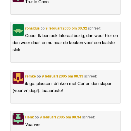
Truste Coco.
ronaldus
op
9 februari 2005 om 00:32
schreef:
Coco, Ik ben ook lateraal bezig, dan weer hier en
dan weer daar, en nu naar de keuken voor een laatste
slok.
remke
op
9 februari 2005 om 00:33
schreef:
ik ga: plassen, drinken met Cor en dan slapen
(voor vrijdag!). taaaaruste!
Henk
op
9 februari 2005 om 00:34
schreef:
Vaarwel!