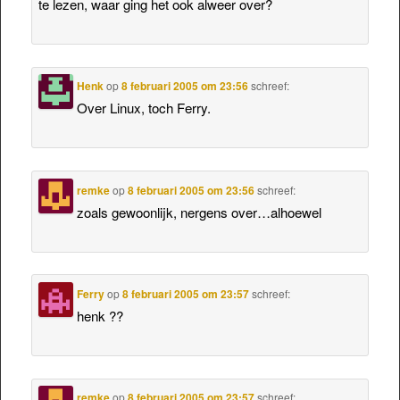
te lezen, waar ging het ook alweer over?
Henk
op
8 februari 2005 om 23:56
schreef:
Over Linux, toch Ferry.
remke
op
8 februari 2005 om 23:56
schreef:
zoals gewoonlijk, nergens over…alhoewel
Ferry
op
8 februari 2005 om 23:57
schreef:
henk ??
remke
op
8 februari 2005 om 23:57
schreef: