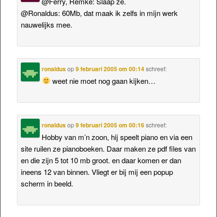
@Ferry, Remke: Slaap ze.
@Ronaldus: 60Mb, dat maak ik zelfs in mijn werk
nauwelijks mee.
ronaldus
op
9 februari 2005 om 00:14
schreef:
weet nie moet nog gaan kijken…
ronaldus
op
9 februari 2005 om 00:16
schreef:
Hobby van m’n zoon, hij speelt piano en via een
site ruilen ze pianoboeken. Daar maken ze pdf files van
en die zijn 5 tot 10 mb groot. en daar komen er dan
ineens 12 van binnen. Vliegt er bij mij een popup
scherm in beeld.