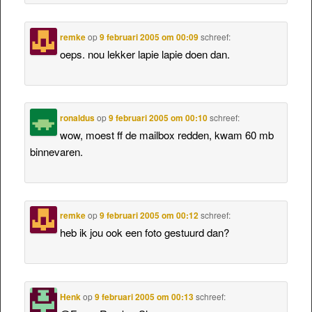
remke
op
9 februari 2005 om 00:09
schreef:
oeps. nou lekker lapie lapie doen dan.
ronaldus
op
9 februari 2005 om 00:10
schreef:
wow, moest ff de mailbox redden, kwam 60 mb
binnevaren.
remke
op
9 februari 2005 om 00:12
schreef:
heb ik jou ook een foto gestuurd dan?
Henk
op
9 februari 2005 om 00:13
schreef: