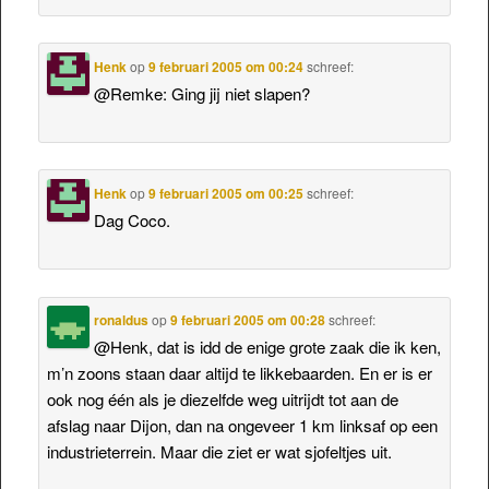
Henk
op
9 februari 2005 om 00:24
schreef:
@Remke: Ging jij niet slapen?
Henk
op
9 februari 2005 om 00:25
schreef:
Dag Coco.
ronaldus
op
9 februari 2005 om 00:28
schreef:
@Henk, dat is idd de enige grote zaak die ik ken,
m’n zoons staan daar altijd te likkebaarden. En er is er
ook nog één als je diezelfde weg uitrijdt tot aan de
afslag naar Dijon, dan na ongeveer 1 km linksaf op een
industrieterrein. Maar die ziet er wat sjofeltjes uit.