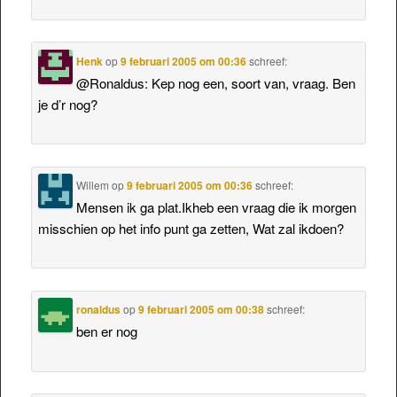
Henk
op
9 februari 2005 om 00:36
schreef:
@Ronaldus: Kep nog een, soort van, vraag. Ben
je d’r nog?
Willem
op
9 februari 2005 om 00:36
schreef:
Mensen ik ga plat.Ikheb een vraag die ik morgen
misschien op het info punt ga zetten, Wat zal ikdoen?
ronaldus
op
9 februari 2005 om 00:38
schreef:
ben er nog