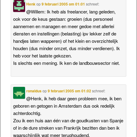
Henk
op
9 februari 2005 om 01:01
schreef:
@Willem: Ik heb als freelancer, lang geleden,
ook voor de keus gestaan: groeien (dus personeel
aannemen en managen en meer gedoe met allerlei
diensten en instellingen (belasting) ipv lekker zelf de
handjes laten wapperen) of het klein en overzichtelijk
houden (dus minder omzet, dus minder verdienen). Ik
heb voor het laatste gekozen.
Is slechts een mening. Ik ken de landbouwsector niet.
ronaldus
op
9 februari 2005 om 01:02
schreef:
@Henk, ik heb daar geen probleem mee, ik ben
geboren en getogen in Amsterdam dus ook redelijk
achterdochtig.
Zou ik een huis aan één van de goudkusten van Spanje
of in de dure streken van Frankrijk bezitten dan ben ik
waarschijnlijk wat meer terughoudend.