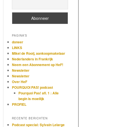
PAGINA’S
doneer
LINKS
Mikel de Rooij, aankoopmakelaar
Nederlanders in Frankrijk
Neem een Abonnement op HeF!
Newsletter
Newsletter
Over HeF
POURQUOI PAS! podcast
Pourquoi Pas! afl. 1 : Alle
begin is moeilijk
PROFIEL
RECENTE BERICHTEN
Podcast special: Sylvain Lelarge