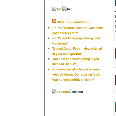
NU OP BLOG.KREK.NL
De 1% rijksten belasten, wat levert
dat concreet op ?
Na 25 jaar Bourgogne terug naar
Nederland
Typical Dutch Food – How original
is your Stroopwafel?
Wat kost een verzekering tegen
klimaatrisico’s?
Onvoorwaardelijk basisinkomen
voor daklozen. De regering faalt.
Wat kunnen bedrijven doen?