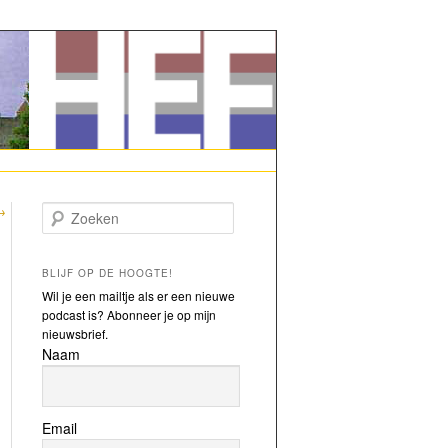
→
Zoeken
BLIJF OP DE HOOGTE!
Wil je een mailtje als er een nieuwe
podcast is? Abonneer je op mijn
nieuwsbrief.
Naam
Email