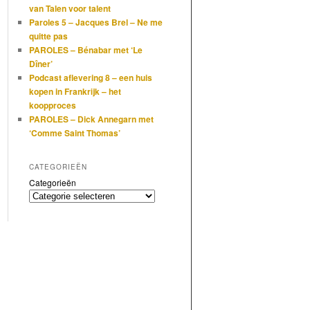
van Talen voor talent
Paroles 5 – Jacques Brel – Ne me
quitte pas
PAROLES – Bénabar met ‘Le
Dîner’
Podcast aflevering 8 – een huis
kopen in Frankrijk – het
koopproces
PAROLES – Dick Annegarn met
‘Comme Saint Thomas’
CATEGORIEËN
Categorieën