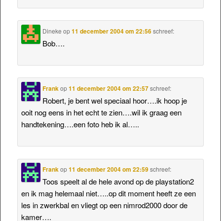
Dineke
op
11 december 2004 om 22:56
schreef:
Bob….
Frank
op
11 december 2004 om 22:57
schreef:
Robert, je bent wel speciaal hoor….ik hoop je
ooit nog eens in het echt te zien….wil ik graag een
handtekening….een foto heb ik al…..
Frank
op
11 december 2004 om 22:59
schreef:
Toos speelt al de hele avond op de playstation2
en ik mag helemaal niet…..op dit moment heeft ze een
les in zwerkbal en vliegt op een nimrod2000 door de
kamer….