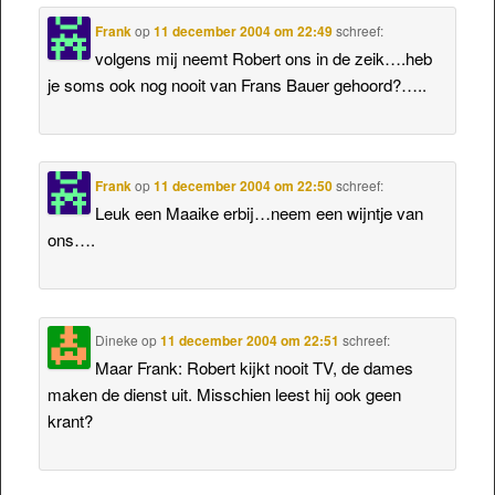
Frank
op
11 december 2004 om 22:49
schreef:
volgens mij neemt Robert ons in de zeik….heb
je soms ook nog nooit van Frans Bauer gehoord?…..
Frank
op
11 december 2004 om 22:50
schreef:
Leuk een Maaike erbij…neem een wijntje van
ons….
Dineke
op
11 december 2004 om 22:51
schreef:
Maar Frank: Robert kijkt nooit TV, de dames
maken de dienst uit. Misschien leest hij ook geen
krant?