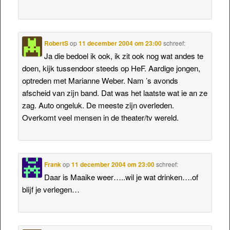
RobertS
op
11 december 2004 om 23:00
schreef:
Ja die bedoel ik ook, ik zit ook nog wat andes te
doen, kijk tussendoor steeds op HeF. Aardige jongen,
optreden met Marianne Weber. Nam ’s avonds
afscheid van zijn band. Dat was het laatste wat ie an ze
zag. Auto ongeluk. De meeste zijn overleden.
Overkomt veel mensen in de theater/tv wereld.
Frank
op
11 december 2004 om 23:00
schreef:
Daar is Maaike weer…..wil je wat drinken….of
blijf je verlegen…