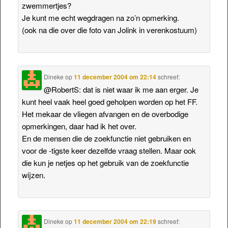
zwemmertjes?
Je kunt me echt wegdragen na zo’n opmerking.
(ook na die over die foto van Jolink in verenkostuum)
Dineke
op
11 december 2004 om 22:14
schreef:
@RobertS: dat is niet waar ik me aan erger. Je
kunt heel vaak heel goed geholpen worden op het FF.
Het mekaar de vliegen afvangen en de overbodige
opmerkingen, daar had ik het over.
En de mensen die de zoekfunctie niet gebruiken en
voor de -tigste keer dezelfde vraag stellen. Maar ook
die kun je netjes op het gebruik van de zoekfunctie
wijzen.
Dineke
op
11 december 2004 om 22:19
schreef: