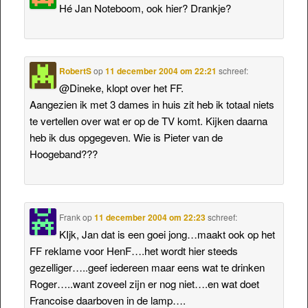
Hé Jan Noteboom, ook hier? Drankje?
RobertS
op
11 december 2004 om 22:21
schreef:
@Dineke, klopt over het FF.
Aangezien ik met 3 dames in huis zit heb ik totaal niets
te vertellen over wat er op de TV komt. Kijken daarna
heb ik dus opgegeven. Wie is Pieter van de
Hoogeband???
Frank
op
11 december 2004 om 22:23
schreef:
KIjk, Jan dat is een goei jong…maakt ook op het
FF reklame voor HenF….het wordt hier steeds
gezelliger…..geef iedereen maar eens wat te drinken
Roger…..want zoveel zijn er nog niet….en wat doet
Francoise daarboven in de lamp….