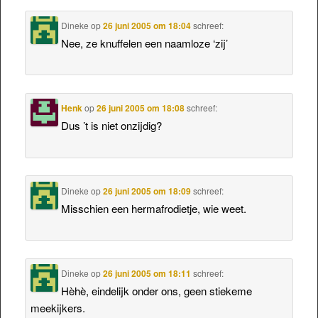
Dineke
op
26 juni 2005 om 18:04
schreef:
Nee, ze knuffelen een naamloze ‘zij’
Henk
op
26 juni 2005 om 18:08
schreef:
Dus ’t is niet onzijdig?
Dineke
op
26 juni 2005 om 18:09
schreef:
Misschien een hermafrodietje, wie weet.
Dineke
op
26 juni 2005 om 18:11
schreef:
Hèhè, eindelijk onder ons, geen stiekeme
meekijkers.