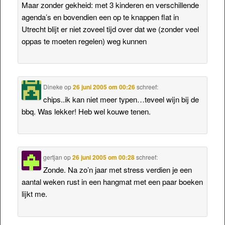
Maar zonder gekheid: met 3 kinderen en verschillende
agenda’s en bovendien een op te knappen flat in
Utrecht blijt er niet zoveel tijd over dat we (zonder veel
oppas te moeten regelen) weg kunnen
Dineke
op
26 juni 2005 om 00:26
schreef:
chips..ik kan niet meer typen…teveel wijn bij de
bbq. Was lekker! Heb wel kouwe tenen.
gertjan
op
26 juni 2005 om 00:28
schreef:
Zonde. Na zo’n jaar met stress verdien je een
aantal weken rust in een hangmat met een paar boeken
lijkt me.