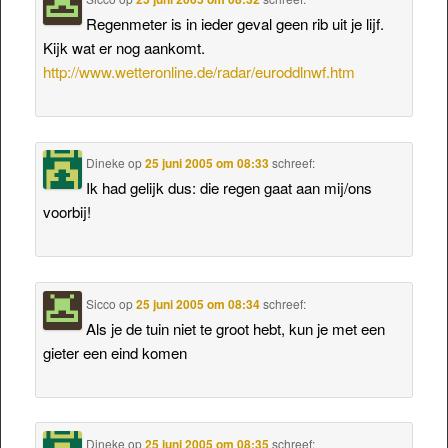
Regenmeter is in ieder geval geen rib uit je lijf.
Kijk wat er nog aankomt.
http://www.wetteronline.de/radar/euroddlnwf.htm
Dineke
op
25 juni 2005 om 08:33
schreef:
Ik had gelijk dus: die regen gaat aan mij/ons
voorbij!
Sicco
op
25 juni 2005 om 08:34
schreef:
Als je de tuin niet te groot hebt, kun je met een
gieter een eind komen
Dineke
op
25 juni 2005 om 08:35
schreef: