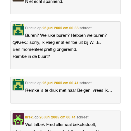
Niet echt spannend.
Dineke
op
26 juni 2005 om 00:38
schreef:
Buren? Welluke buren? Hebben we buren?
@Krek.: sorry, ik vlieg er af en toe uit bij W.I.E.
Ben momenteel prettig ongeremd.
Remke in de buurt?
Dineke
op
26 juni 2005 om 00:41
schreef:
Remke is te druk met haar Belgen, vrees ik…
krek.
op
26 juni 2005 om 00:41
schreef:
Wat lafbek Fred allemaal bekokstooft,