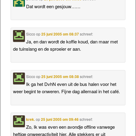
Dat wordt een gesjouw……
Sicco
op
25 juni 2005 om 08:37
schreef:
Ja, en dan wordt de koffie koud, dan maar met
de tuinslang en de sproeier er aan.
Sicco
op
25 juni 2005 om 08:38
schreef:
Ik ga het DvhN even uit de bus halen voor het
weer begint te onweren. Fijne dag allemaal in het café.
krek.
op
25 juni 2005 om 09:46
schreef:
Zo, Ik was even een avondje offline vanwege
heftige onweeractiviteit hier. Alle stekkers er uit