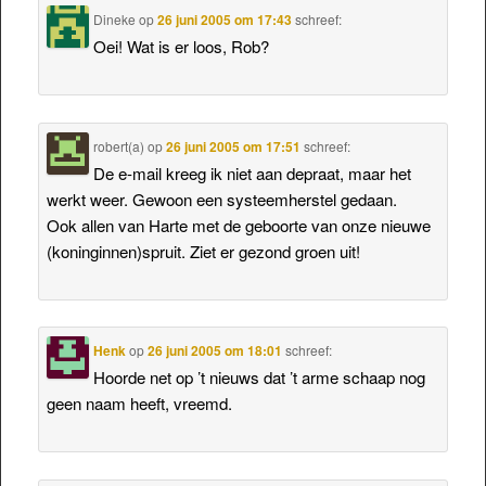
Dineke
op
26 juni 2005 om 17:43
schreef:
Oei! Wat is er loos, Rob?
robert(a)
op
26 juni 2005 om 17:51
schreef:
De e-mail kreeg ik niet aan depraat, maar het
werkt weer. Gewoon een systeemherstel gedaan.
Ook allen van Harte met de geboorte van onze nieuwe
(koninginnen)spruit. Ziet er gezond groen uit!
Henk
op
26 juni 2005 om 18:01
schreef:
Hoorde net op ’t nieuws dat ’t arme schaap nog
geen naam heeft, vreemd.