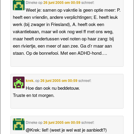
Dineke
op
26 juni 2005 om 00:59
schreef:
Weet je: samen op vakntie is geen optie meer: P.
heeft een vriendin, andere verplichtingen; E. heeft leuk
werk (bij zwager in Friesland), A. heeft ook een
vakantiebaan, maar wil ook nog wel ff met ons weg,
maar heeft ondertussen veel noten op haar zang: bij
een riviertje, een meer of aan zee. Ga d’r maar aan
staan. Op de bonnefooi. Met een ADHD-hond….
krek.
op
26 juni 2005 om 00:59
schreef:
Hoe dan ook nu beddetouw.
Truste en tot morgen.
Dineke
op
26 juni 2005 om 00:59
schreef:
@Krek: lief! (weet je wel wat je aanbiedt?)