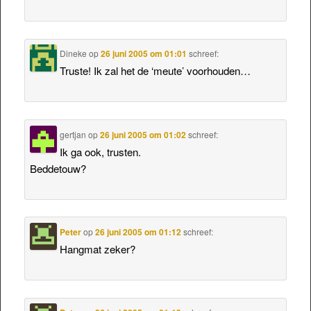
Dineke
op
26 juni 2005 om 01:01
schreef:
Truste! Ik zal het de ‘meute’ voorhouden…
gertjan
op
26 juni 2005 om 01:02
schreef:
Ik ga ook, trusten.
Beddetouw?
Peter
op
26 juni 2005 om 01:12
schreef:
Hangmat zeker?