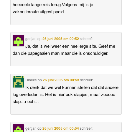
heeeeele lange reis terug.Volgens mij is je
vakantieroute uitgestippeld.
gertjan
op
26 juni 2005 om 00:52
schreef:
Ja, dat is wel weer een heel erge site. Geef me
dan die papegaaien man maar die is onschuldiger.
Dineke
op
26 juni 2005 om 00:53
schreef:
Ik denk dat we wel kunnen stellen dat dat andere
log overleden is. Het is hier ook slapjes, maar zooooo
slap…neuh…
gertjan
op
26 juni 2005 om 00:54
schreef: