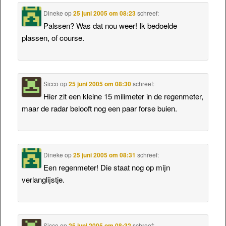
Dineke
op
25 juni 2005 om 08:23
schreef:
Palssen? Was dat nou weer! Ik bedoelde
plassen, of course.
Sicco
op
25 juni 2005 om 08:30
schreef:
Hier zit een kleine 15 milimeter in de regenmeter,
maar de radar belooft nog een paar forse buien.
Dineke
op
25 juni 2005 om 08:31
schreef:
Een regenmeter! Die staat nog op mijn
verlanglijstje.
Sicco
op
25 juni 2005 om 08:32
schreef: