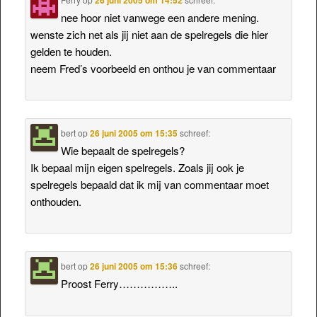
nee hoor niet vanwege een andere mening.
wenste zich net als jij niet aan de spelregels die hier
gelden te houden.
neem Fred’s voorbeeld en onthou je van commentaar
bert
op
26 juni 2005 om 15:35
schreef:
Wie bepaalt de spelregels?
Ik bepaal mijn eigen spelregels. Zoals jij ook je
spelregels bepaald dat ik mij van commentaar moet
onthouden.
bert
op
26 juni 2005 om 15:36
schreef:
Proost Ferry……………..