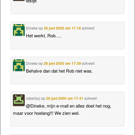
testje
Dineke
op
26 juni 2005 om 17:16
schreef:
Het werkt, Rob….
Dineke
op
26 juni 2005 om 17:39
schreef:
Behalve dan dat het Rob niet was.
robert(a)
op
26 juni 2005 om 17:41
schreef:
@Dineke, mijn e-mail en alles doet het nog,
maar voor hoelang!!! We zien wel.