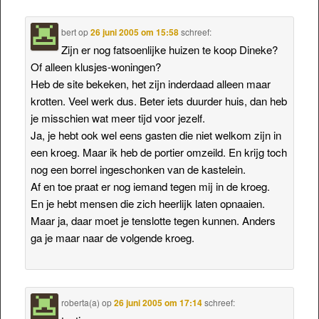
bert
op
26 juni 2005 om 15:58
schreef:
Zijn er nog fatsoenlijke huizen te koop Dineke?
Of alleen klusjes-woningen?
Heb de site bekeken, het zijn inderdaad alleen maar
krotten. Veel werk dus. Beter iets duurder huis, dan heb
je misschien wat meer tijd voor jezelf.
Ja, je hebt ook wel eens gasten die niet welkom zijn in
een kroeg. Maar ik heb de portier omzeild. En krijg toch
nog een borrel ingeschonken van de kastelein.
Af en toe praat er nog iemand tegen mij in de kroeg.
En je hebt mensen die zich heerlijk laten opnaaien.
Maar ja, daar moet je tenslotte tegen kunnen. Anders
ga je maar naar de volgende kroeg.
roberta(a)
op
26 juni 2005 om 17:14
schreef: