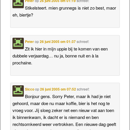
Peter
op
26 juni 2005 om 01:19
schreef:
Stikelsteert. mien grunnegs is niet zo best, maor
eh, biertje?
Peter
op
26 juni 2005 om 01:37
schreef:
Zit ik hier in mijn uppie bij te komen van een
dubbele verjaardag… nu ja, bonne nuit en à la
prochaine.
Sicco
op
26 juni 2005 om 07:52
schreef:
Bonjour gens. Sorry Peter, maar ik had je niet
gehoord, maar doe nu maar koffie, bier is het nog te
vroeg voor. Jij sloeg zeker net een nieuw vat aan toen
ik binnenkwam, ik dacht er is niemand en ben
rechtsomkeerd weer vertrokken. Een nieuwe dag geeft