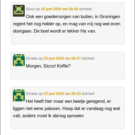
Sicco
op
25 juni 2005 om 08:06
schreef:
Ook een goedemorgen van buiten, in Groningen
regent het nog helder op, en mag van mij nog wel even
doorgaan. De boel wordt er lekker fris van.
Dineke
op
25 juni 2005 om 08:21
schreef:
Morgen, Sicco! Koffie?
Dineke
op
25 juni 2005 om 08:22
schreef:
Het heeft hier maar een beetje geregend, er
liggen niet eens palssen. Hoop dat er vandaag nog wat
valt, anders moet ik alsnog sproeien