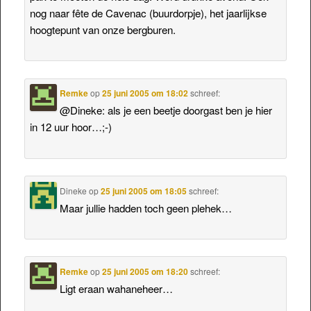
nog naar fête de Cavenac (buurdorpje), het jaarlijkse
hoogtepunt van onze bergburen.
Remke
op
25 juni 2005 om 18:02
schreef:
@Dineke: als je een beetje doorgast ben je hier
in 12 uur hoor…;-)
Dineke
op
25 juni 2005 om 18:05
schreef:
Maar jullie hadden toch geen plehek…
Remke
op
25 juni 2005 om 18:20
schreef:
Ligt eraan wahaneheer…