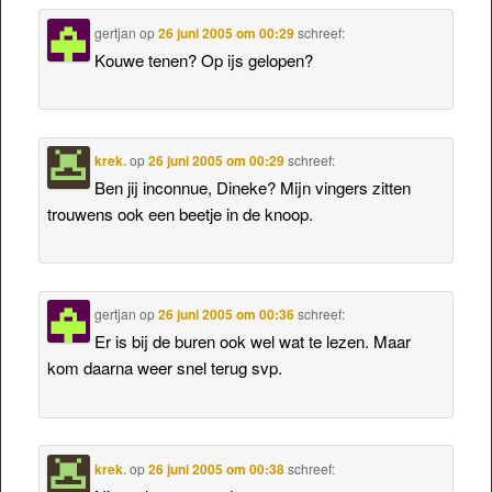
gertjan
op
26 juni 2005 om 00:29
schreef:
Kouwe tenen? Op ijs gelopen?
krek.
op
26 juni 2005 om 00:29
schreef:
Ben jij inconnue, Dineke? Mijn vingers zitten
trouwens ook een beetje in de knoop.
gertjan
op
26 juni 2005 om 00:36
schreef:
Er is bij de buren ook wel wat te lezen. Maar
kom daarna weer snel terug svp.
krek.
op
26 juni 2005 om 00:38
schreef: