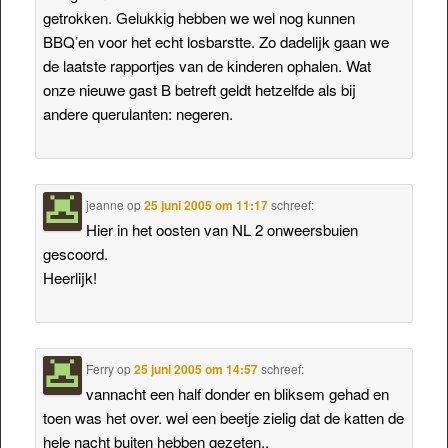
getrokken. Gelukkig hebben we wel nog kunnen
BBQ’en voor het echt losbarstte. Zo dadelijk gaan we
de laatste rapportjes van de kinderen ophalen. Wat
onze nieuwe gast B betreft geldt hetzelfde als bij
andere querulanten: negeren.
jeanne
op
25 juni 2005 om 11:17
schreef:
Hier in het oosten van NL 2 onweersbuien
gescoord.
Heerlijk!
Ferry
op
25 juni 2005 om 14:57
schreef:
vannacht een half donder en bliksem gehad en
toen was het over. wel een beetje zielig dat de katten de
hele nacht buiten hebben gezeten..