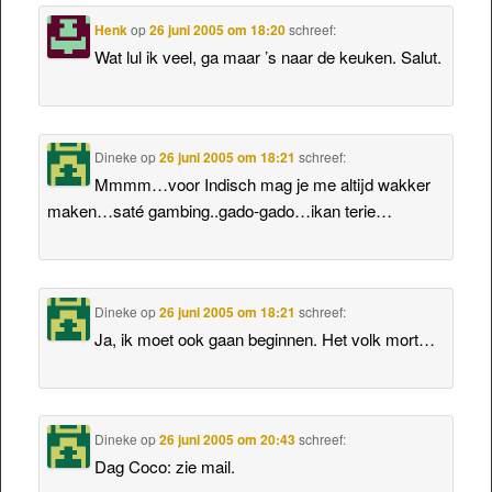
Henk
op
26 juni 2005 om 18:20
schreef:
Wat lul ik veel, ga maar ’s naar de keuken. Salut.
Dineke
op
26 juni 2005 om 18:21
schreef:
Mmmm…voor Indisch mag je me altijd wakker
maken…saté gambing..gado-gado…ikan terie…
Dineke
op
26 juni 2005 om 18:21
schreef:
Ja, ik moet ook gaan beginnen. Het volk mort…
Dineke
op
26 juni 2005 om 20:43
schreef:
Dag Coco: zie mail.