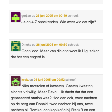
gertjan
op
26 juni 2005 om 00:49
schreef:
Ja en 4-7 onbekenden. Wie weet wie dat zijn?
Dineke
op
26 juni 2005 om 00:50
schreef:
Geen idee. Maar van die ene weet ik i.i.g. zeker
dat het een engerd is.
krek.
op
26 juni 2005 om 00:52
schreef:
Niks metselen of kwasten. Gasten kwasten
slechts vrijwillig. Maar Dave… ik dacht dat dat een
gepasseerd station was? Hoe dan ook, twee nachten
op de berg van Ronald, twee nachten bij ons, twee
nachten bij Remke, een kop kofie bij FrankB en een