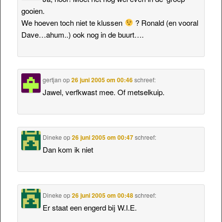
gooien.
We hoeven toch niet te klussen
? Ronald (en vooral
Dave…ahum..) ook nog in de buurt….
gertjan
op
26 juni 2005 om 00:46
schreef:
Jawel, verfkwast mee. Of metselkuip.
Dineke
op
26 juni 2005 om 00:47
schreef:
Dan kom ik niet
Dineke
op
26 juni 2005 om 00:48
schreef:
Er staat een engerd bij W.I.E.