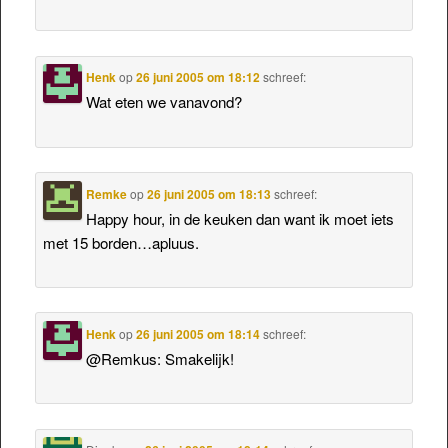
Henk
op
26 juni 2005 om 18:12
schreef:
Wat eten we vanavond?
Remke
op
26 juni 2005 om 18:13
schreef:
Happy hour, in de keuken dan want ik moet iets
met 15 borden…apluus.
Henk
op
26 juni 2005 om 18:14
schreef:
@Remkus: Smakelijk!