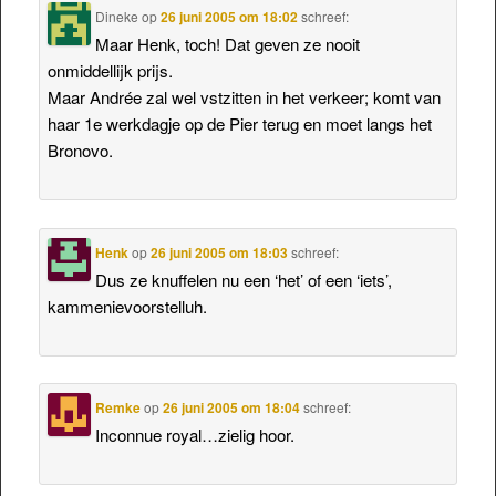
Dineke
op
26 juni 2005 om 18:02
schreef:
Maar Henk, toch! Dat geven ze nooit
onmiddellijk prijs.
Maar Andrée zal wel vstzitten in het verkeer; komt van
haar 1e werkdagje op de Pier terug en moet langs het
Bronovo.
Henk
op
26 juni 2005 om 18:03
schreef:
Dus ze knuffelen nu een ‘het’ of een ‘iets’,
kammenievoorstelluh.
Remke
op
26 juni 2005 om 18:04
schreef:
Inconnue royal…zielig hoor.