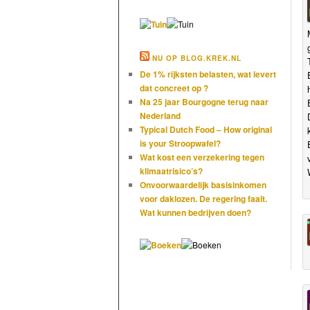
NU OP BLOG.KREK.NL
De 1% rijksten belasten, wat levert
dat concreet op ?
Na 25 jaar Bourgogne terug naar
Nederland
Typical Dutch Food – How original
is your Stroopwafel?
Wat kost een verzekering tegen
klimaatrisico’s?
Onvoorwaardelijk basisinkomen
voor daklozen. De regering faalt.
Wat kunnen bedrijven doen?