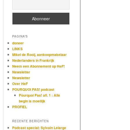
PAGINA’S
doneer
LINKS
Mikel de Rooij, aankoopmakelaar
Nederlanders in Frankrijk
Neem een Abonnement op HeF!
Newsletter
Newsletter
Over HeF
POURQUOI PAS! podcast
Pourquoi Pas! afl. 1 : Alle
begin is moeilijk
PROFIEL
RECENTE BERICHTEN
Podcast special: Sylvain Lelarge