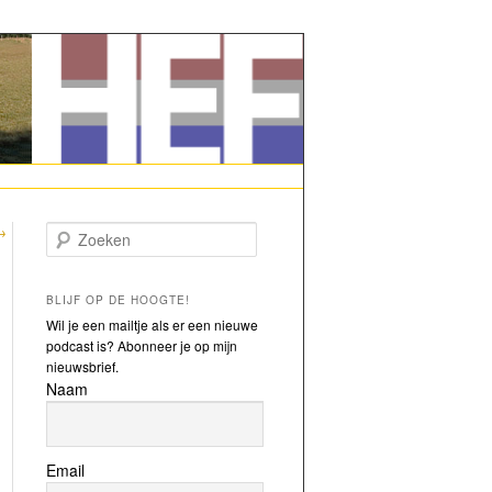
→
Zoeken
BLIJF OP DE HOOGTE!
Wil je een mailtje als er een nieuwe
podcast is? Abonneer je op mijn
nieuwsbrief.
Naam
Email