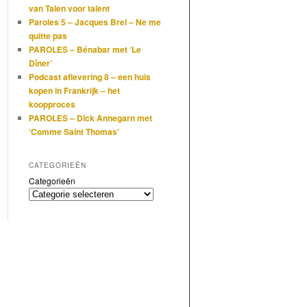
van Talen voor talent
Paroles 5 – Jacques Brel – Ne me
quitte pas
PAROLES – Bénabar met ‘Le
Dîner’
Podcast aflevering 8 – een huis
kopen in Frankrijk – het
koopproces
PAROLES – Dick Annegarn met
‘Comme Saint Thomas’
CATEGORIEËN
Categorieën