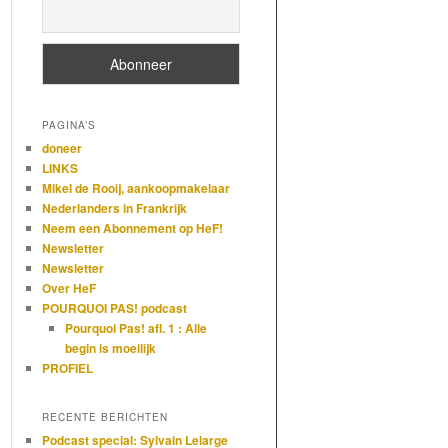
PAGINA’S
doneer
LINKS
Mikel de Rooij, aankoopmakelaar
Nederlanders in Frankrijk
Neem een Abonnement op HeF!
Newsletter
Newsletter
Over HeF
POURQUOI PAS! podcast
Pourquoi Pas! afl. 1 : Alle
begin is moeilijk
PROFIEL
RECENTE BERICHTEN
Podcast special: Sylvain Lelarge