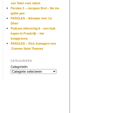
van Talen voor talent
Paroles 5 – Jacques Brel – Ne me
quitte pas
PAROLES – Bénabar met ‘Le
Dîner’
Podcast aflevering 8 – een huis
kopen in Frankrijk – het
koopproces
PAROLES – Dick Annegarn met
‘Comme Saint Thomas’
CATEGORIEËN
Categorieën