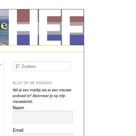
→
Zoeken
BLIJF OP DE HOOGTE!
Wil je een mailtje als er een nieuwe
podcast is? Abonneer je op mijn
nieuwsbrief.
Naam
Email