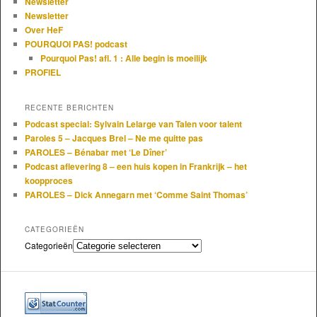
Newsletter
Newsletter
Over HeF
POURQUOI PAS! podcast
Pourquoi Pas! afl. 1 : Alle begin is moeilijk
PROFIEL
RECENTE BERICHTEN
Podcast special: Sylvain Lelarge van Talen voor talent
Paroles 5 – Jacques Brel – Ne me quitte pas
PAROLES – Bénabar met ‘Le Dîner’
Podcast aflevering 8 – een huis kopen in Frankrijk – het
koopproces
PAROLES – Dick Annegarn met ‘Comme Saint Thomas’
CATEGORIEËN
Categorieën