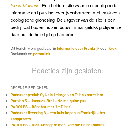
Idees Maisons
. Een heldere site waar je uiteenlopende
informatie en tips vindt over (ver)bouwen, met vaak een
ecologische grondslag. De uitgever van de site is een
bedrijf dat houten huizen bouwt, maar gelukkig blijven ze
daar niet de hele tijd op hameren.
Dit bericht werd geplaatst in
Informatie over Frankrijk
door
krek
.
Bookmark de
permalink
.
Reacties zijn gesloten.
RECENTE BERICHTEN
Podcast special: Sylvain Lelarge van Talen voor talent
Paroles 5 – Jacques Brel – Ne me quitte pas
PAROLES – Bénabar met ‘Le Dîner’
Podcast aflevering 8 – een huis kopen in Frankrijk – het
koopproces
PAROLES – Dick Annegarn met ‘Comme Saint Thomas’