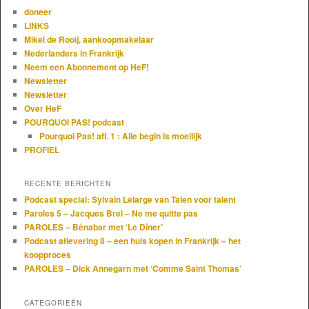
doneer
LINKS
Mikel de Rooij, aankoopmakelaar
Nederlanders in Frankrijk
Neem een Abonnement op HeF!
Newsletter
Newsletter
Over HeF
POURQUOI PAS! podcast
Pourquoi Pas! afl. 1 : Alle begin is moeilijk
PROFIEL
RECENTE BERICHTEN
Podcast special: Sylvain Lelarge van Talen voor talent
Paroles 5 – Jacques Brel – Ne me quitte pas
PAROLES – Bénabar met ‘Le Dîner’
Podcast aflevering 8 – een huis kopen in Frankrijk – het
koopproces
PAROLES – Dick Annegarn met ‘Comme Saint Thomas’
CATEGORIEËN