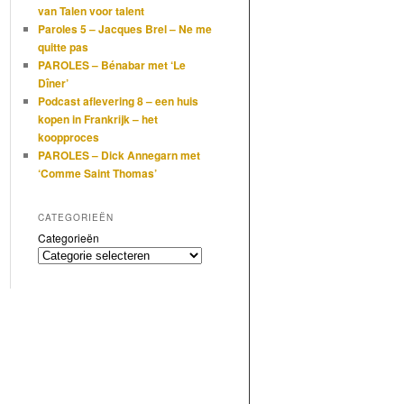
van Talen voor talent
Paroles 5 – Jacques Brel – Ne me
quitte pas
PAROLES – Bénabar met ‘Le
Dîner’
Podcast aflevering 8 – een huis
kopen in Frankrijk – het
koopproces
PAROLES – Dick Annegarn met
‘Comme Saint Thomas’
CATEGORIEËN
Categorieën