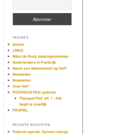
PAGINA’S
doneer
LINKS
Mikel de Rooij, aankoopmakelaar
Nederlanders in Frankrijk
Neem een Abonnement op HeF!
Newsletter
Newsletter
Over HeF
POURQUOI PAS! podcast
Pourquoi Pas! afl. 1 : Alle
begin is moeilijk
PROFIEL
RECENTE BERICHTEN
Podcast special: Sylvain Lelarge