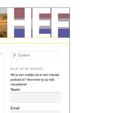
→
Zoeken
BLIJF OP DE HOOGTE!
Wil je een mailtje als er een nieuwe
podcast is? Abonneer je op mijn
nieuwsbrief.
Naam
Email