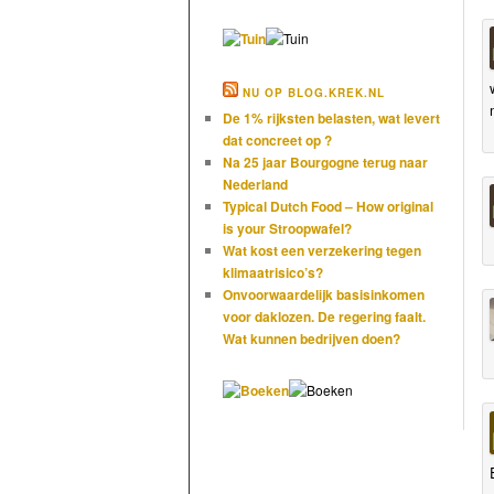
NU OP BLOG.KREK.NL
De 1% rijksten belasten, wat levert
dat concreet op ?
Na 25 jaar Bourgogne terug naar
Nederland
Typical Dutch Food – How original
is your Stroopwafel?
Wat kost een verzekering tegen
klimaatrisico’s?
Onvoorwaardelijk basisinkomen
voor daklozen. De regering faalt.
Wat kunnen bedrijven doen?