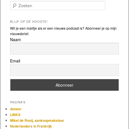
Zoeken
BLIJF OP DE HOOGTE!
Wil je een mailtje als er een nieuwe podcast is? Abonneer je op mijn
nieuwsbrief.
Naam
Email
PAGINA’S
doneer
LINKS
Mikel de Rooij, aankoopmakelaar
Nederlanders in Frankrijk