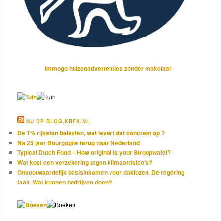
Immogo huizenadvertenties zonder makelaar
NU OP BLOG.KREK.NL
De 1% rijksten belasten, wat levert dat concreet op ?
Na 25 jaar Bourgogne terug naar Nederland
Typical Dutch Food – How original is your Stroopwafel?
Wat kost een verzekering tegen klimaatrisico’s?
Onvoorwaardelijk basisinkomen voor daklozen. De regering
faalt. Wat kunnen bedrijven doen?