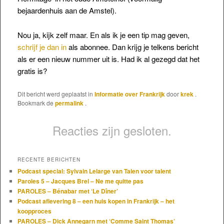
bejaardenhuis aan de Amstel).
Nou ja, kijk zelf maar. En als ik je een tip mag geven,
schrijf je dan in
als abonnee. Dan krijg je telkens bericht
als er een nieuw nummer uit is. Had ik al gezegd dat het
gratis is?
Dit bericht werd geplaatst in
Informatie over Frankrijk
door
krek
.
Bookmark de
permalink
.
Reacties zijn gesloten.
RECENTE BERICHTEN
Podcast special: Sylvain Lelarge van Talen voor talent
Paroles 5 – Jacques Brel – Ne me quitte pas
PAROLES – Bénabar met ‘Le Dîner’
Podcast aflevering 8 – een huis kopen in Frankrijk – het
koopproces
PAROLES – Dick Annegarn met ‘Comme Saint Thomas’