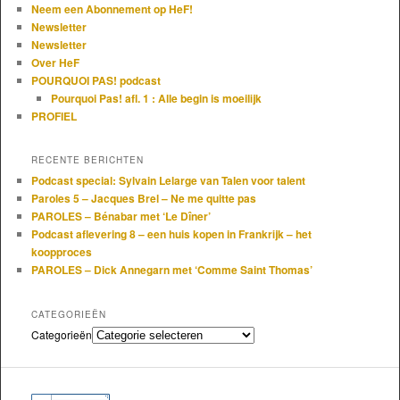
Neem een Abonnement op HeF!
Newsletter
Newsletter
Over HeF
POURQUOI PAS! podcast
Pourquoi Pas! afl. 1 : Alle begin is moeilijk
PROFIEL
RECENTE BERICHTEN
Podcast special: Sylvain Lelarge van Talen voor talent
Paroles 5 – Jacques Brel – Ne me quitte pas
PAROLES – Bénabar met ‘Le Dîner’
Podcast aflevering 8 – een huis kopen in Frankrijk – het
koopproces
PAROLES – Dick Annegarn met ‘Comme Saint Thomas’
CATEGORIEËN
Categorieën