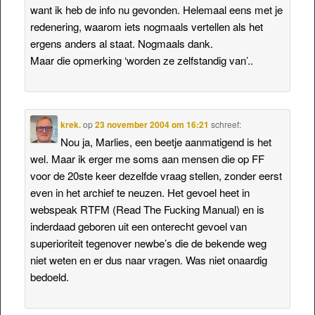
want ik heb de info nu gevonden. Helemaal eens met je
redenering, waarom iets nogmaals vertellen als het
ergens anders al staat. Nogmaals dank.
Maar die opmerking ‘worden ze zelfstandig van’..
krek.
op
23 november 2004 om 16:21
schreef:
Nou ja, Marlies, een beetje aanmatigend is het
wel. Maar ik erger me soms aan mensen die op FF
voor de 20ste keer dezelfde vraag stellen, zonder eerst
even in het archief te neuzen. Het gevoel heet in
webspeak RTFM (Read The Fucking Manual) en is
inderdaad geboren uit een onterecht gevoel van
superioriteit tegenover newbe’s die de bekende weg
niet weten en er dus naar vragen. Was niet onaardig
bedoeld.