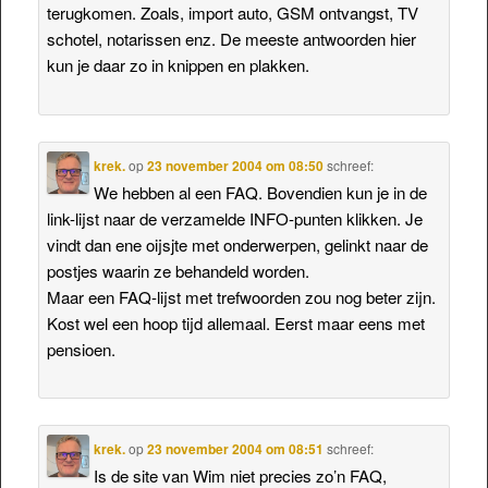
terugkomen. Zoals, import auto, GSM ontvangst, TV
schotel, notarissen enz. De meeste antwoorden hier
kun je daar zo in knippen en plakken.
krek.
op
23 november 2004 om 08:50
schreef:
We hebben al een FAQ. Bovendien kun je in de
link-lijst naar de verzamelde INFO-punten klikken. Je
vindt dan ene oijsjte met onderwerpen, gelinkt naar de
postjes waarin ze behandeld worden.
Maar een FAQ-lijst met trefwoorden zou nog beter zijn.
Kost wel een hoop tijd allemaal. Eerst maar eens met
pensioen.
krek.
op
23 november 2004 om 08:51
schreef:
Is de site van Wim niet precies zo’n FAQ,