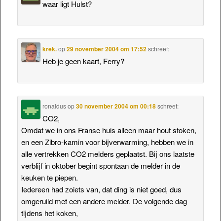
waar ligt Hulst?
krek.
op
29 november 2004 om 17:52
schreef:
Heb je geen kaart, Ferry?
ronaldus
op
30 november 2004 om 00:18
schreef:
CO2,
Omdat we in ons Franse huis alleen maar hout stoken,
en een Zibro-kamin voor bijverwarming, hebben we in
alle vertrekken CO2 melders geplaatst. Bij ons laatste
verblijf in oktober begint spontaan de melder in de
keuken te piepen.
Iedereen had zoiets van, dat ding is niet goed, dus
omgeruild met een andere melder. De volgende dag
tijdens het koken,