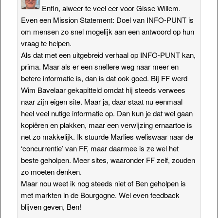
Enfin, alweer te veel eer voor Gisse Willem.
Even een Mission Statement: Doel van INFO-PUNT is
om mensen zo snel mogelijk aan een antwoord op hun
vraag te helpen.
Als dat met een uitgebreid verhaal op INFO-PUNT kan,
prima. Maar als er een snellere weg naar meer en
betere informatie is, dan is dat ook goed. Bij FF werd
Wim Bavelaar gekapitteld omdat hij steeds verwees
naar zijn eigen site. Maar ja, daar staat nu eenmaal
heel veel nutige informatie op. Dan kun je dat wel gaan
kopiëren en plakken, maar een verwijzing ernaartoe is
net zo makkelijk. Ik stuurde Marlies weliswaar naar de
‘concurrentie’ van FF, maar daarmee is ze wel het
beste geholpen. Meer sites, waaronder FF zelf, zouden
zo moeten denken.
Maar nou weet ik nog steeds niet of Ben geholpen is
met markten in de Bourgogne. Wel even feedback
blijven geven, Ben!