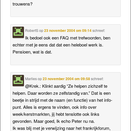
trouwens?
RobertS
op
23 november 2004 om 09:14
schreef:
Ik bedoel ook een FAQ met trefwoorden, ben
echter met je eens dat dat een heleboel werk is.
Pensioen, wat is dat.
Marlies
op
23 november 2004 om 09:58
schreef:
@Krek.: Klinkt aardig “Ze helpen zichzelf te
helpen. Daar worden ze zelfstandig van.” Dat is een
beetje in strijd met de naam (en functie) van het info-
punt. Alles is ergens te vinden, ook info over
week/kerstmarkten, jij hebt tenslotte ook links
gevonden. Maar goed, Ik echo Peter nu na.
Ik was blij met je verwijzing naar het frankrijkforum,