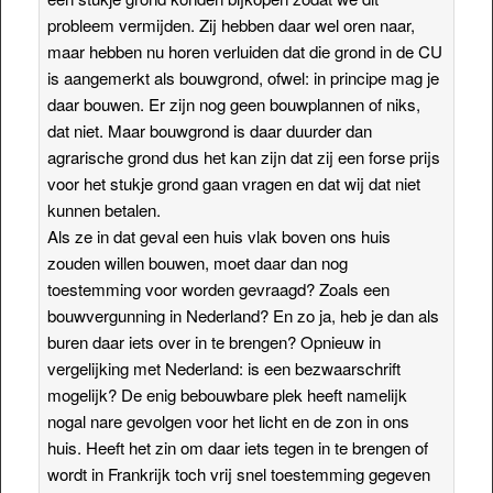
probleem vermijden. Zij hebben daar wel oren naar,
maar hebben nu horen verluiden dat die grond in de CU
is aangemerkt als bouwgrond, ofwel: in principe mag je
daar bouwen. Er zijn nog geen bouwplannen of niks,
dat niet. Maar bouwgrond is daar duurder dan
agrarische grond dus het kan zijn dat zij een forse prijs
voor het stukje grond gaan vragen en dat wij dat niet
kunnen betalen.
Als ze in dat geval een huis vlak boven ons huis
zouden willen bouwen, moet daar dan nog
toestemming voor worden gevraagd? Zoals een
bouwvergunning in Nederland? En zo ja, heb je dan als
buren daar iets over in te brengen? Opnieuw in
vergelijking met Nederland: is een bezwaarschrift
mogelijk? De enig bebouwbare plek heeft namelijk
nogal nare gevolgen voor het licht en de zon in ons
huis. Heeft het zin om daar iets tegen in te brengen of
wordt in Frankrijk toch vrij snel toestemming gegeven