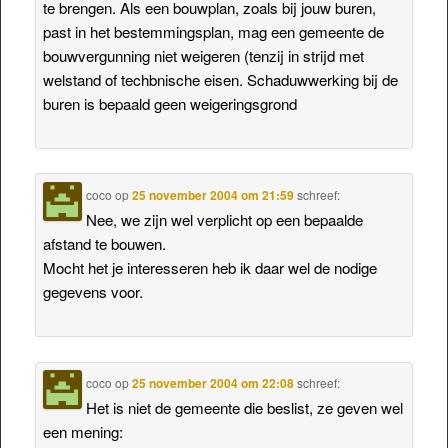
te brengen. Als een bouwplan, zoals bij jouw buren,
past in het bestemmingsplan, mag een gemeente de
bouwvergunning niet weigeren (tenzij in strijd met
welstand of techbnische eisen. Schaduwwerking bij de
buren is bepaald geen weigeringsgrond
coco
op
25 november 2004 om 21:59
schreef:
Nee, we zijn wel verplicht op een bepaalde
afstand te bouwen.
Mocht het je interesseren heb ik daar wel de nodige
gegevens voor.
coco
op
25 november 2004 om 22:08
schreef:
Het is niet de gemeente die beslist, ze geven wel
een mening: