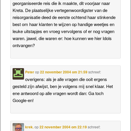
georganiseerde reis die ik maakte, dit voorjaar naar
Kreta. De plaatselijke vertegenwoordigster van de
reisorganisatie deed de eerste ochtend haar stinkende
best om haar klanten te wijzen op handige weetjes en
leuke uitstapjes en vroeg vervolgens of er nog vragen
waren. jawel, die waren er: hoe kunnen we hier Idols
ontvangen?
Peter
op
22 november 2004 om 21:59
schreef:
overigens: als je alle vragen die ooit ergens
gesteld zijn afwijst, ben je volgens mij snel klaar. Het
ene antwoord op alle vragen wordt dan: Ga toch
Google-en!
krek.
op
22 november 2004 om 22:19
schreef: