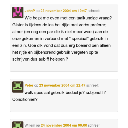
JohnP
op
23 november 2004 om 19:47
schreef:
Wie helpt me even met een taalkundige vraag?
Gister is tijdens de les het rijtje met verbs preferer;
aimer (en nog een par die ik niet meer weet) aan de
orde gekomen in verband met ” speciaal” gebruik in
een zin. Goe dik vond dat dus erg boeiend ben alleen
het rijtje en bijbehorend gebruik vergeten op te
schrijven dus aub ff helepen ?
Peter
op
23 november 2004 om 22:47
schreef:
welk speciaal gebruik bedoel je? subjonctif?
Conditionnel?
Willem
op
24 november 2004 om 00:00
schreef: