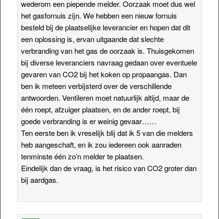
wederom een piepende melder. Oorzaak moet dus wel
het gasfornuis zijn. We hebben een nieuw fornuis
besteld bij de plaatselijke leverancier en hopen dat dit
een oplossing is, ervan uitgaande dat slechte
verbranding van het gas de oorzaak is. Thuisgekomen
bij diverse leveranciers navraag gedaan over eventuele
gevaren van CO2 bij het koken op propaangas. Dan
ben ik meteen verbijsterd over de verschillende
antwoorden. Ventileren moet natuurlijk altijd, maar de
één roept, afzuiger plaatsen, en de ander roept, bij
goede verbranding is er weinig gevaar……
Ten eerste ben ik vreselijk blij dat ik 5 van die melders
heb aangeschaft, en ik zou iedereen ook aanraden
tenminste één zo’n melder te plaatsen.
Eindelijk dan de vraag, is het risico van CO2 groter dan
bij aardgas.