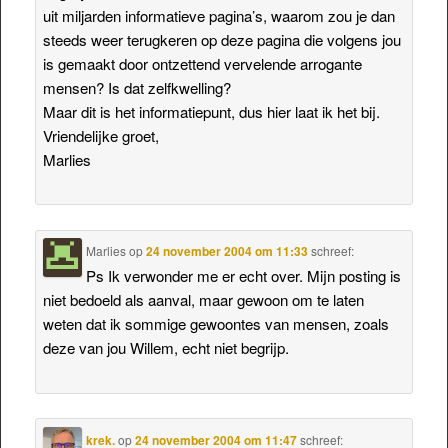
uit miljarden informatieve pagina’s, waarom zou je dan
steeds weer terugkeren op deze pagina die volgens jou
is gemaakt door ontzettend vervelende arrogante
mensen? Is dat zelfkwelling?
Maar dit is het informatiepunt, dus hier laat ik het bij.
Vriendelijke groet,
Marlies
Marlies
op
24 november 2004 om 11:33
schreef:
Ps Ik verwonder me er echt over. Mijn posting is
niet bedoeld als aanval, maar gewoon om te laten
weten dat ik sommige gewoontes van mensen, zoals
deze van jou Willem, echt niet begrijp.
krek.
op
24 november 2004 om 11:47
schreef: