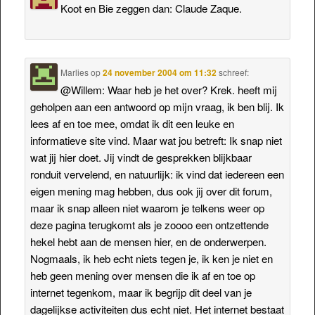
Koot en Bie zeggen dan: Claude Zaque.
Marlies
op
24 november 2004 om 11:32
schreef:
@Willem: Waar heb je het over? Krek. heeft mij
geholpen aan een antwoord op mijn vraag, ik ben blij. Ik
lees af en toe mee, omdat ik dit een leuke en
informatieve site vind. Maar wat jou betreft: Ik snap niet
wat jij hier doet. Jij vindt de gesprekken blijkbaar
ronduit vervelend, en natuurlijk: ik vind dat iedereen een
eigen mening mag hebben, dus ook jij over dit forum,
maar ik snap alleen niet waarom je telkens weer op
deze pagina terugkomt als je zoooo een ontzettende
hekel hebt aan de mensen hier, en de onderwerpen.
Nogmaals, ik heb echt niets tegen je, ik ken je niet en
heb geen mening over mensen die ik af en toe op
internet tegenkom, maar ik begrijp dit deel van je
dagelijkse activiteiten dus echt niet. Het internet bestaat