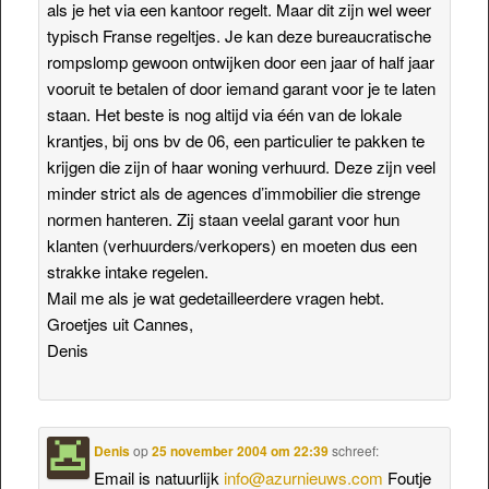
als je het via een kantoor regelt. Maar dit zijn wel weer
typisch Franse regeltjes. Je kan deze bureaucratische
rompslomp gewoon ontwijken door een jaar of half jaar
vooruit te betalen of door iemand garant voor je te laten
staan. Het beste is nog altijd via één van de lokale
krantjes, bij ons bv de 06, een particulier te pakken te
krijgen die zijn of haar woning verhuurd. Deze zijn veel
minder strict als de agences d’immobilier die strenge
normen hanteren. Zij staan veelal garant voor hun
klanten (verhuurders/verkopers) en moeten dus een
strakke intake regelen.
Mail me als je wat gedetailleerdere vragen hebt.
Groetjes uit Cannes,
Denis
Denis
op
25 november 2004 om 22:39
schreef:
Email is natuurlijk
info@azurnieuws.com
Foutje