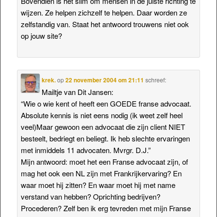
Bovendien is het slim om mensen in de juiste richting te
wijzen. Ze helpen zichzelf te helpen. Daar worden ze
zelfstandig van. Staat het antwoord trouwens niet ook
op jouw site?
krek.
op
22 november 2004 om 21:11
schreef:
Mailtje van Dit Jansen:
“Wie o wie kent of heeft een GOEDE franse advocaat.
Absolute kennis is niet eens nodig (ik weet zelf heel
veel)Maar gewoon een advocaat die zijn client NIET
besteelt, bedriegt en beliegt. Ik heb slechte ervaringen
met inmiddels 11 advocaten. Mvrgr. D.J.”
Mijn antwoord: moet het een Franse advocaat zijn, of
mag het ook een NL zijn met Frankrijkervaring? En
waar moet hij zitten? En waar moet hij met name
verstand van hebben? Oprichting bedrijven?
Procederen? Zelf ben ik erg tevreden met mijn Franse