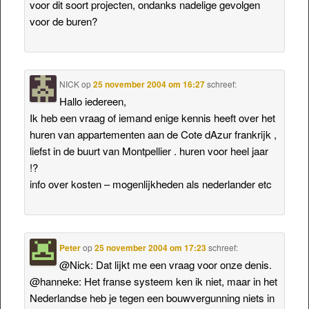
voor dit soort projecten, ondanks nadelige gevolgen
voor de buren?
NICK
op
25 november 2004 om 16:27
schreef:
Hallo iedereen,
Ik heb een vraag of iemand enige kennis heeft over het
huren van appartementen aan de Cote dAzur frankrijk ,
liefst in de buurt van Montpellier . huren voor heel jaar
!?
info over kosten – mogenlijkheden als nederlander etc
Peter
op
25 november 2004 om 17:23
schreef:
@Nick: Dat lijkt me een vraag voor onze denis.
@hanneke: Het franse systeem ken ik niet, maar in het
Nederlandse heb je tegen een bouwvergunning niets in