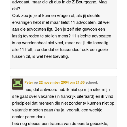
advocaat, maar die zit dus in de Z-Bourgogne. Mag
dat?
Ook zou je je af kunnen vragen of, als jij slechte
ervaringen hebt met maar liefst 11 advocaten, dit wel
aan die advocaten ligt. Ben je zelf niet gewoon een
lastig tevreden te stellen mens? 11 slechte advocaten
is op wereldschaal niet veel, maar dat jij die toevallig
alle 11 treft, zonder dat er tussendoor ook een goeie
tussen zit, is wel héél toevallig.
Peter
op
22 november 2004 om 21:55
schreef:
nee, dat antwoord heb ik niet op mijn site. mijn
site gaat over vakantie (in frankrijk uiteraard) en ik vind
principieel dat mensen die niet zonder tv kunnen niet op
vakantie moeten gaan (nu ja, vooruit, een weekje
center parcs dan).
heb nog steeds een trauma van de eerste geboekte,