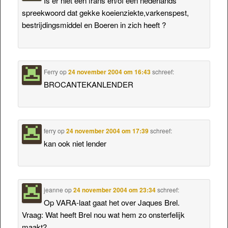
Is er niet een frans en/of een nederlands
spreekwoord dat gekke koeienziekte,varkenspest,
bestrijdingsmiddel en Boeren in zich heeft ?
Ferry
op
24 november 2004 om 16:43
schreef:
BROCANTEKANLENDER
ferry
op
24 november 2004 om 17:39
schreef:
kan ook niet lender
jeanne
op
24 november 2004 om 23:34
schreef:
Op VARA-laat gaat het over Jaques Brel.
Vraag: Wat heeft Brel nou wat hem zo onsterfelijk
maakt?