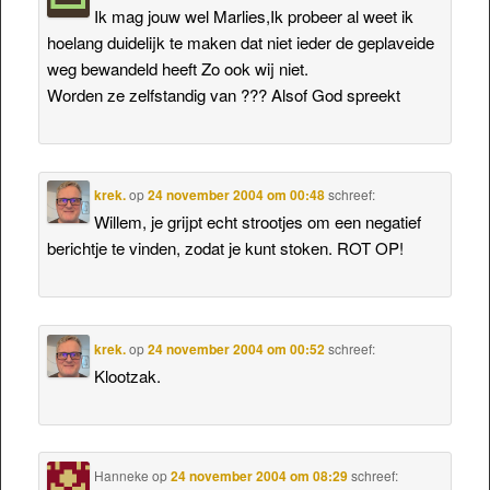
Ik mag jouw wel Marlies,Ik probeer al weet ik
hoelang duidelijk te maken dat niet ieder de geplaveide
weg bewandeld heeft Zo ook wij niet.
Worden ze zelfstandig van ??? Alsof God spreekt
krek.
op
24 november 2004 om 00:48
schreef:
Willem, je grijpt echt strootjes om een negatief
berichtje te vinden, zodat je kunt stoken. ROT OP!
krek.
op
24 november 2004 om 00:52
schreef:
Klootzak.
Hanneke
op
24 november 2004 om 08:29
schreef: