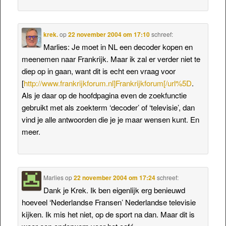
krek.
op
22 november 2004 om 17:10
schreef:
Marlies: Je moet in NL een decoder kopen en
meenemen naar Frankrijk. Maar ik zal er verder niet te
diep op in gaan, want dit is echt een vraag voor
[
http://www.frankrijkforum.nl]Frankrijkforum[/url%5D
.
Als je daar op de hoofdpagina even de zoekfunctie
gebruikt met als zoekterm ‘decoder’ of ‘televisie’, dan
vind je alle antwoorden die je je maar wensen kunt. En
meer.
Marlies
op
22 november 2004 om 17:24
schreef:
Dank je Krek. Ik ben eigenlijk erg benieuwd
hoeveel ‘Nederlandse Fransen’ Nederlandse televisie
kijken. Ik mis het niet, op de sport na dan. Maar dit is