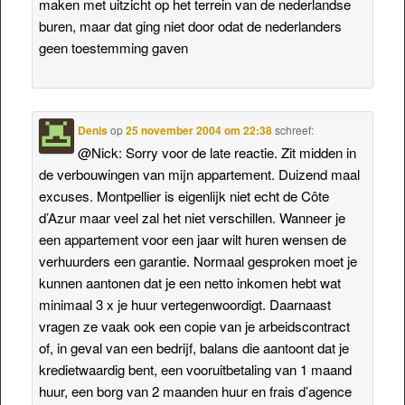
maken met uitzicht op het terrein van de nederlandse
buren, maar dat ging niet door odat de nederlanders
geen toestemming gaven
Denis
op
25 november 2004 om 22:38
schreef:
@Nick: Sorry voor de late reactie. Zit midden in
de verbouwingen van mijn appartement. Duizend maal
excuses. Montpellier is eigenlijk niet echt de Côte
d’Azur maar veel zal het niet verschillen. Wanneer je
een appartement voor een jaar wilt huren wensen de
verhuurders een garantie. Normaal gesproken moet je
kunnen aantonen dat je een netto inkomen hebt wat
minimaal 3 x je huur vertegenwoordigt. Daarnaast
vragen ze vaak ook een copie van je arbeidscontract
of, in geval van een bedrijf, balans die aantoont dat je
kredietwaardig bent, een vooruitbetaling van 1 maand
huur, een borg van 2 maanden huur en frais d’agence