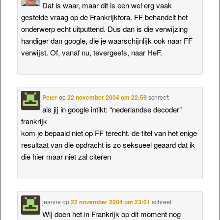
Dat is waar, maar dit is een wel erg vaak
gestelde vraag op de Frankrijkfora. FF behandelt het
onderwerp echt uitputtend. Dus dan is die verwijzing
handiger dan google, die je waarschijnlijk ook naar FF
verwijst. Of, vanaf nu, tevergeefs, naar HeF.
Peter
op
22 november 2004 om 22:59
schreef:
als jij in google intikt: “nederlandse decoder”
frankrijk
kom je bepaald niet op FF terecht. de titel van het enige
resultaat van die opdracht is zo seksueel geaard dat ik
die hier maar niet zal citeren
jeanne
op
22 november 2004 om 23:01
schreef:
Wij doen het in Frankrijk op dit moment nog