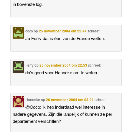
in bovenste log.
coco
op
25 november 2004 om 22:44
schreef:
Ja Ferry dat is één van de Franse wetten.
Ferry
op
25 november 2004 om 22:53
schreef:
da’s goed voor Hanneke om te weten..
Hanneke
op
26 november 2004 om 08:01
schreef:
@Coco: ik heb inderdaad wel interesse in
nadere gegevens. Zijn die landelijk of kunnen ze per
departement verschillen?