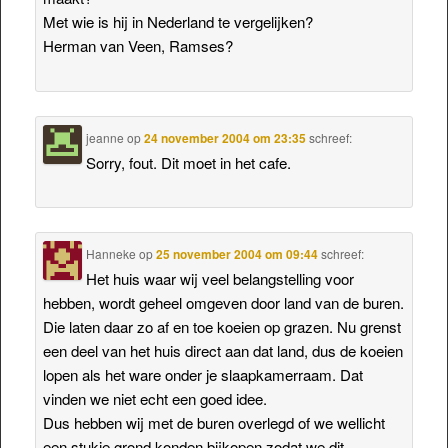
Met wie is hij in Nederland te vergelijken?
Herman van Veen, Ramses?
jeanne
op
24 november 2004 om 23:35
schreef:
Sorry, fout. Dit moet in het cafe.
Hanneke
op
25 november 2004 om 09:44
schreef:
Het huis waar wij veel belangstelling voor
hebben, wordt geheel omgeven door land van de buren.
Die laten daar zo af en toe koeien op grazen. Nu grenst
een deel van het huis direct aan dat land, dus de koeien
lopen als het ware onder je slaapkamerraam. Dat
vinden we niet echt een goed idee.
Dus hebben wij met de buren overlegd of we wellicht
een stukje grond konden bijkopen zodat we dit