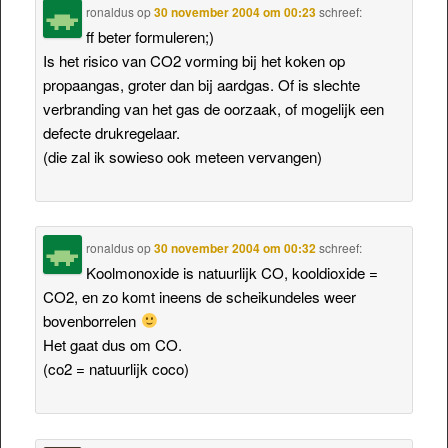
ronaldus
op
30 november 2004 om 00:23
schreef:
ff beter formuleren;)
Is het risico van CO2 vorming bij het koken op
propaangas, groter dan bij aardgas. Of is slechte
verbranding van het gas de oorzaak, of mogelijk een
defecte drukregelaar.
(die zal ik sowieso ook meteen vervangen)
ronaldus
op
30 november 2004 om 00:32
schreef:
Koolmonoxide is natuurlijk CO, kooldioxide =
CO2, en zo komt ineens de scheikundeles weer
bovenborrelen
Het gaat dus om CO.
(co2 = natuurlijk coco)