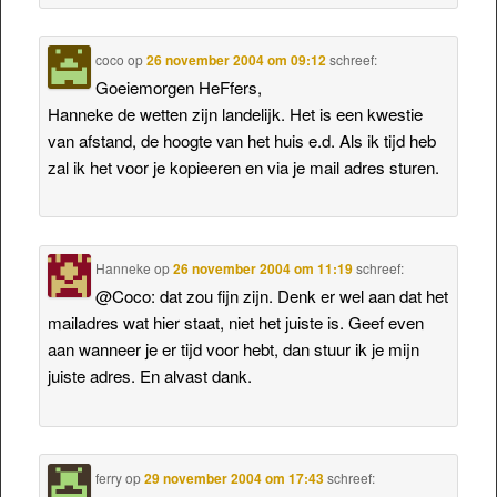
coco
op
26 november 2004 om 09:12
schreef:
Goeiemorgen HeFfers,
Hanneke de wetten zijn landelijk. Het is een kwestie
van afstand, de hoogte van het huis e.d. Als ik tijd heb
zal ik het voor je kopieeren en via je mail adres sturen.
Hanneke
op
26 november 2004 om 11:19
schreef:
@Coco: dat zou fijn zijn. Denk er wel aan dat het
mailadres wat hier staat, niet het juiste is. Geef even
aan wanneer je er tijd voor hebt, dan stuur ik je mijn
juiste adres. En alvast dank.
ferry
op
29 november 2004 om 17:43
schreef: