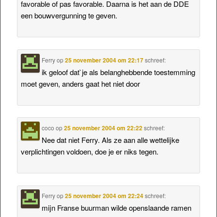
favorable of pas favorable. Daarna is het aan de DDE
een bouwvergunning te geven.
Ferry
op
25 november 2004 om 22:17
schreef:
ik geloof dat`je als belanghebbende toestemming
moet geven, anders gaat het niet door
coco
op
25 november 2004 om 22:22
schreef:
Nee dat niet Ferry. Als ze aan alle wettelijke
verplichtingen voldoen, doe je er niks tegen.
Ferry
op
25 november 2004 om 22:24
schreef:
mijn Franse buurman wilde openslaande ramen