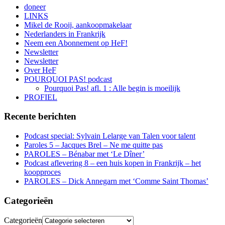
doneer
LINKS
Mikel de Rooij, aankoopmakelaar
Nederlanders in Frankrijk
Neem een Abonnement op HeF!
Newsletter
Newsletter
Over HeF
POURQUOI PAS! podcast
Pourquoi Pas! afl. 1 : Alle begin is moeilijk
PROFIEL
Recente berichten
Podcast special: Sylvain Lelarge van Talen voor talent
Paroles 5 – Jacques Brel – Ne me quitte pas
PAROLES – Bénabar met ‘Le Dîner’
Podcast aflevering 8 – een huis kopen in Frankrijk – het
koopproces
PAROLES – Dick Annegarn met ‘Comme Saint Thomas’
Categorieën
Categorieën