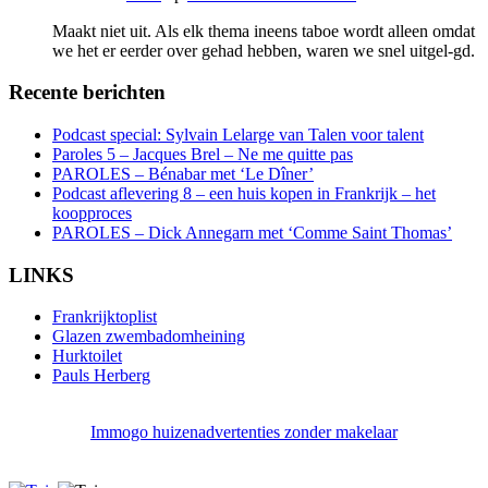
Maakt niet uit. Als elk thema ineens taboe wordt alleen omdat
we het er eerder over gehad hebben, waren we snel uitgel-gd.
Recente berichten
Podcast special: Sylvain Lelarge van Talen voor talent
Paroles 5 – Jacques Brel – Ne me quitte pas
PAROLES – Bénabar met ‘Le Dîner’
Podcast aflevering 8 – een huis kopen in Frankrijk – het
koopproces
PAROLES – Dick Annegarn met ‘Comme Saint Thomas’
LINKS
Frankrijktoplist
Glazen zwembadomheining
Hurktoilet
Pauls Herberg
Immogo huizenadvertenties zonder makelaar