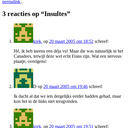
permalink
.
3 reacties op “
Insultes
”
krek.
op
20 maart 2005 om 18:52
schreef:
Hé, ik heb ineens een déja vu! Maar die was natuurlijk in het
Canadees, terwijl deze wel echt Frans zijn. Wat een nerveus
plaatje, overigens!
D
op
20 maart 2005 om 19:46
schreef:
Ik dacht al dat we iets dergelijks eerder hadden gehad, maar
kon het in de links niet terugvinden.
krek.
op
20 maart 2005 om 19:51
schreef: