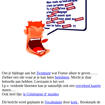
Om je bijdrage aan het
Twistpunt
wat Franse allure te geven……
Ziehier een site waar je je kan laten
beledigen
. Mocht je daar
behoefte aan hebben. Leerzaam is het wel.
I.p.v. verdorde bloemen kan je natuurlijk ook een
vervelend kaartje
sturen….
Ook heel fijn:
le Générateur d’ insultes
Dit bericht werd geplaatst in
Vocabulaire
door
krek
. Bookmark de