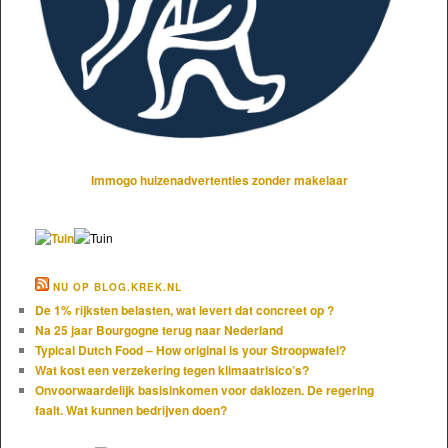
Immogo huizenadvertenties zonder makelaar
NU OP BLOG.KREK.NL
De 1% rijksten belasten, wat levert dat concreet op ?
Na 25 jaar Bourgogne terug naar Nederland
Typical Dutch Food – How original is your Stroopwafel?
Wat kost een verzekering tegen klimaatrisico’s?
Onvoorwaardelijk basisinkomen voor daklozen. De regering
faalt. Wat kunnen bedrijven doen?