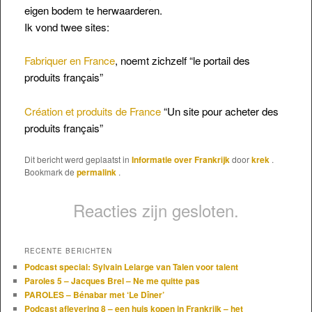
eigen bodem te herwaarderen.
Ik vond twee sites:
Fabriquer en France
, noemt zichzelf “le portail des
produits français”
Création et produits de France
“Un site pour acheter des
produits français”
Dit bericht werd geplaatst in
Informatie over Frankrijk
door
krek
.
Bookmark de
permalink
.
Reacties zijn gesloten.
RECENTE BERICHTEN
Podcast special: Sylvain Lelarge van Talen voor talent
Paroles 5 – Jacques Brel – Ne me quitte pas
PAROLES – Bénabar met ‘Le Dîner’
Podcast aflevering 8 – een huis kopen in Frankrijk – het