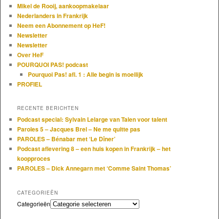
Mikel de Rooij, aankoopmakelaar
Nederlanders in Frankrijk
Neem een Abonnement op HeF!
Newsletter
Newsletter
Over HeF
POURQUOI PAS! podcast
Pourquoi Pas! afl. 1 : Alle begin is moeilijk
PROFIEL
RECENTE BERICHTEN
Podcast special: Sylvain Lelarge van Talen voor talent
Paroles 5 – Jacques Brel – Ne me quitte pas
PAROLES – Bénabar met ‘Le Dîner’
Podcast aflevering 8 – een huis kopen in Frankrijk – het
koopproces
PAROLES – Dick Annegarn met ‘Comme Saint Thomas’
CATEGORIEËN
Categorieën