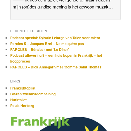
mijn (on)deskundige mening is het gewoon muzak…
RECENTE BERICHTEN
Podcast special: Sylvain Lelarge van Talen voor talent
Paroles 5 – Jacques Brel – Ne me quitte pas
PAROLES – Bénabar met ‘Le Dîner’
Podcast aflevering 8 – een huis kopen in Frankrijk – het
koopproces
PAROLES – Dick Annegarn met ‘Comme Saint Thomas’
LINKS
Frankrijktoplist
Glazen zwembadomheining
Hurktoilet
Pauls Herberg