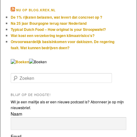
NU OP BLOG.KREK.NL
De 1% rijksten belasten, wat levert dat concreet op ?
Na 25 jaar Bourgogne terug naar Nederland
Typical Dutch Food – How original is your Stroopwafel?
Wat kost een verzekering tegen klimaatrisico’s?
Onvoorwaardelijk basisinkomen voor daklozen. De regering
faalt. Wat kunnen bedrijven doen?
Zoeken
BLIJF OP DE HOOGTE!
Wil je een mailtje als er een nieuwe podcast is? Abonneer je op mijn
nieuwsbrief.
Naam
Email