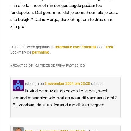
– in allerlei meer of minder geslaagde gedaantes
rondspoken. Dat gerommel dat je soms hoort als je deze
site bekijkt? Dat is Hergé, die zich ligt om te draaien in
zijn graf.
Dit bericht werd geplaatst in
Informatie over Frankrijk
door
krek
.
Bookmark de
permalink
.
5 REACTIES OP “
KUIFJE EN DE PRIMA PASTISCHES
”
robert(a)
op
3 november 2004 om 23:38
schreef:
Ik vind de muziek op deze site te gek, weet
iemand misschien wie, wat en waar dit vandaan komt?
Bij voorbaat dank als iemand me dit kan zeggen.