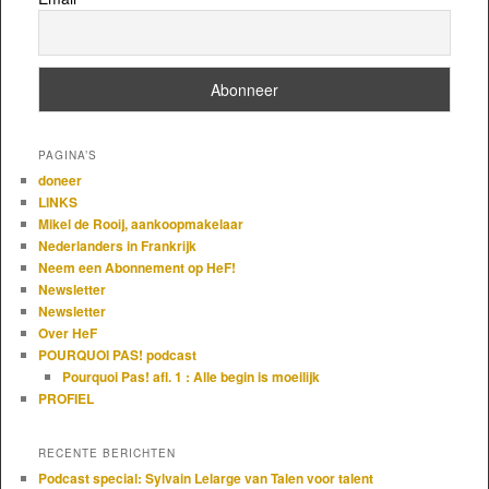
PAGINA’S
doneer
LINKS
Mikel de Rooij, aankoopmakelaar
Nederlanders in Frankrijk
Neem een Abonnement op HeF!
Newsletter
Newsletter
Over HeF
POURQUOI PAS! podcast
Pourquoi Pas! afl. 1 : Alle begin is moeilijk
PROFIEL
RECENTE BERICHTEN
Podcast special: Sylvain Lelarge van Talen voor talent