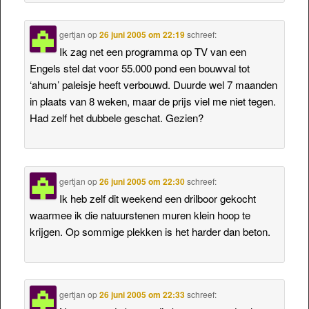
gertjan
op
26 juni 2005 om 22:19
schreef:
Ik zag net een programma op TV van een
Engels stel dat voor 55.000 pond een bouwval tot
‘ahum’ paleisje heeft verbouwd. Duurde wel 7 maanden
in plaats van 8 weken, maar de prijs viel me niet tegen.
Had zelf het dubbele geschat. Gezien?
gertjan
op
26 juni 2005 om 22:30
schreef:
Ik heb zelf dit weekend een drilboor gekocht
waarmee ik die natuurstenen muren klein hoop te
krijgen. Op sommige plekken is het harder dan beton.
gertjan
op
26 juni 2005 om 22:33
schreef: