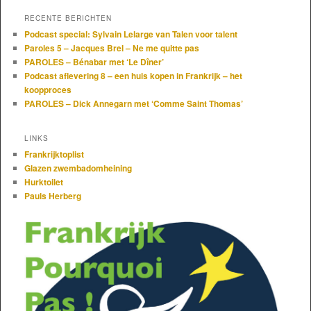
RECENTE BERICHTEN
Podcast special: Sylvain Lelarge van Talen voor talent
Paroles 5 – Jacques Brel – Ne me quitte pas
PAROLES – Bénabar met ‘Le Dîner’
Podcast aflevering 8 – een huis kopen in Frankrijk – het
koopproces
PAROLES – Dick Annegarn met ‘Comme Saint Thomas’
LINKS
Frankrijktoplist
Glazen zwembadomheining
Hurktoilet
Pauls Herberg