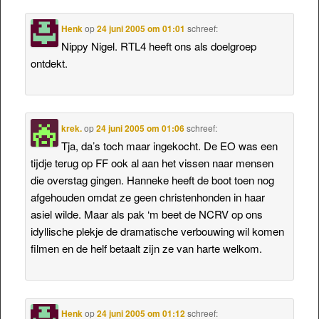
Henk
op
24 juni 2005 om 01:01
schreef:
Nippy Nigel. RTL4 heeft ons als doelgroep
ontdekt.
krek.
op
24 juni 2005 om 01:06
schreef:
Tja, da’s toch maar ingekocht. De EO was een
tijdje terug op FF ook al aan het vissen naar mensen
die overstag gingen. Hanneke heeft de boot toen nog
afgehouden omdat ze geen christenhonden in haar
asiel wilde. Maar als pak ‘m beet de NCRV op ons
idyllische plekje de dramatische verbouwing wil komen
filmen en de helf betaalt zijn ze van harte welkom.
Henk
op
24 juni 2005 om 01:12
schreef: