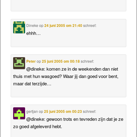
Dineke
op
24 juni 2005 om 21:40
schreef:
ehhh…
Peter
op
25 juni 2005 om 00:18
schreef:
@dineke: komen ze in de weekenden dan niet
thuis met hun wasgoed? Waar jij dan goed voor bent,
maar dat terzijde…
gertjan
op
25 juni 2005 om 00:23
schreef:
@dineke: gewoon trots en tevreden zijn dat je ze
zo goed afgeleverd hebt.