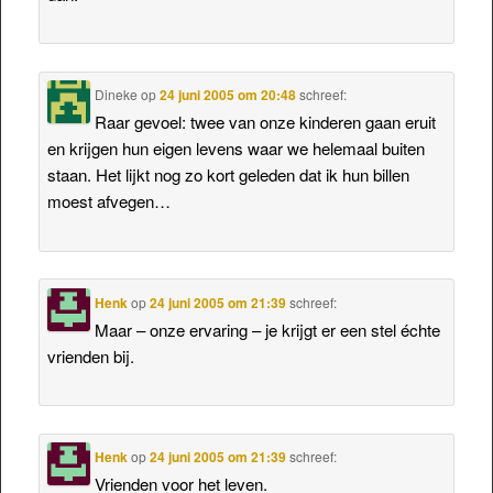
Dineke
op
24 juni 2005 om 20:48
schreef:
Raar gevoel: twee van onze kinderen gaan eruit
en krijgen hun eigen levens waar we helemaal buiten
staan. Het lijkt nog zo kort geleden dat ik hun billen
moest afvegen…
Henk
op
24 juni 2005 om 21:39
schreef:
Maar – onze ervaring – je krijgt er een stel échte
vrienden bij.
Henk
op
24 juni 2005 om 21:39
schreef:
Vrienden voor het leven.