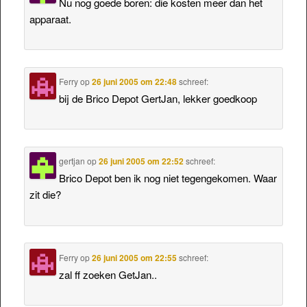
Nu nog goede boren: die kosten meer dan het
apparaat.
Ferry
op
26 juni 2005 om 22:48
schreef:
bij de Brico Depot GertJan, lekker goedkoop
gertjan
op
26 juni 2005 om 22:52
schreef:
Brico Depot ben ik nog niet tegengekomen. Waar
zit die?
Ferry
op
26 juni 2005 om 22:55
schreef:
zal ff zoeken GetJan..