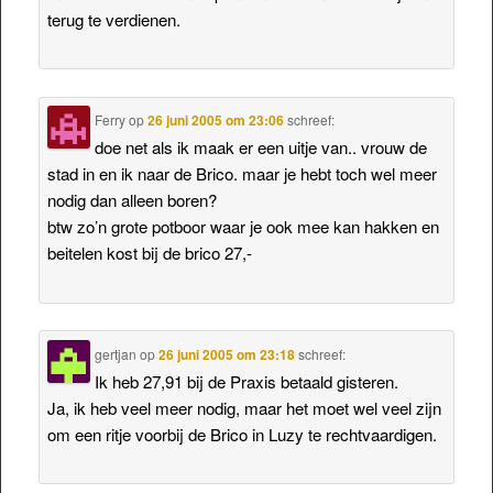
terug te verdienen.
Ferry
op
26 juni 2005 om 23:06
schreef:
doe net als ik maak er een uitje van.. vrouw de
stad in en ik naar de Brico. maar je hebt toch wel meer
nodig dan alleen boren?
btw zo’n grote potboor waar je ook mee kan hakken en
beitelen kost bij de brico 27,-
gertjan
op
26 juni 2005 om 23:18
schreef:
Ik heb 27,91 bij de Praxis betaald gisteren.
Ja, ik heb veel meer nodig, maar het moet wel veel zijn
om een ritje voorbij de Brico in Luzy te rechtvaardigen.