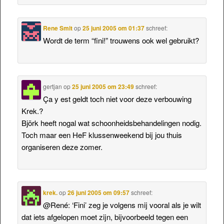
Rene Smit
op
25 juni 2005 om 01:37
schreef:
Wordt de term “fini!” trouwens ook wel gebruikt?
gertjan
op
25 juni 2005 om 23:49
schreef:
Ça y est geldt toch niet voor deze verbouwing
Krek.?
Björk heeft nogal wat schoonheidsbehandelingen nodig.
Toch maar een HeF klussenweekend bij jou thuis
organiseren deze zomer.
krek.
op
26 juni 2005 om 09:57
schreef:
@René: ‘Fini’ zeg je volgens mij vooral als je wilt
dat iets afgelopen moet zijn, bijvoorbeeld tegen een