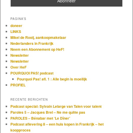
PAGINA’S
doneer
LINKS
Mikel de Rooij, aankoopmakelaar
Nederlanders in Frankrijk
Neem een Abonnement op HeF!
Newsletter
Newsletter
Over HeF
POURQUOI PAS! podcast
Pourquoi Pas! afl. 1 : Alle begin is moeilijk
PROFIEL
RECENTE BERICHTEN
Podcast special: Sylvain Lelarge van Talen voor talent
Paroles 5 – Jacques Brel – Ne me quitte pas
PAROLES – Bénabar met ‘Le Dîner’
Podcast aflevering 8 – een huis kopen in Frankrijk – het
koopproces