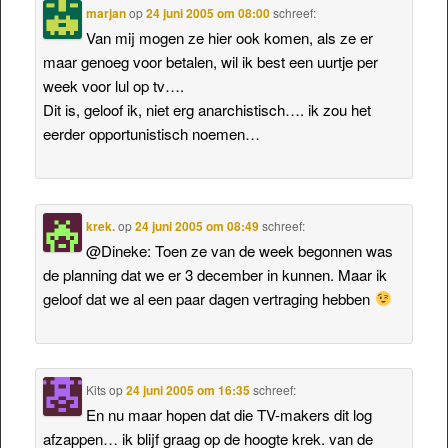
marjan
op
24 juni 2005 om 08:00
schreef:
Van mij mogen ze hier ook komen, als ze er
maar genoeg voor betalen, wil ik best een uurtje per
week voor lul op tv….
Dit is, geloof ik, niet erg anarchistisch…. ik zou het
eerder opportunistisch noemen…
krek.
op
24 juni 2005 om 08:49
schreef:
@Dineke: Toen ze van de week begonnen was
de planning dat we er 3 december in kunnen. Maar ik
geloof dat we al een paar dagen vertraging hebben
Kits
op
24 juni 2005 om 16:35
schreef:
En nu maar hopen dat die TV-makers dit log
afzappen… ik blijf graag op de hoogte krek. van de