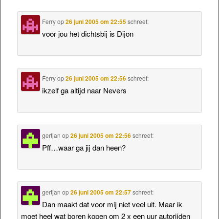
Ferry
op
26 juni 2005 om 22:55
schreef:
voor jou het dichtsbij is Dijon
Ferry
op
26 juni 2005 om 22:56
schreef:
ikzelf ga altijd naar Nevers
gertjan
op
26 juni 2005 om 22:56
schreef:
Pff…waar ga jij dan heen?
gertjan
op
26 juni 2005 om 22:57
schreef:
Dan maakt dat voor mij niet veel uit. Maar ik
moet heel wat boren kopen om 2 x een uur autorijden