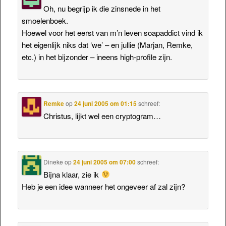
Oh, nu begrijp ik die zinsnede in het
smoelenboek.
Hoewel voor het eerst van m’n leven soapaddict vind ik
het eigenlijk niks dat ‘we’ – en jullie (Marjan, Remke,
etc.) in het bijzonder – ineens high-profile zijn.
Remke
op
24 juni 2005 om 01:15
schreef:
Christus, lijkt wel een cryptogram…
Dineke
op
24 juni 2005 om 07:00
schreef:
Bijna klaar, zie ik
Heb je een idee wanneer het ongeveer af zal zijn?