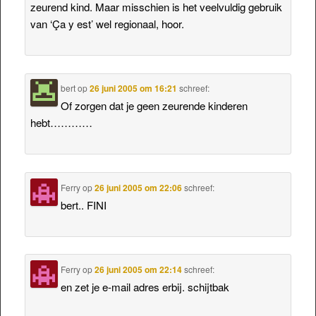
zeurend kind. Maar misschien is het veelvuldig gebruik
van ‘Ça y est’ wel regionaal, hoor.
bert
op
26 juni 2005 om 16:21
schreef:
Of zorgen dat je geen zeurende kinderen
hebt…………
Ferry
op
26 juni 2005 om 22:06
schreef:
bert.. FINI
Ferry
op
26 juni 2005 om 22:14
schreef:
en zet je e-mail adres erbij. schijtbak