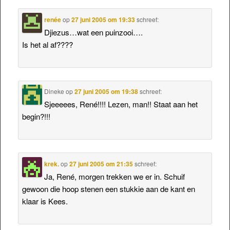
renée
op
27 juni 2005 om 19:33
schreef:
Djiezus…wat een puinzooi….
Is het al af????
Dineke
op
27 juni 2005 om 19:38
schreef:
Sjeeeees, René!!!! Lezen, man!! Staat aan het
begin?!!!
krek.
op
27 juni 2005 om 21:35
schreef:
Ja, René, morgen trekken we er in. Schuif
gewoon die hoop stenen een stukkie aan de kant en
klaar is Kees.