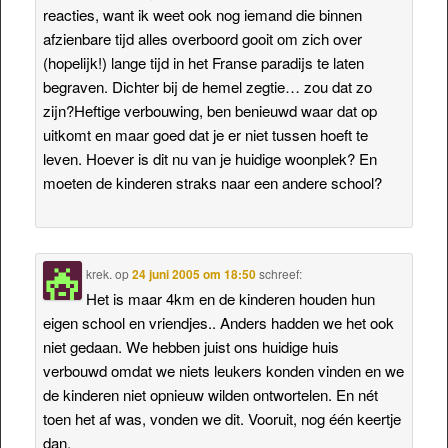
reacties, want ik weet ook nog iemand die binnen
afzienbare tijd alles overboord gooit om zich over
(hopelijk!) lange tijd in het Franse paradijs te laten
begraven. Dichter bij de hemel zegtie… zou dat zo
zijn?Heftige verbouwing, ben benieuwd waar dat op
uitkomt en maar goed dat je er niet tussen hoeft te
leven. Hoever is dit nu van je huidige woonplek? En
moeten de kinderen straks naar een andere school?
krek.
op
24 juni 2005 om 18:50
schreef:
Het is maar 4km en de kinderen houden hun
eigen school en vriendjes.. Anders hadden we het ook
niet gedaan. We hebben juist ons huidige huis
verbouwd omdat we niets leukers konden vinden en we
de kinderen niet opnieuw wilden ontwortelen. En nét
toen het af was, vonden we dit. Vooruit, nog één keertje
dan.