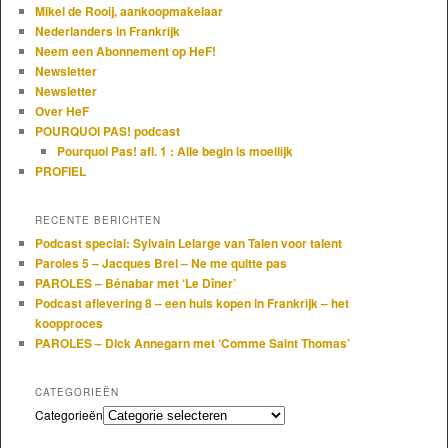
Mikel de Rooij, aankoopmakelaar
Nederlanders in Frankrijk
Neem een Abonnement op HeF!
Newsletter
Newsletter
Over HeF
POURQUOI PAS! podcast
Pourquoi Pas! afl. 1 : Alle begin is moeilijk
PROFIEL
RECENTE BERICHTEN
Podcast special: Sylvain Lelarge van Talen voor talent
Paroles 5 – Jacques Brel – Ne me quitte pas
PAROLES – Bénabar met ‘Le Dîner’
Podcast aflevering 8 – een huis kopen in Frankrijk – het
koopproces
PAROLES – Dick Annegarn met ‘Comme Saint Thomas’
CATEGORIEËN
Categorieën