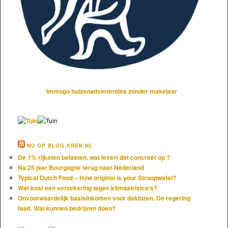
Immogo huizenadvertenties zonder makelaar
NU OP BLOG.KREK.NL
De 1% rijksten belasten, wat levert dat concreet op ?
Na 25 jaar Bourgogne terug naar Nederland
Typical Dutch Food – How original is your Stroopwafel?
Wat kost een verzekering tegen klimaatrisico’s?
Onvoorwaardelijk basisinkomen voor daklozen. De regering
faalt. Wat kunnen bedrijven doen?