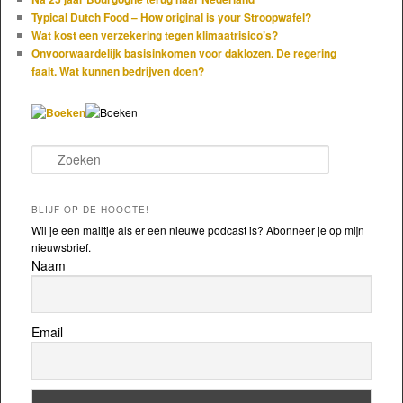
Typical Dutch Food – How original is your Stroopwafel?
Wat kost een verzekering tegen klimaatrisico’s?
Onvoorwaardelijk basisinkomen voor daklozen. De regering
faalt. Wat kunnen bedrijven doen?
Zoeken
BLIJF OP DE HOOGTE!
Wil je een mailtje als er een nieuwe podcast is? Abonneer je op mijn
nieuwsbrief.
Naam
Email