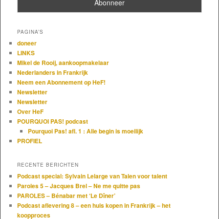
PAGINA’S
doneer
LINKS
Mikel de Rooij, aankoopmakelaar
Nederlanders in Frankrijk
Neem een Abonnement op HeF!
Newsletter
Newsletter
Over HeF
POURQUOI PAS! podcast
Pourquoi Pas! afl. 1 : Alle begin is moeilijk
PROFIEL
RECENTE BERICHTEN
Podcast special: Sylvain Lelarge van Talen voor talent
Paroles 5 – Jacques Brel – Ne me quitte pas
PAROLES – Bénabar met ‘Le Dîner’
Podcast aflevering 8 – een huis kopen in Frankrijk – het
koopproces