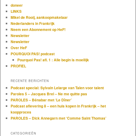
doneer
LINKS
Mikel de Rooij, aankoopmakelaar
Nederlanders in Frankrijk
Neem een Abonnement op HeF!
Newsletter
Newsletter
Over HeF
POURQUOI PAS! podcast
Pourquoi Pas! afl. 1 : Alle begin is moeilijk
PROFIEL
RECENTE BERICHTEN
Podcast special: Sylvain Lelarge van Talen voor talent
Paroles 5 – Jacques Brel – Ne me quitte pas
PAROLES – Bénabar met ‘Le Dîner’
Podcast aflevering 8 – een huis kopen in Frankrijk – het
koopproces
PAROLES – Dick Annegarn met ‘Comme Saint Thomas’
CATEGORIEËN