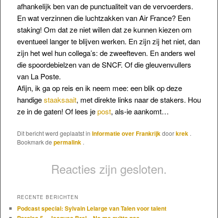
afhankelijk ben van de punctualiteit van de vervoerders.
En wat verzinnen die luchtzakken van Air France? Een
staking! Om dat ze niet willen dat ze kunnen kiezen om
eventueel
langer te blijven werken. En zijn zij het niet, dan
zijn het wel hun collega’s: de zweefteven. En anders wel
die spoordebielzen van de SNCF. Of die gleuvenvullers
van La Poste.
Afijn, ik ga op reis en ik neem mee: een blik op deze
handige
staaksaait
, met direkte links naar de stakers. Hou
ze in de gaten! Of lees je
post
, als-ie aankomt…
Dit bericht werd geplaatst in
Informatie over Frankrijk
door
krek
.
Bookmark de
permalink
.
Reacties zijn gesloten.
RECENTE BERICHTEN
Podcast special: Sylvain Lelarge van Talen voor talent