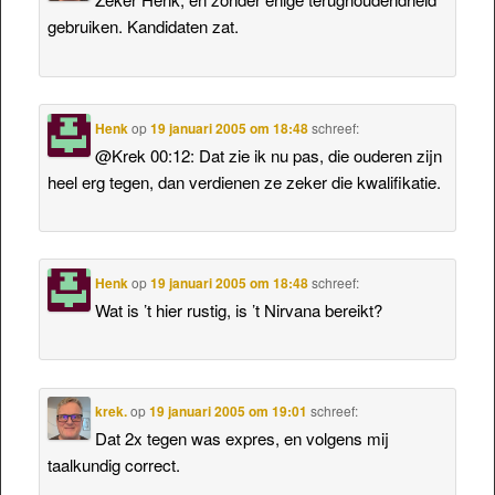
gebruiken. Kandidaten zat.
Henk
op
19 januari 2005 om 18:48
schreef:
@Krek 00:12: Dat zie ik nu pas, die ouderen zijn
heel erg tegen, dan verdienen ze zeker die kwalifikatie.
Henk
op
19 januari 2005 om 18:48
schreef:
Wat is ’t hier rustig, is ’t Nirvana bereikt?
krek.
op
19 januari 2005 om 19:01
schreef:
Dat 2x tegen was expres, en volgens mij
taalkundig correct.