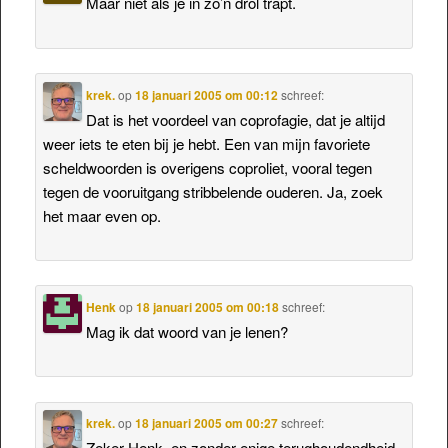
Maar niet als je in zo’n drol trapt.
krek.
op
18 januari 2005 om 00:12
schreef:
Dat is het voordeel van coprofagie, dat je altijd
weer iets te eten bij je hebt. Een van mijn favoriete
scheldwoorden is overigens coproliet, vooral tegen
tegen de vooruitgang stribbelende ouderen. Ja, zoek
het maar even op.
Henk
op
18 januari 2005 om 00:18
schreef:
Mag ik dat woord van je lenen?
krek.
op
18 januari 2005 om 00:27
schreef:
Zeker Henk, en zonder enige terughoudendheid