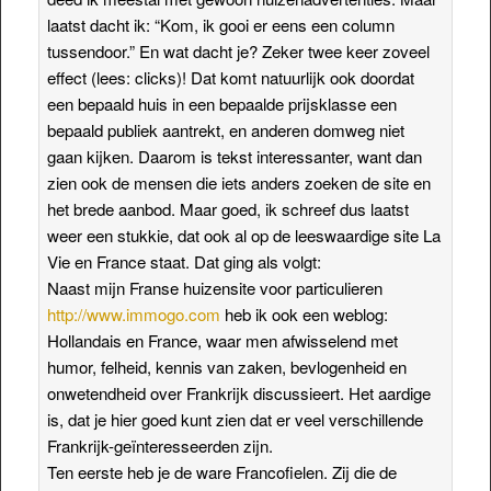
laatst dacht ik: “Kom, ik gooi er eens een column
tussendoor.” En wat dacht je? Zeker twee keer zoveel
effect (lees: clicks)! Dat komt natuurlijk ook doordat
een bepaald huis in een bepaalde prijsklasse een
bepaald publiek aantrekt, en anderen domweg niet
gaan kijken. Daarom is tekst interessanter, want dan
zien ook de mensen die iets anders zoeken de site en
het brede aanbod. Maar goed, ik schreef dus laatst
weer een stukkie, dat ook al op de leeswaardige site La
Vie en France staat. Dat ging als volgt:
Naast mijn Franse huizensite voor particulieren
http://www.immogo.com
heb ik ook een weblog:
Hollandais en France, waar men afwisselend met
humor, felheid, kennis van zaken, bevlogenheid en
onwetendheid over Frankrijk discussieert. Het aardige
is, dat je hier goed kunt zien dat er veel verschillende
Frankrijk-geïnteresseerden zijn.
Ten eerste heb je de ware Francofielen. Zij die de