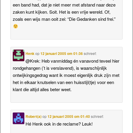
een band had, dat je niet meer met afstand naar deze
zaken kunt kijken. Soit. Het is een vrije wereld. Of,
zoals een wijs man ooit zei: “Die Gedanken sind frei.”
Henk
op
12 januari 2005 om 01:36
schreef:
@Krek: Heb vanmiddag én vanavond teveel hier
rondgehangen (’t is verslavend), is waarschijnlijk
ontwijkingsgedrag want ik moest eigenlijk druk zijn met
het in elkaar knutselen van een huisstijl(tje) voor een
klant die altijd alles beter weet.
Robert(a)
op
12 januari 2005 om 01:40
schreef:
Hé Henk ook in de reclame? Leuk!