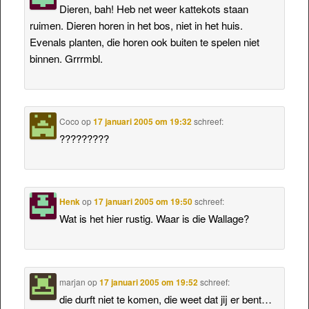
Dieren, bah! Heb net weer kattekots staan
ruimen. Dieren horen in het bos, niet in het huis.
Evenals planten, die horen ook buiten te spelen niet
binnen. Grrrmbl.
Coco
op
17 januari 2005 om 19:32
schreef:
?????????
Henk
op
17 januari 2005 om 19:50
schreef:
Wat is het hier rustig. Waar is die Wallage?
marjan
op
17 januari 2005 om 19:52
schreef:
die durft niet te komen, die weet dat jij er bent…