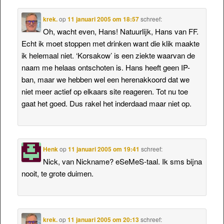
krek.
op
11 januari 2005 om 18:57
schreef:
Oh, wacht even, Hans! Natuurlijk, Hans van FF.
Echt ik moet stoppen met drinken want die klik maakte
ik helemaal niet. ‘Korsakow’ is een ziekte waarvan de
naam me helaas ontschoten is. Hans heeft geen IP-
ban, maar we hebben wel een herenakkoord dat we
niet meer actief op elkaars site reageren. Tot nu toe
gaat het goed. Dus rakel het inderdaad maar niet op.
Henk
op
11 januari 2005 om 19:41
schreef:
Nick, van Nickname? eSeMeS-taal. Ik sms bijna
nooit, te grote duimen.
krek.
op
11 januari 2005 om 20:13
schreef: