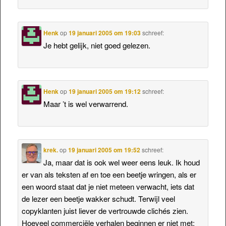
Henk
op
19 januari 2005 om 19:03
schreef:
Je hebt gelijk, niet goed gelezen.
Henk
op
19 januari 2005 om 19:12
schreef:
Maar ’t is wel verwarrend.
krek.
op
19 januari 2005 om 19:52
schreef:
Ja, maar dat is ook wel weer eens leuk. Ik houd
er van als teksten af en toe een beetje wringen, als er
een woord staat dat je niet meteen verwacht, iets dat
de lezer een beetje wakker schudt. Terwijl veel
copyklanten juist liever de vertrouwde clichés zien.
Hoeveel commerciële verhalen beginnen er niet met: