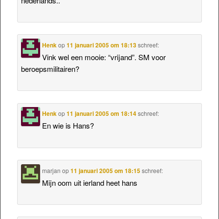
nederlands..
Henk
op
11 januari 2005 om 18:13
schreef:
Vink wel een mooie: “vrijand”. SM voor
beroepsmilitairen?
Henk
op
11 januari 2005 om 18:14
schreef:
En wie is Hans?
marjan
op
11 januari 2005 om 18:15
schreef:
Mijn oom uit ierland heet hans