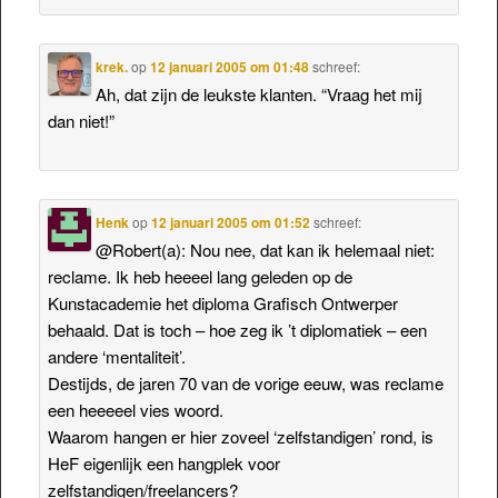
krek.
op
12 januari 2005 om 01:48
schreef:
Ah, dat zijn de leukste klanten. “Vraag het mij
dan niet!”
Henk
op
12 januari 2005 om 01:52
schreef:
@Robert(a): Nou nee, dat kan ik helemaal niet:
reclame. Ik heb heeeel lang geleden op de
Kunstacademie het diploma Grafisch Ontwerper
behaald. Dat is toch – hoe zeg ik ’t diplomatiek – een
andere ‘mentaliteit’.
Destijds, de jaren 70 van de vorige eeuw, was reclame
een heeeeel vies woord.
Waarom hangen er hier zoveel ‘zelfstandigen’ rond, is
HeF eigenlijk een hangplek voor
zelfstandigen/freelancers?