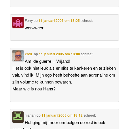
Ferry
op
11 januari 2005 om 18:05
schreef:
wer=weer
krek.
op
11 januari 2005 om 18:08
schreef:
Ami de guerre = Vrijand!
Het is ook niet leuk als er niks te kankeren en te zieken
valt, vind ik. Mijn ego heeft behoefte aan adrenaline om
zijn volume te kunnen bewaren.
Maar wie is nou Hans?
marjan
op
11 januari 2005 om 18:12
schreef:
Het ging mij meer om belgen de rest is ook