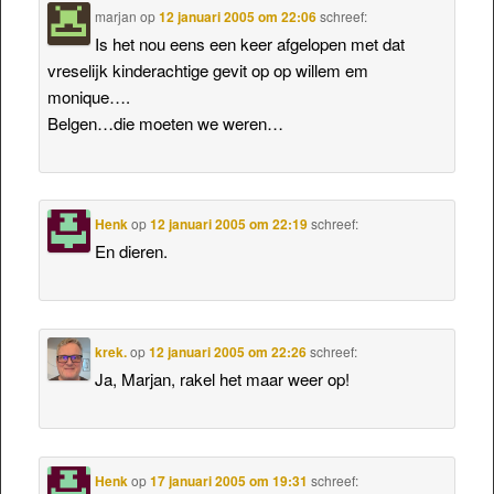
marjan
op
12 januari 2005 om 22:06
schreef:
Is het nou eens een keer afgelopen met dat
vreselijk kinderachtige gevit op op willem em
monique….
Belgen…die moeten we weren…
Henk
op
12 januari 2005 om 22:19
schreef:
En dieren.
krek.
op
12 januari 2005 om 22:26
schreef:
Ja, Marjan, rakel het maar weer op!
Henk
op
17 januari 2005 om 19:31
schreef: