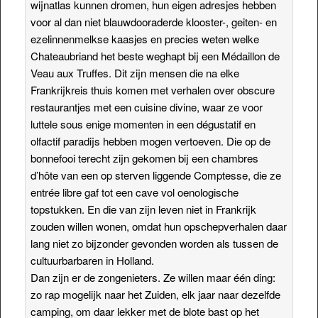
wijnatlas kunnen dromen, hun eigen adresjes hebben
voor al dan niet blauwdooraderde klooster-, geiten- en
ezelinnenmelkse kaasjes en precies weten welke
Chateaubriand het beste weghapt bij een Médaillon de
Veau aux Truffes. Dit zijn mensen die na elke
Frankrijkreis thuis komen met verhalen over obscure
restaurantjes met een cuisine divine, waar ze voor
luttele sous enige momenten in een dégustatif en
olfactif paradijs hebben mogen vertoeven. Die op de
bonnefooi terecht zijn gekomen bij een chambres
d’hôte van een op sterven liggende Comptesse, die ze
entrée libre gaf tot een cave vol oenologische
topstukken. En die van zijn leven niet in Frankrijk
zouden willen wonen, omdat hun opschepverhalen daar
lang niet zo bijzonder gevonden worden als tussen de
cultuurbarbaren in Holland.
Dan zijn er de zongenieters. Ze willen maar één ding:
zo rap mogelijk naar het Zuiden, elk jaar naar dezelfde
camping, om daar lekker met de blote bast op het