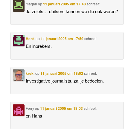
marjan
op
11 januari 2005 om 17:48
schreef:
Ja zoiets… duitsers kunnen we die ook weren?
Henk
op
11 januari 2005 om 17:59
schreef:
En inbrekers.
krek.
op
11 januari 2005 om 18:02
schreef:
Investigative journalists, zal je bedoelen.
Ferry
op
11 januari 2005 om 18:03
schreef:
en Hans