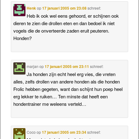
Henk
op
17 januari 2005 om 23:08
schreef:
Heb ik ook wel eens gehoord, er schijnen ook
dieren te zien die drollen eten en dan bedoel ik niet
vogels die de onverteerde zaden eruit peuteren.
Honden?
marjan
op
17 januari 2005 om 23:11
schreef:
Ja honden zijn echt heel erg vies, die vreten
alles, zelfs drollen van andere honden als die honden
Frolic hebben gegeten, want dan schijnt hun poep heel
erg lekker te ruiken… Ten minste dat heeft een
hondentrainer me weleens verteld…
Coco
op
17 januari 2005 om 23:34
schreef: