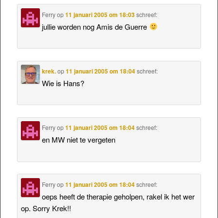
Ferry
op
11 januari 2005 om 18:03
schreef:
jullie worden nog Amis de Guerre
krek.
op
11 januari 2005 om 18:04
schreef:
Wie is Hans?
Ferry
op
11 januari 2005 om 18:04
schreef:
en MW niet te vergeten
Ferry
op
11 januari 2005 om 18:04
schreef:
oeps heeft de therapie geholpen, rakel ik het wer
op. Sorry Krek!!