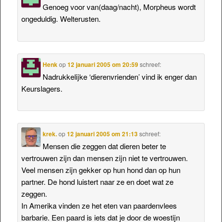
Genoeg voor van(daag/nacht), Morpheus wordt
ongeduldig. Welterusten.
Henk
op
12 januari 2005 om 20:59
schreef:
Nadrukkelijke ‘dierenvrienden’ vind ik enger dan
Keurslagers.
krek.
op
12 januari 2005 om 21:13
schreef:
Mensen die zeggen dat dieren beter te
vertrouwen zijn dan mensen zijn niet te vertrouwen.
Veel mensen zijn gekker op hun hond dan op hun
partner. De hond luistert naar ze en doet wat ze
zeggen.
In Amerika vinden ze het eten van paardenvlees
barbarie. Een paard is iets dat je door de woestijn