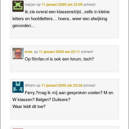
marjan
op
11 januari 2005 om 23:00
schreef:
Ik zie overal een klassenstrijd.. zelfs in kleine
letters en hoofdletters… hoera.. weer een afwijking
gevonden…
krek.
op
11 januari 2005 om 23:11
schreef:
Op filmfan.nl is ook een forum, toch?
Willem
op
11 januari 2005 om 23:58
schreef:
Ferry,?mag ik mij aan gesproken voelen? M en
W klassen? Belgen? Duitsers?
Waar leidt dit toe?