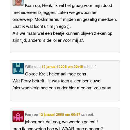
Kom op, Henk, ik wil het graag voor mijn dood
met iedereen bijleggen. Laten we gewoon het
onderwerp ‘Moslimterreur’ mijden en gezellig meedoen.
Laat ik wat lucht uit mijn ego ;).
Als we maar wel een beetje kunnen blijven zieken op
zijn tijd, anders is de lol er voor mij af.
Willem
op
12 januari 2005 om 00:45
schreef:
Ookee Krek helemaal mee eens .
Wat Ferry betreft , ik was toen alleen benieuwd
/nieuwschierig hoe een ander hier mee om zou gaan
Ferry
op
12 januari 2005 om 00:57
schreef:
jahoor ook dat nog, we worden getest!!
mag ik nog weten hoe wij WAAR mee omgaan?