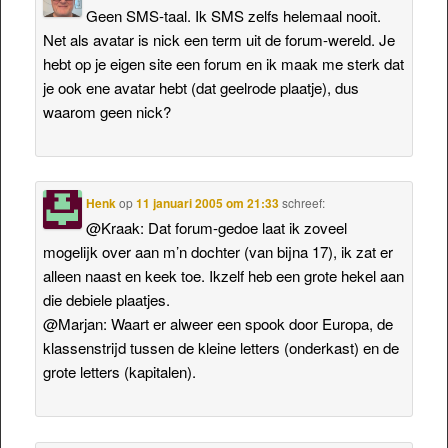
Geen SMS-taal. Ik SMS zelfs helemaal nooit.
Net als avatar is nick een term uit de forum-wereld. Je
hebt op je eigen site een forum en ik maak me sterk dat
je ook ene avatar hebt (dat geelrode plaatje), dus
waarom geen nick?
Henk
op
11 januari 2005 om 21:33
schreef:
@Kraak: Dat forum-gedoe laat ik zoveel
mogelijk over aan m’n dochter (van bijna 17), ik zat er
alleen naast en keek toe. Ikzelf heb een grote hekel aan
die debiele plaatjes.
@Marjan: Waart er alweer een spook door Europa, de
klassenstrijd tussen de kleine letters (onderkast) en de
grote letters (kapitalen).