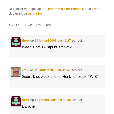
Dit bericht werd geplaatst in
Informatie over Frankrijk
door
krek
.
Bookmark de
permalink
.
117 REACTIES OP “
—TWIST-PUNT—
”
Henk
op
11 januari 2005 om 12:27
schreef:
Waar is het Twistpunt archief?
krek.
op
11 januari 2005 om 12:43
schreef:
Gebruik de zoekfunctie, Henk, en zoek TWIST.
Henk
op
11 januari 2005 om 13:45
schreef:
Dank je.