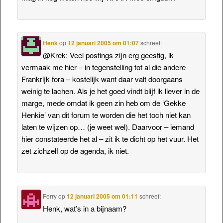
Henk
op
12 januari 2005 om 01:07
schreef:
@Krek: Veel postings zijn erg geestig, ik
vermaak me hier – in tegenstelling tot al die andere
Frankrijk fora – kostelijk want daar valt doorgaans
weinig te lachen. Als je het goed vindt blijf ik liever in de
marge, mede omdat ik geen zin heb om de ‘Gekke
Henkie’ van dit forum te worden die het toch niet kan
laten te wijzen op… (je weet wel). Daarvoor – iemand
hier constateerde het al – zit ik te dicht op het vuur. Het
zet zichzelf op de agenda, ik niet.
Ferry
op
12 januari 2005 om 01:11
schreef:
Henk, wat’s in a bijnaam?