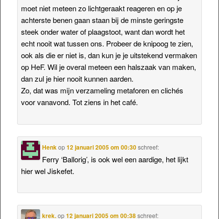
moet niet meteen zo lichtgeraakt reageren en op je
achterste benen gaan staan bij de minste geringste
steek onder water of plaagstoot, want dan wordt het
echt nooit wat tussen ons. Probeer de knipoog te zien,
ook als die er niet is, dan kun je je uitstekend vermaken
op HeF. Wil je overal meteen een halszaak van maken,
dan zul je hier nooit kunnen aarden.
Zo, dat was mijn verzameling metaforen en clichés
voor vanavond. Tot ziens in het café.
Henk
op
12 januari 2005 om 00:30
schreef:
Ferry ‘Ballorig’, is ook wel een aardige, het lijkt
hier wel Jiskefet.
krek.
op
12 januari 2005 om 00:38
schreef: