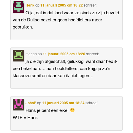
Henk
op
11 januari 2005 om 18:22
schreef:
O ja, dat is dat land waar ze sinds ze zijn bevrijd
van de Duitse bezetter geen hoofdletters meer
gebruiken.
marjan
op
11 januari 2005 om 18:26
schreef:
ja die zijn afgeschaft, gelukkig, want daar heb ik
een hekel aan…. aan hoofdletters, dan krijg je zo’n
klasseverschil en daar kan ik niet tegen…
JohnP
op
11 januari 2005 om 18:34
schreef:
Hans je bent een eikel
WTF = Hans