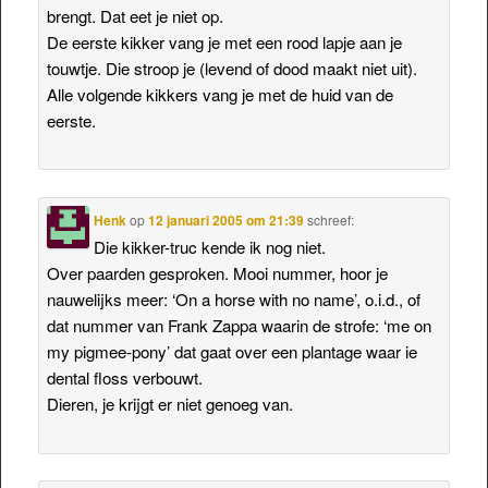
brengt. Dat eet je niet op.
De eerste kikker vang je met een rood lapje aan je
touwtje. Die stroop je (levend of dood maakt niet uit).
Alle volgende kikkers vang je met de huid van de
eerste.
Henk
op
12 januari 2005 om 21:39
schreef:
Die kikker-truc kende ik nog niet.
Over paarden gesproken. Mooi nummer, hoor je
nauwelijks meer: ‘On a horse with no name’, o.i.d., of
dat nummer van Frank Zappa waarin de strofe: ‘me on
my pigmee-pony’ dat gaat over een plantage waar ie
dental floss verbouwt.
Dieren, je krijgt er niet genoeg van.