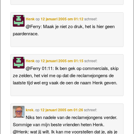
Henk
op
12 januari 2005 om 01:12
schreef:
@Ferry: Maak je niet zo druk, het is hier geen
paardenrace.
Henk
op
12 januari 2005 om 01:15
schreef:
@Ferry 01:11: Ik ben gek op commercials, skip
ze zelden, het viel me op dat die reclamejongens de
laatste tijd wel erg vaak de oen de naam Henk geven.
krek.
op
12 januari 2005 om 01:26
schreef:
Niks ten nadele van de reclamejongens verder.
Sommige van mijn beste vrienden heten Henk.
@Henk: wat jij wilt. Ik kan me voorstellen dat je, als je