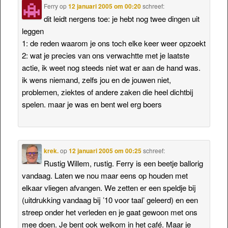
Ferry
op
12 januari 2005 om 00:20
schreef:
dit leidt nergens toe: je hebt nog twee dingen uit
leggen
1: de reden waarom je ons toch elke keer weer opzoekt
2: wat je precies van ons verwachtte met je laatste
actie, ik weet nog steeds niet wat er aan de hand was.
ik wens niemand, zelfs jou en de jouwen niet,
problemen, ziektes of andere zaken die heel dichtbij
spelen. maar je was en bent wel erg boers
krek.
op
12 januari 2005 om 00:25
schreef:
Rustig Willem, rustig. Ferry is een beetje ballorig
vandaag. Laten we nou maar eens op houden met
elkaar vliegen afvangen. We zetten er een speldje bij
(uitdrukking vandaag bij ’10 voor taal’ geleerd) en een
streep onder het verleden en je gaat gewoon met ons
mee doen. Je bent ook welkom in het café. Maar je