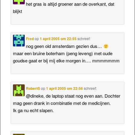
het gras is altijd groener aan de overkant, dat
blijkt
Fred
op
1 april 2005 om 22:55
schreef:
nog geen old amsterdam gezien dus…
maar een bruine boterham (peng leveng) met oude
goudse gaat er bij mij elke morgen in…. mmmmmmm
RobertS
op
1 april 2005 om 22:56
schreef:
@dineke, de laptop staat nog even aan. Dochter
mag geen drank in combinatie met de medicijnen.
Ik ga nu echt slapen.