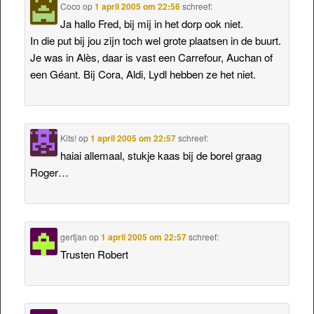
Coco
op
1 april 2005 om 22:56
schreef:
Ja hallo Fred, bij mij in het dorp ook niet.
In die put bij jou zijn toch wel grote plaatsen in de buurt.
Je was in Alès, daar is vast een Carrefour, Auchan of
een Géant. Bij Cora, Aldi, Lydl hebben ze het niet.
Kits!
op
1 april 2005 om 22:57
schreef:
haiai allemaal, stukje kaas bij de borel graag
Roger…
gertjan
op
1 april 2005 om 22:57
schreef:
Trusten Robert