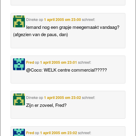
Dineke
op
1 april 2005 om 23:00
schreef:
Iemand nog een grapje meegemaakt vandaag?
(afgezien van de paus, dan)
Fred
op
1 april 2005 om 23:01
schreef:
@Coco: WELK centre commercial?????
Dineke
op
1 april 2005 om 23:02
schreef:
Zijn er zoveel, Fred?
Fred
op
1 april 2005 om 23:02
schreef: