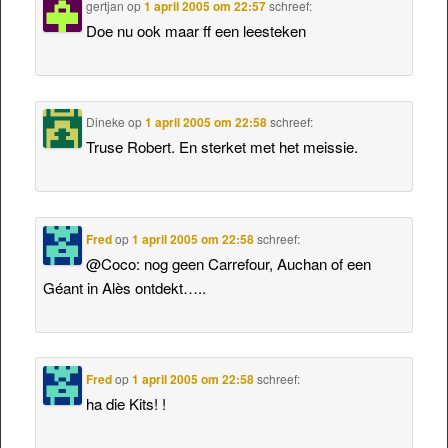
gertjan
op
1 april 2005 om 22:57
schreef:
Doe nu ook maar ff een leesteken
Dineke
op
1 april 2005 om 22:58
schreef:
Truse Robert. En sterket met het meissie.
Fred
op
1 april 2005 om 22:58
schreef:
@Coco: nog geen Carrefour, Auchan of een
Géant in Alès ontdekt…..
Fred
op
1 april 2005 om 22:58
schreef:
ha die Kits! !