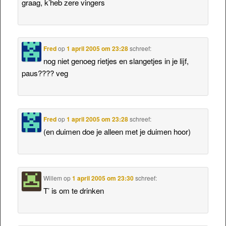
graag, k’heb zere vingers
Fred
op
1 april 2005 om 23:28
schreef:
nog niet genoeg rietjes en slangetjes in je lijf,
paus???? veg
Fred
op
1 april 2005 om 23:28
schreef:
(en duimen doe je alleen met je duimen hoor)
Willem
op
1 april 2005 om 23:30
schreef:
T’ is om te drinken