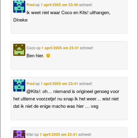
Fred
op
1 april 2005 om 23:40
schreef:
ik weet niet waar Coco en Kits! uithangen,
Dineke
Coco
op
1 april 2005 om 23:41
schreef:
Ben hier.
Fred
op
1 april 2005 om 23:41
schreef:
@Kits!: oh… niemand is origineel genoeg voor
het ultieme voorzetje! nu snap ik het weer… wist niet
dat ik niet de enige macho was hier … veg
Kits!
op
1 april 2005 om 23:41
schreef: