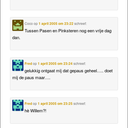
Coco
op
1 april 2005 om 23:22
schreef:
Tussen Pasen en Pinksteren nog een vrije dag
dan.
Fred
op
1 april 2005 om 23:24
schreef:
gelukkig ontgaat mij dat gepaus geheel….. doet
mij de paus maar….
Fred
op
1 april 2005 om 23:25
schreef:
hè Willem?!