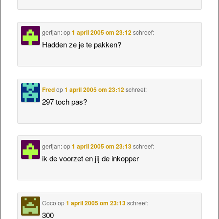
gertjan:
op
1 april 2005 om 23:12
schreef:
Hadden ze je te pakken?
Fred
op
1 april 2005 om 23:12
schreef:
297 toch pas?
gertjan:
op
1 april 2005 om 23:13
schreef:
ik de voorzet en jij de inkopper
Coco
op
1 april 2005 om 23:13
schreef:
300