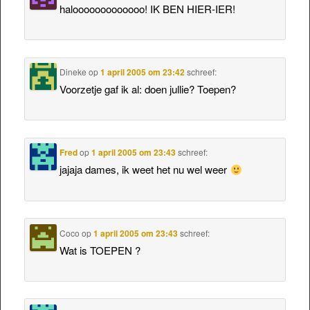
halooooooooooooo! IK BEN HIER-IER!
Dineke
op
1 april 2005 om 23:42
schreef:
Voorzetje gaf ik al: doen jullie? Toepen?
Fred
op
1 april 2005 om 23:43
schreef:
jajaja dames, ik weet het nu wel weer
Coco
op
1 april 2005 om 23:43
schreef:
Wat is TOEPEN ?