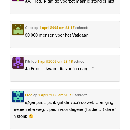
JA, Fred, ik gaf de voorzet maar je stond er niet.
Coco
op
1 april 2005 om 23:17
schreef:
30.000 mensen voor het Vaticaan.
Kits!
op
1 april 2005 om 23:18
schreef:
Ja Fred…. kwam die van jou dan…?
Fred
op
1 april 2005 om 23:19
schreef:
@gertjan… ja, ik gaf de voorvoorzet…. en ging
meteen effe weg… pech voor degene (ha die …) die er
in stonk