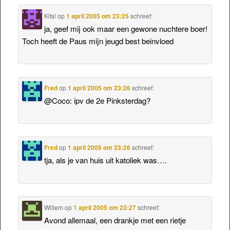
Kits!
op
1 april 2005 om 23:25
schreef:
ja, geef mij ook maar een gewone nuchtere boer!
Toch heeft de Paus mijn jeugd best beinvloed
Fred
op
1 april 2005 om 23:26
schreef:
@Coco: ipv de 2e Pinksterdag?
Fred
op
1 april 2005 om 23:26
schreef:
tja, als je van huis uit katoliek was….
Willem
op
1 april 2005 om 23:27
schreef:
Avond allemaal, een drankje met een rietje