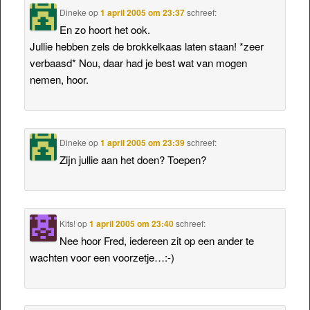
Dineke
op
1 april 2005 om 23:37
schreef:
En zo hoort het ook.
Jullie hebben zels de brokkelkaas laten staan! *zeer
verbaasd* Nou, daar had je best wat van mogen
nemen, hoor.
Dineke
op
1 april 2005 om 23:39
schreef:
Zijn jullie aan het doen? Toepen?
Kits!
op
1 april 2005 om 23:40
schreef:
Nee hoor Fred, iedereen zit op een ander te
wachten voor een voorzetje…:-)