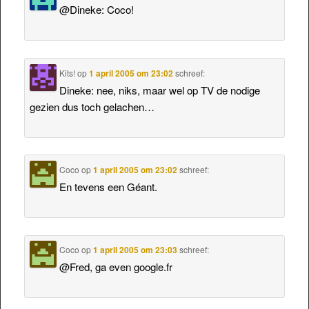
@Dineke: Coco!
Kits!
op
1 april 2005 om 23:02
schreef:
Dineke: nee, niks, maar wel op TV de nodige
gezien dus toch gelachen…
Coco
op
1 april 2005 om 23:02
schreef:
En tevens een Géant.
Coco
op
1 april 2005 om 23:03
schreef:
@Fred, ga even google.fr