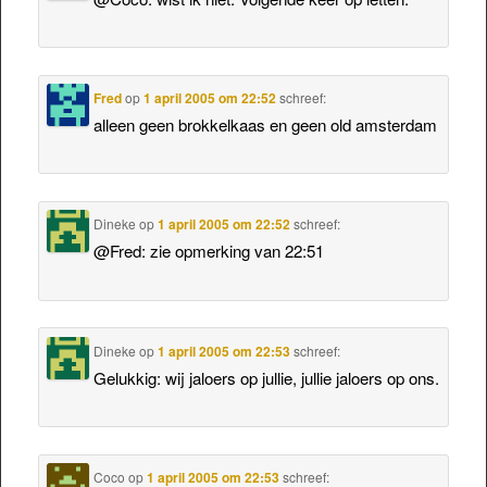
Fred
op
1 april 2005 om 22:52
schreef:
alleen geen brokkelkaas en geen old amsterdam
Dineke
op
1 april 2005 om 22:52
schreef:
@Fred: zie opmerking van 22:51
Dineke
op
1 april 2005 om 22:53
schreef:
Gelukkig: wij jaloers op jullie, jullie jaloers op ons.
Coco
op
1 april 2005 om 22:53
schreef: