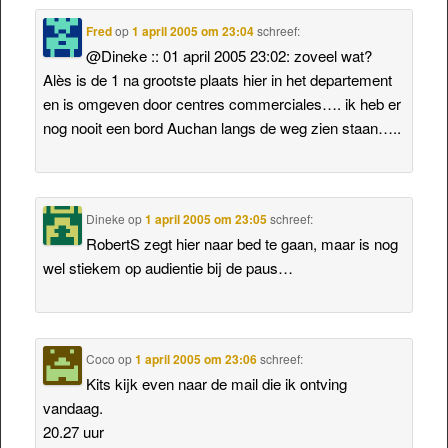
Fred
op
1 april 2005 om 23:04
schreef:
@Dineke :: 01 april 2005 23:02: zoveel wat?
Alès is de 1 na grootste plaats hier in het departement
en is omgeven door centres commerciales…. ik heb er
nog nooit een bord Auchan langs de weg zien staan…..
Dineke
op
1 april 2005 om 23:05
schreef:
RobertS zegt hier naar bed te gaan, maar is nog
wel stiekem op audientie bij de paus…
Coco
op
1 april 2005 om 23:06
schreef:
Kits kijk even naar de mail die ik ontving
vandaag.
20.27 uur