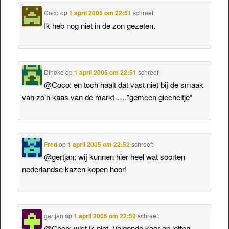
Coco
op
1 april 2005 om 22:51
schreef:
Ik heb nog niet in de zon gezeten.
Dineke
op
1 april 2005 om 22:51
schreef:
@Coco: en toch haalt dat vast niet bij de smaak
van zo’n kaas van de markt…..*gemeen giecheltje*
Fred
op
1 april 2005 om 22:52
schreef:
@gertjan: wij kunnen hier heel wat soorten
nederlandse kazen kopen hoor!
gertjan
op
1 april 2005 om 22:52
schreef:
@Coco: wist ik niet. Volgende keer op letten.