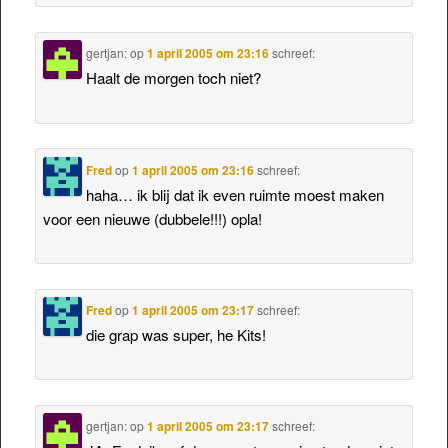
gertjan:
op
1 april 2005 om 23:16
schreef:
Haalt de morgen toch niet?
Fred
op
1 april 2005 om 23:16
schreef:
haha… ik blij dat ik even ruimte moest maken
voor een nieuwe (dubbele!!!) opla!
Fred
op
1 april 2005 om 23:17
schreef:
die grap was super, he Kits!
gertjan:
op
1 april 2005 om 23:17
schreef: