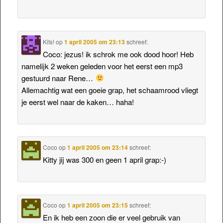
Kits!
op
1 april 2005 om 23:13
schreef:
Coco: jezus! ik schrok me ook dood hoor! Heb
namelijk 2 weken geleden voor het eerst een mp3
gestuurd naar Rene…
Allemachtig wat een goeie grap, het schaamrood vliegt
je eerst wel naar de kaken… haha!
Coco
op
1 april 2005 om 23:14
schreef:
Kitty jij was 300 en geen 1 april grap:-)
Coco
op
1 april 2005 om 23:15
schreef:
En ik heb een zoon die er veel gebruik van