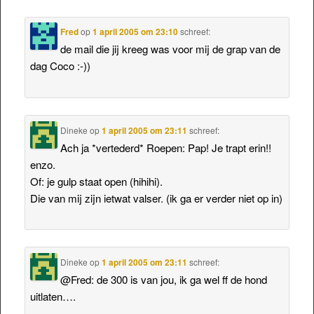
Fred
op
1 april 2005 om 23:10
schreef:
de mail die jij kreeg was voor mij de grap van de
dag Coco :-))
Dineke
op
1 april 2005 om 23:11
schreef:
Ach ja *vertederd* Roepen: Pap! Je trapt erin!!
enzo.
Of: je gulp staat open (hihihi).
Die van mij zijn ietwat valser. (ik ga er verder niet op in)
Dineke
op
1 april 2005 om 23:11
schreef:
@Fred: de 300 is van jou, ik ga wel ff de hond
uitlaten….