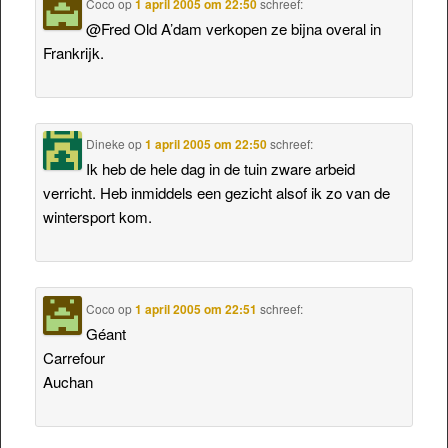
Coco
op
1 april 2005 om 22:50
schreef:
@Fred Old A’dam verkopen ze bijna overal in
Frankrijk.
Dineke
op
1 april 2005 om 22:50
schreef:
Ik heb de hele dag in de tuin zware arbeid
verricht. Heb inmiddels een gezicht alsof ik zo van de
wintersport kom.
Coco
op
1 april 2005 om 22:51
schreef:
Géant
Carrefour
Auchan