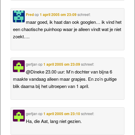
Fred
op
1 april 2005 om 23:09
schreef:
maar goed, ik haat dan ook googlen… ik vind het
een chaotische puinhoop waar je alleen vindt wat je niet
zoekt….
gertjan
op
1 april 2005 om 23:09
schreef:
@Dineke 23.00 uur: M’n dochter van bijna 6
maakte vandaag alleen maar grapjes. En zo’n guitige
blik daarna bij het uitroepen van 1 april.
gertjan
op
1 april 2005 om 23:10
schreef:
Ha, die Aat, lang niet gezien.