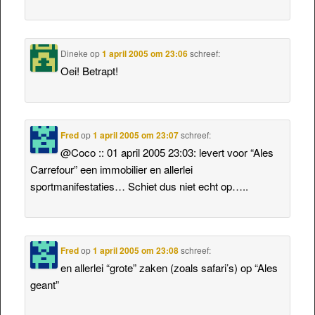
Dineke
op
1 april 2005 om 23:06
schreef:
Oei! Betrapt!
Fred
op
1 april 2005 om 23:07
schreef:
@Coco :: 01 april 2005 23:03: levert voor “Ales
Carrefour” een immobilier en allerlei
sportmanifestaties… Schiet dus niet echt op…..
Fred
op
1 april 2005 om 23:08
schreef:
en allerlei “grote” zaken (zoals safari’s) op “Ales
geant”