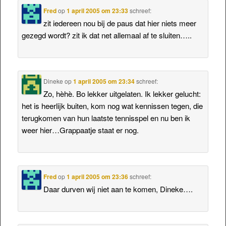
Fred
op
1 april 2005 om 23:33
schreef:
zit iedereen nou bij de paus dat hier niets meer
gezegd wordt? zit ik dat net allemaal af te sluiten…..
Dineke
op
1 april 2005 om 23:34
schreef:
Zo, hèhè. Bo lekker uitgelaten. Ik lekker gelucht:
het is heerlijk buiten, kom nog wat kennissen tegen, die
terugkomen van hun laatste tennisspel en nu ben ik
weer hier…Grappaatje staat er nog.
Fred
op
1 april 2005 om 23:36
schreef:
Daar durven wij niet aan te komen, Dineke….