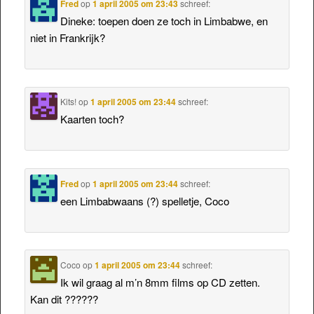
Fred
op
1 april 2005 om 23:43
schreef:
Dineke: toepen doen ze toch in Limbabwe, en
niet in Frankrijk?
Kits!
op
1 april 2005 om 23:44
schreef:
Kaarten toch?
Fred
op
1 april 2005 om 23:44
schreef:
een Limbabwaans (?) spelletje, Coco
Coco
op
1 april 2005 om 23:44
schreef:
Ik wil graag al m’n 8mm films op CD zetten.
Kan dit ??????