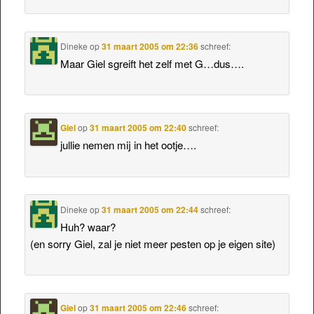
Dineke
op
31 maart 2005 om 22:36
schreef:
Maar Giel sgreift het zelf met G…dus….
Giel
op
31 maart 2005 om 22:40
schreef:
jullie nemen mij in het ootje….
Dineke
op
31 maart 2005 om 22:44
schreef:
Huh? waar?
(en sorry Giel, zal je niet meer pesten op je eigen site)
Giel
op
31 maart 2005 om 22:46
schreef: