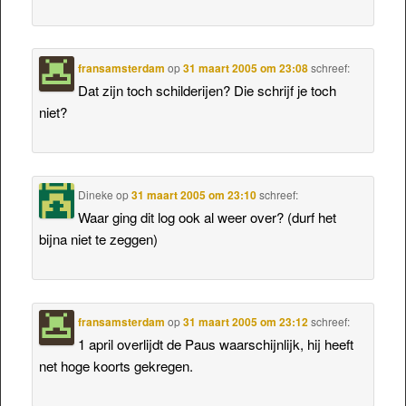
fransamsterdam
op
31 maart 2005 om 23:08
schreef:
Dat zijn toch schilderijen? Die schrijf je toch
niet?
Dineke
op
31 maart 2005 om 23:10
schreef:
Waar ging dit log ook al weer over? (durf het
bijna niet te zeggen)
fransamsterdam
op
31 maart 2005 om 23:12
schreef:
1 april overlijdt de Paus waarschijnlijk, hij heeft
net hoge koorts gekregen.