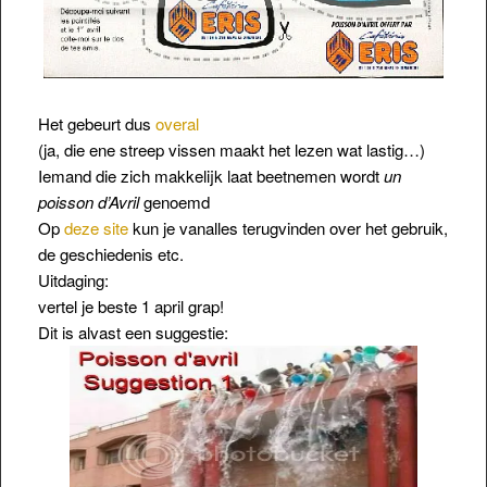
Het gebeurt dus
overal
(ja, die ene streep vissen maakt het lezen wat lastig…)
Iemand die zich makkelijk laat beetnemen wordt
un
poisson d’Avril
genoemd
Op
deze site
kun je vanalles terugvinden over het gebruik,
de geschiedenis etc.
Uitdaging:
vertel je beste 1 april grap!
Dit is alvast een suggestie: