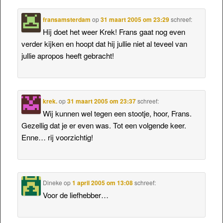
fransamsterdam
op
31 maart 2005 om 23:29
schreef:
Hij doet het weer Krek! Frans gaat nog even
verder kijken en hoopt dat hij jullie niet al teveel van
jullie apropos heeft gebracht!
krek.
op
31 maart 2005 om 23:37
schreef:
Wij kunnen wel tegen een stootje, hoor, Frans.
Gezellig dat je er even was. Tot een volgende keer.
Enne… rij voorzichtig!
Dineke
op
1 april 2005 om 13:08
schreef:
Voor de liefhebber…