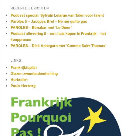
RECENTE BERICHTEN
Podcast special: Sylvain Lelarge van Talen voor talent
Paroles 5 – Jacques Brel – Ne me quitte pas
PAROLES – Bénabar met ‘Le Dîner’
Podcast aflevering 8 – een huis kopen in Frankrijk – het
koopproces
PAROLES – Dick Annegarn met ‘Comme Saint Thomas’
LINKS
Frankrijktoplist
Glazen zwembadomheining
Hurktoilet
Pauls Herberg