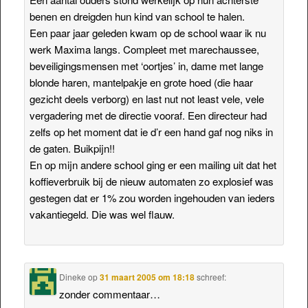
benen en dreigden hun kind van school te halen.
Een paar jaar geleden kwam op de school waar ik nu
werk Maxima langs. Compleet met marechaussee,
beveiligingsmensen met ‘oortjes’ in, dame met lange
blonde haren, mantelpakje en grote hoed (die haar
gezicht deels verborg) en last nut not least vele, vele
vergadering met de directie vooraf. Een directeur had
zelfs op het moment dat ie d’r een hand gaf nog niks in
de gaten. Buikpijn!!
En op mijn andere school ging er een mailing uit dat het
koffieverbruik bij de nieuw automaten zo explosief was
gestegen dat er 1% zou worden ingehouden van ieders
vakantiegeld. Die was wel flauw.
Dineke
op
31 maart 2005 om 18:18
schreef:
zonder commentaar…