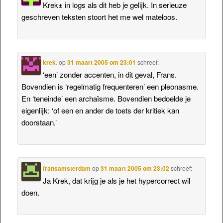
Krek± in logs als dit heb je gelijk. In serieuze
geschreven teksten stoort het me wel mateloos.
krek.
op
31 maart 2005 om 23:01
schreef:
‘een’ zonder accenten, in dit geval, Frans.
Bovendien is ‘regelmatig frequenteren’ een pleonasme.
En ‘teneinde’ een archaïsme. Bovendien bedoelde je
eigenlijk: ‘of een en ander de toets der kritiek kan
doorstaan.’
fransamsterdam
op
31 maart 2005 om 23:02
schreef:
Ja Krek, dat krijg je als je het hypercorrect wil
doen.