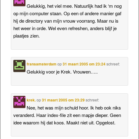
Gelukkig, het viel mee. Natuurlijk had ik ‘m nog
op mijn computer staan. Op een of andere manier gaf
hij de directory van mijn vrouw voorrang. Maar nu is
het weer in orde. Wel even refreshen, anders blijf je
plaatjes zien.
fransamsterdam
op
31 maart 2005 om 23:24
schreef:
Gelukkig voor je Krek. Vrouwen…..
krek.
op
31 maart 2005 om 23:29
schreef:
Nee, het was mijn schuld hoor. Ik heb ook niks
veranderd. Haar index-file zit een mapje dieper. Geen
idee waarom hij dat koos. Maakt niet uit. Opgelost.