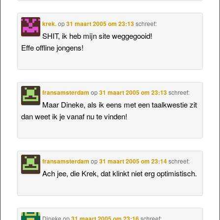
krek.
op
31 maart 2005 om 23:13
schreef:
SHIT, ik heb mijn site weggegooid!
Effe offline jongens!
fransamsterdam
op
31 maart 2005 om 23:13
schreef:
Maar Dineke, als ik eens met een taalkwestie zit
dan weet ik je vanaf nu te vinden!
fransamsterdam
op
31 maart 2005 om 23:14
schreef:
Ach jee, die Krek, dat klinkt niet erg optimistisch.
Dineke
op
31 maart 2005 om 23:16
schreef: