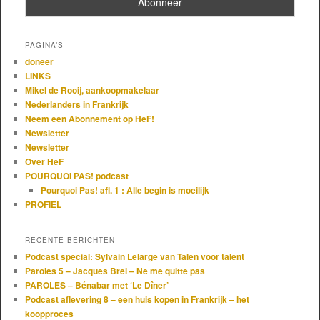
PAGINA’S
doneer
LINKS
Mikel de Rooij, aankoopmakelaar
Nederlanders in Frankrijk
Neem een Abonnement op HeF!
Newsletter
Newsletter
Over HeF
POURQUOI PAS! podcast
Pourquoi Pas! afl. 1 : Alle begin is moeilijk
PROFIEL
RECENTE BERICHTEN
Podcast special: Sylvain Lelarge van Talen voor talent
Paroles 5 – Jacques Brel – Ne me quitte pas
PAROLES – Bénabar met ‘Le Dîner’
Podcast aflevering 8 – een huis kopen in Frankrijk – het
koopproces