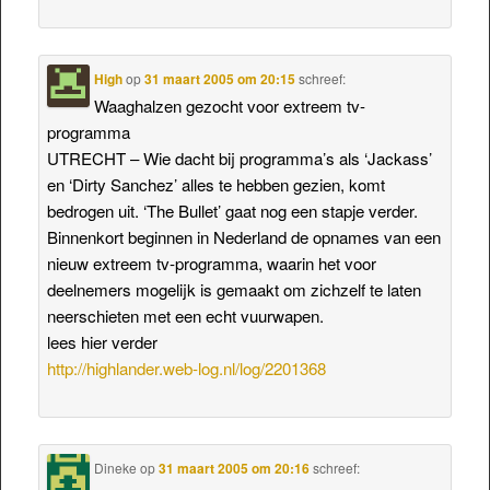
High
op
31 maart 2005 om 20:15
schreef:
Waaghalzen gezocht voor extreem tv-
programma
UTRECHT – Wie dacht bij programma’s als ‘Jackass’
en ‘Dirty Sanchez’ alles te hebben gezien, komt
bedrogen uit. ‘The Bullet’ gaat nog een stapje verder.
Binnenkort beginnen in Nederland de opnames van een
nieuw extreem tv-programma, waarin het voor
deelnemers mogelijk is gemaakt om zichzelf te laten
neerschieten met een echt vuurwapen.
lees hier verder
http://highlander.web-log.nl/log/2201368
Dineke
op
31 maart 2005 om 20:16
schreef: