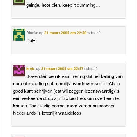
geintje, hoor dien, keep it cumming…
Dineke
op
31 maart 2005 om 22:50
schreef:
DuH
krek.
op
31 maart 2005 om 22:57
schreef:
Bovendien ben ik van mening dat het belang van
correcte spelling schromelijk overdreven wordt. Als je
goed kunt schrijven (dat wil zeggen lezenswaardig) is
een verkeerde dt op zijn tijd best iets om overheen te
komen. Taalkundig correct maar verder onleesbaar
Nederlands is letterlijk waardeloos.