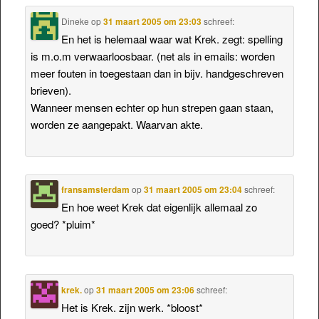
Dineke
op
31 maart 2005 om 23:03
schreef:
En het is helemaal waar wat Krek. zegt: spelling
is m.o.m verwaarloosbaar. (net als in emails: worden
meer fouten in toegestaan dan in bijv. handgeschreven
brieven).
Wanneer mensen echter op hun strepen gaan staan,
worden ze aangepakt. Waarvan akte.
fransamsterdam
op
31 maart 2005 om 23:04
schreef:
En hoe weet Krek dat eigenlijk allemaal zo
goed? *pluim*
krek.
op
31 maart 2005 om 23:06
schreef:
Het is Krek. zijn werk. *bloost*