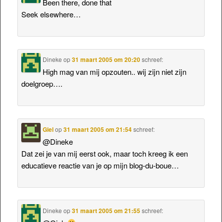
Been there, done that
Seek elsewhere…
Dineke
op
31 maart 2005 om 20:20
schreef:
High mag van mij opzouten.. wij zijn niet zijn
doelgroep….
Giel
op
31 maart 2005 om 21:54
schreef:
@Dineke
Dat zei je van mij eerst ook, maar toch kreeg ik een
educatieve reactie van je op mijn blog-du-boue…
Dineke
op
31 maart 2005 om 21:55
schreef: