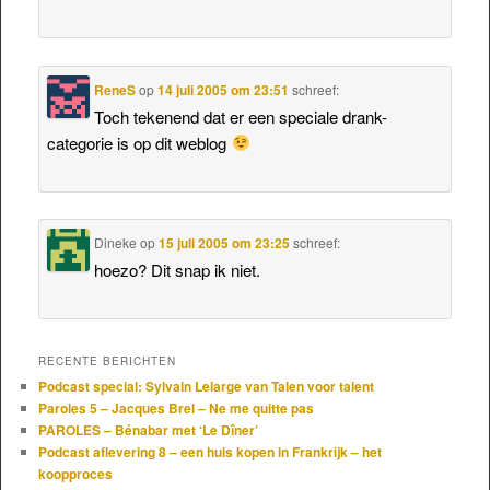
ReneS
op
14 juli 2005 om 23:51
schreef:
Toch tekenend dat er een speciale drank-
categorie is op dit weblog
Dineke
op
15 juli 2005 om 23:25
schreef:
hoezo? Dit snap ik niet.
RECENTE BERICHTEN
Podcast special: Sylvain Lelarge van Talen voor talent
Paroles 5 – Jacques Brel – Ne me quitte pas
PAROLES – Bénabar met ‘Le Dîner’
Podcast aflevering 8 – een huis kopen in Frankrijk – het
koopproces