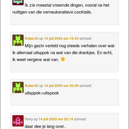
Ik zíe meestal vreemde dingen, vooral na het
nuttigen van die verneukeratieve cocktails.
RobertS
op
14 juli 2005 om 19:34
schreef:
Mijn gezin verteld nog steeds verhalen over wat
ik allemaal uitsppok na wat van die drankjes. En echt,
ik weet nergens wat van.
RobertS
op
14 juli 2005 om 20:09
schreef:
uitsppok=uitspook
Ferry
op
14 juli 2005 om 20:14
schreef:
daar dee je lang over..