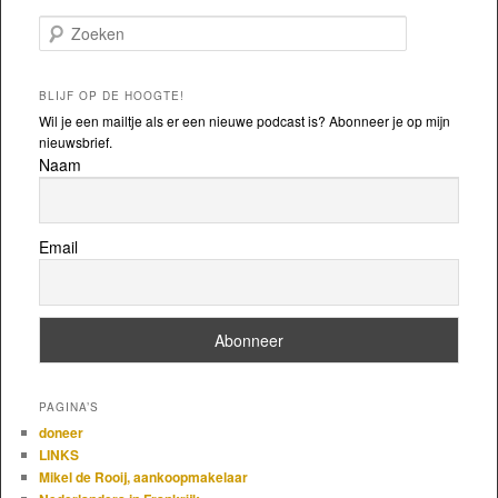
Zoeken
BLIJF OP DE HOOGTE!
Wil je een mailtje als er een nieuwe podcast is? Abonneer je op mijn
nieuwsbrief.
Naam
Email
PAGINA’S
doneer
LINKS
Mikel de Rooij, aankoopmakelaar