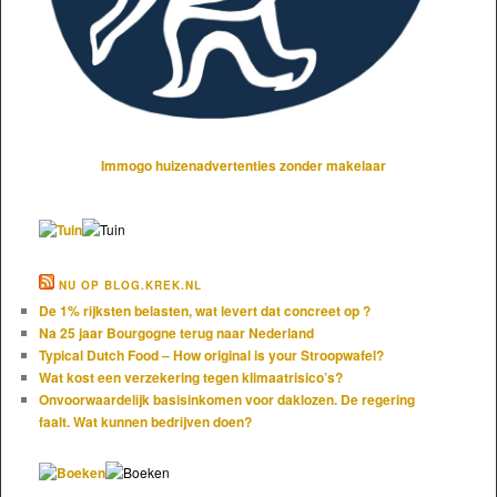
Immogo huizenadvertenties zonder makelaar
NU OP BLOG.KREK.NL
De 1% rijksten belasten, wat levert dat concreet op ?
Na 25 jaar Bourgogne terug naar Nederland
Typical Dutch Food – How original is your Stroopwafel?
Wat kost een verzekering tegen klimaatrisico’s?
Onvoorwaardelijk basisinkomen voor daklozen. De regering
faalt. Wat kunnen bedrijven doen?