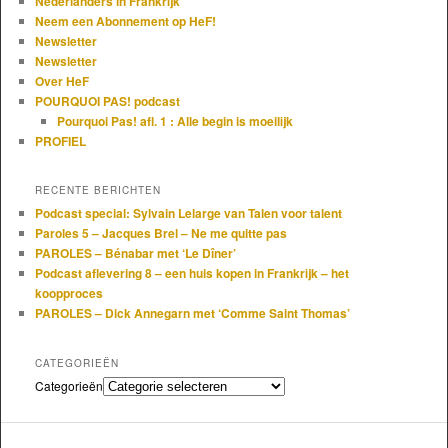
Nederlanders in Frankrijk
Neem een Abonnement op HeF!
Newsletter
Newsletter
Over HeF
POURQUOI PAS! podcast
Pourquoi Pas! afl. 1 : Alle begin is moeilijk
PROFIEL
RECENTE BERICHTEN
Podcast special: Sylvain Lelarge van Talen voor talent
Paroles 5 – Jacques Brel – Ne me quitte pas
PAROLES – Bénabar met ‘Le Dîner’
Podcast aflevering 8 – een huis kopen in Frankrijk – het
koopproces
PAROLES – Dick Annegarn met ‘Comme Saint Thomas’
CATEGORIEËN
Categorieën