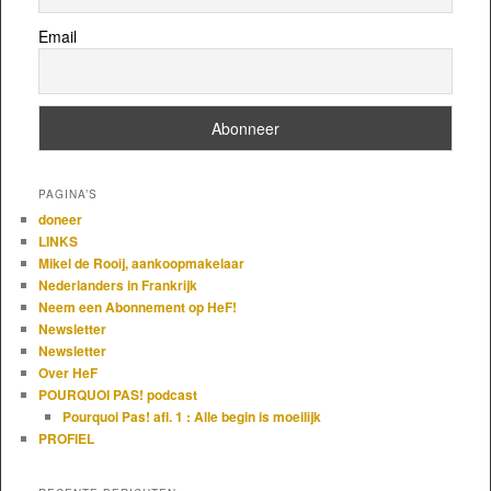
Email
PAGINA’S
doneer
LINKS
Mikel de Rooij, aankoopmakelaar
Nederlanders in Frankrijk
Neem een Abonnement op HeF!
Newsletter
Newsletter
Over HeF
POURQUOI PAS! podcast
Pourquoi Pas! afl. 1 : Alle begin is moeilijk
PROFIEL