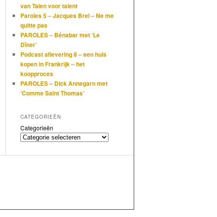
van Talen voor talent
Paroles 5 – Jacques Brel – Ne me
quitte pas
PAROLES – Bénabar met ‘Le
Dîner’
Podcast aflevering 8 – een huis
kopen in Frankrijk – het
koopproces
PAROLES – Dick Annegarn met
‘Comme Saint Thomas’
CATEGORIEËN
Categorieën