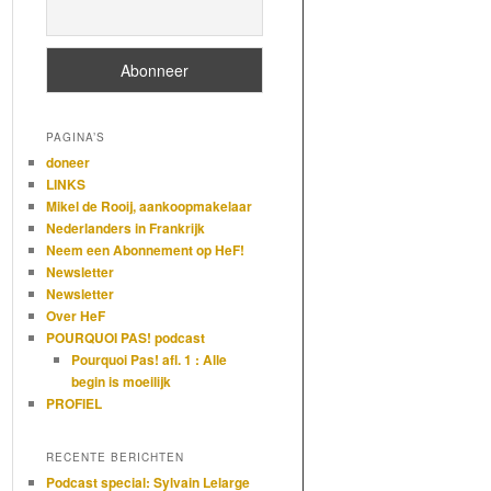
PAGINA’S
doneer
LINKS
Mikel de Rooij, aankoopmakelaar
Nederlanders in Frankrijk
Neem een Abonnement op HeF!
Newsletter
Newsletter
Over HeF
POURQUOI PAS! podcast
Pourquoi Pas! afl. 1 : Alle
begin is moeilijk
PROFIEL
RECENTE BERICHTEN
Podcast special: Sylvain Lelarge