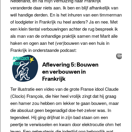
Nederland, en na mijn verhuizing naar Frankrijk
veranderde daar niets aan. Ik ben en blijf afhankelijk van
wél handige derden. En is het inhuren van een timmerman
of loodgieter in Frankrijk nu heel anders? Ja en nee. Met
een klein tiental verbouwingen achter de rug bespreek ik
als man van de onhandige praktijk samen met Marit alle
haken en ogen aan het (ver)bouwen van een huis in
Frankrijk in onderstaande podcast:
Ter illustratie een video van de grote Franse idool Claude
(Cloclo) François, die hier heel vrolijk zingt dat hij graag
een hamer zou hebben om lekker te gaan bouwen, maar
die absoluut geen begenadigd doe-het-zelver was. In
tegendeel. Hij ging drijfnat in zijn bad staan om een
peertje te verwisselen en kwam door elektrocutie ohm het
leven. Een gebeurtenis die indertijd nog behoorlijk wat