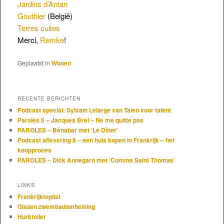
Jardins d’Antan
Gouthier
(België)
Terres cuites
Merci,
Remke
!
Geplaatst in
Wonen
RECENTE BERICHTEN
Podcast special: Sylvain Lelarge van Talen voor talent
Paroles 5 – Jacques Brel – Ne me quitte pas
PAROLES – Bénabar met ‘Le Dîner’
Podcast aflevering 8 – een huis kopen in Frankrijk – het
koopproces
PAROLES – Dick Annegarn met ‘Comme Saint Thomas’
LINKS
Frankrijktoplist
Glazen zwembadomheining
Hurktoilet