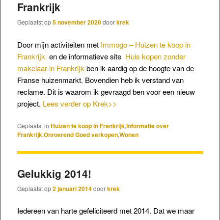
Frankrijk
Geplaatst op
5 november 2020
door
krek
Door mijn activiteiten met
Immogo – Huizen te koop in
Frankrijk
en de informatieve site
Huis kopen zonder
makelaar in Frankrijk
ben ik aardig op de hoogte van de
Franse huizenmarkt. Bovendien heb ik verstand van
reclame. Dit is waarom ik gevraagd ben voor een nieuw
project.
Lees verder op Krek>>
Geplaatst in
Huizen te koop in Frankrijk
,
Informatie over
Frankrijk
,
Onroerend Goed verkopen
,
Wonen
Gelukkig 2014!
Geplaatst op
2 januari 2014
door
krek
Iedereen van harte gefeliciteerd met 2014. Dat we maar