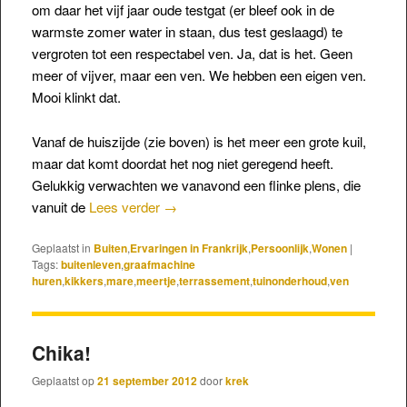
om daar het vijf jaar oude testgat (er bleef ook in de
warmste zomer water in staan, dus test geslaagd) te
vergroten tot een respectabel ven. Ja, dat is het. Geen
meer of vijver, maar een ven. We hebben een eigen ven.
Mooi klinkt dat.
Vanaf de huiszijde (zie boven) is het meer een grote kuil,
maar dat komt doordat het nog niet geregend heeft.
Gelukkig verwachten we vanavond een flinke plens, die
vanuit de
Lees verder
→
Geplaatst in
Buiten
,
Ervaringen in Frankrijk
,
Persoonlijk
,
Wonen
|
Tags:
buitenleven
,
graafmachine
huren
,
kikkers
,
mare
,
meertje
,
terrassement
,
tuinonderhoud
,
ven
Chika!
Geplaatst op
21 september 2012
door
krek