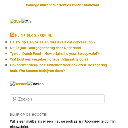
Immogo huizenadvertenties zonder makelaar
NU OP BLOG.KREK.NL
De 1% rijksten belasten, wat levert dat concreet op ?
Na 25 jaar Bourgogne terug naar Nederland
Typical Dutch Food – How original is your Stroopwafel?
Wat kost een verzekering tegen klimaatrisico’s?
Onvoorwaardelijk basisinkomen voor daklozen. De regering
faalt. Wat kunnen bedrijven doen?
Zoeken
BLIJF OP DE HOOGTE!
Wil je een mailtje als er een nieuwe podcast is? Abonneer je op mijn
nieuwsbrief.