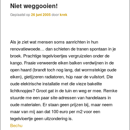
Niet weggooien!
Geplaatst op
26 juni 2005
door
krek
Als je ziet wat mensen soms aanrichten in hun
renovatiewoede… dan schieten de tranen spontaan in je
broek. Prachtige tegelvloertjes vergruizelen onder de
kango. Fraaie verweerde eiken balken verdwijnen in de
open haard (brandt toch nog lang, dat wormstekige oude
eiken), gietijzeren radiatoren, húp naar de vuilstort. Die
oude elektrische installatie met die vieze bakelite
lichtknopjes? Groot gat in de tuin en weg er mee. Remke
stuurde me een paar site-adressen van handelaars in
oude materialen. Er staan geen prijzen bij, maar neem
maar van mij aan dat 100 euro per m2 voor een
tegelvloertje geen uitzondering is.
Bechu