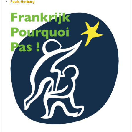
Pauls Herberg