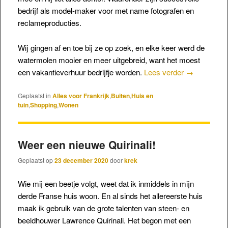
bedrijf als model-maker voor met name fotografen en
reclameproducties.
Wij gingen af en toe bij ze op zoek, en elke keer werd de
watermolen mooier en meer uitgebreid, want het moest
een vakantieverhuur bedrijfje worden.
Lees verder
→
Geplaatst in
Alles voor Frankrijk
,
Buiten
,
Huis en
tuin
,
Shopping
,
Wonen
Weer een nieuwe Quirinali!
Geplaatst op
23 december 2020
door
krek
Wie mij een beetje volgt, weet dat ik inmiddels in mijn
derde Franse huis woon. En al sinds het allereerste huis
maak ik gebruik van de grote talenten van steen- en
beeldhouwer Lawrence Quirinali. Het begon met een