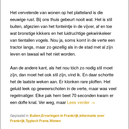
Het vervelende van wonen op het platteland is die
eeuwige rust. Bij ons thuis gebeurt nooit wat. Het is stil
buiten, afgezien van het fonteintje in de vijver, af en toe
wat bronstige kikkers en het luidruchtige gekwinkeleer
van tientallen vogels. Nou ja, soms komt in de verte een
tractor langs, maar zo gezellig als in de stad met al zijn
leven en lawaai wil het niet worden.
Aan de andere kant, als het nou tóch zo nodig stil moet
zijn, dan moet het ook stil zijn, vind ik. En daar schortte
het de laatste weken aan. Er klonken rare ploffen. Het
geluid leek op geweerschoten in de verte, maar was veel
regelmatiger. Elke pak hem beet 70 seconden kwam er
een doffe knal. Ver weg, maar
Lees verder
→
Geplaatst in
Buiten
,
Ervaringen in Frankrijk
,
Informatie over
Frankrijk
,
Typisch Frans
,
Wonen