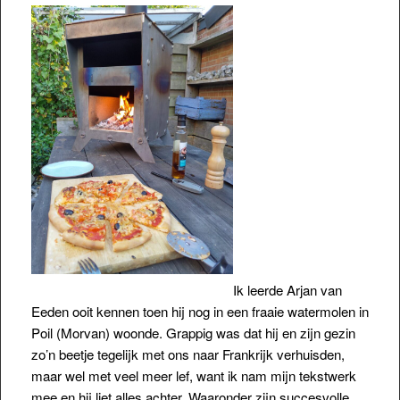
Ik leerde Arjan van
Eeden ooit kennen toen hij nog in een fraaie watermolen in
Poil (Morvan) woonde. Grappig was dat hij en zijn gezin
zo’n beetje tegelijk met ons naar Frankrijk verhuisden,
maar wel met veel meer lef, want ik nam mijn tekstwerk
mee en hij liet alles achter. Waaronder zijn succesvolle