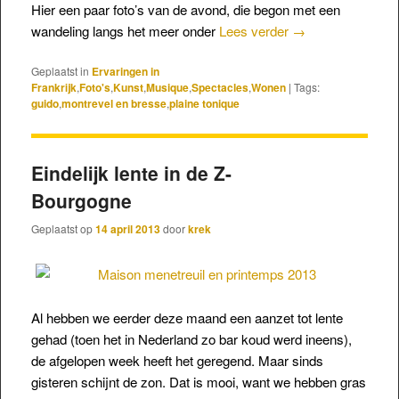
Hier een paar foto’s van de avond, die begon met een
wandeling langs het meer onder
Lees verder
→
Geplaatst in
Ervaringen in
Frankrijk
,
Foto's
,
Kunst
,
Musique
,
Spectacles
,
Wonen
|
Tags:
guido
,
montrevel en bresse
,
plaine tonique
Eindelijk lente in de Z-
Bourgogne
Geplaatst op
14 april 2013
door
krek
Al hebben we eerder deze maand een aanzet tot lente
gehad (toen het in Nederland zo bar koud werd ineens),
de afgelopen week heeft het geregend. Maar sinds
gisteren schijnt de zon. Dat is mooi, want we hebben gras