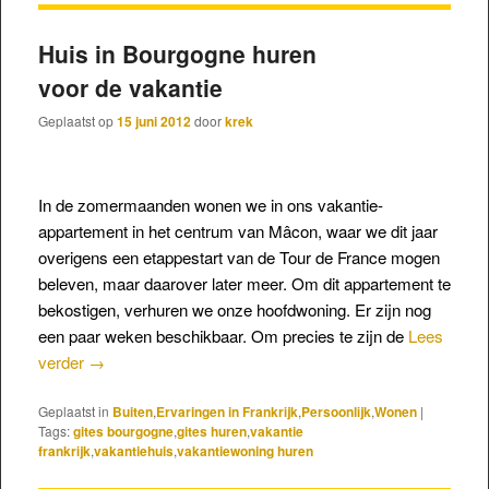
Huis in Bourgogne huren
voor de vakantie
Geplaatst op
15 juni 2012
door
krek
In de zomermaanden wonen we in ons vakantie-
appartement in het centrum van Mâcon, waar we dit jaar
overigens een etappestart van de Tour de France mogen
beleven, maar daarover later meer. Om dit appartement te
bekostigen, verhuren we onze hoofdwoning. Er zijn nog
een paar weken beschikbaar. Om precies te zijn de
Lees
verder
→
Geplaatst in
Buiten
,
Ervaringen in Frankrijk
,
Persoonlijk
,
Wonen
|
Tags:
gites bourgogne
,
gites huren
,
vakantie
frankrijk
,
vakantiehuis
,
vakantiewoning huren