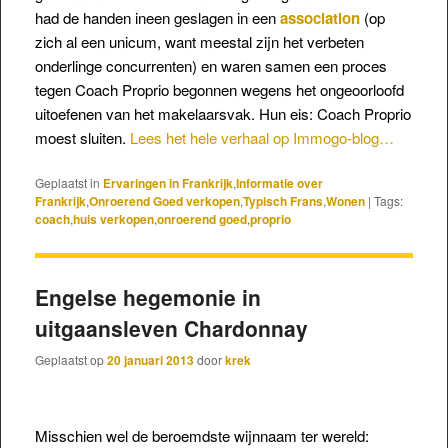
had de handen ineen geslagen in een
association
(op
zich al een unicum, want meestal zijn het verbeten
onderlinge concurrenten) en waren samen een proces
tegen Coach Proprio begonnen wegens het ongeoorloofd
uitoefenen van het makelaarsvak. Hun eis: Coach Proprio
moest sluiten.
Lees het hele verhaal op Immogo-blog…
Geplaatst in
Ervaringen in Frankrijk
,
Informatie over
Frankrijk
,
Onroerend Goed verkopen
,
Typisch Frans
,
Wonen
|
Tags:
coach
,
huis verkopen
,
onroerend goed
,
proprio
Engelse hegemonie in
uitgaansleven Chardonnay
Geplaatst op
20 januari 2013
door
krek
Misschien wel de beroemdste wijnnaam ter wereld: