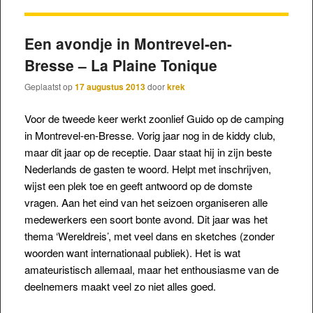
Een avondje in Montrevel-en-
Bresse – La Plaine Tonique
Geplaatst op
17 augustus 2013
door
krek
Voor de tweede keer werkt zoonlief Guido op de camping
in Montrevel-en-Bresse. Vorig jaar nog in de kiddy club,
maar dit jaar op de receptie. Daar staat hij in zijn beste
Nederlands de gasten te woord. Helpt met inschrijven,
wijst een plek toe en geeft antwoord op de domste
vragen. Aan het eind van het seizoen organiseren alle
medewerkers een soort bonte avond. Dit jaar was het
thema ‘Wereldreis’, met veel dans en sketches (zonder
woorden want internationaal publiek). Het is wat
amateuristisch allemaal, maar het enthousiasme van de
deelnemers maakt veel zo niet alles goed.