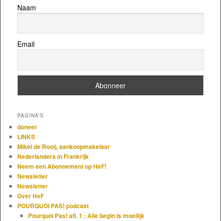
Naam
Email
PAGINA’S
doneer
LINKS
Mikel de Rooij, aankoopmakelaar
Nederlanders in Frankrijk
Neem een Abonnement op HeF!
Newsletter
Newsletter
Over HeF
POURQUOI PAS! podcast
Pourquoi Pas! afl. 1 : Alle begin is moeilijk