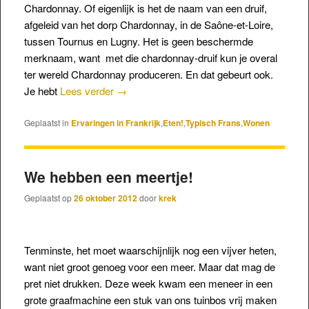
Chardonnay. Of eigenlijk is het de naam van een druif,
afgeleid van het dorp Chardonnay, in de Saône-et-Loire,
tussen Tournus en Lugny. Het is geen beschermde
merknaam, want met die chardonnay-druif kun je overal
ter wereld Chardonnay produceren. En dat gebeurt ook.
Je hebt
Lees verder
→
Geplaatst in
Ervaringen in Frankrijk
,
Eten!
,
Typisch Frans
,
Wonen
We hebben een meertje!
Geplaatst op
26 oktober 2012
door
krek
Tenminste, het moet waarschijnlijk nog een vijver heten,
want niet groot genoeg voor een meer. Maar dat mag de
pret niet drukken. Deze week kwam een meneer in een
grote graafmachine een stuk van ons tuinbos vrij maken