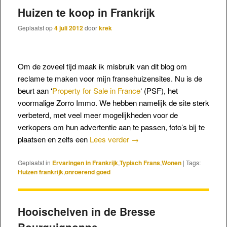
Huizen te koop in Frankrijk
Geplaatst op
4 juli 2012
door
krek
Om de zoveel tijd maak ik misbruik van dit blog om
reclame te maken voor mijn fransehuizensites. Nu is de
beurt aan ‘
Property for Sale in France
‘ (PSF), het
voormalige Zorro Immo. We hebben namelijk de site sterk
verbeterd, met veel meer mogelijkheden voor de
verkopers om hun advertentie aan te passen, foto’s bij te
plaatsen en zelfs een
Lees verder
→
Geplaatst in
Ervaringen in Frankrijk
,
Typisch Frans
,
Wonen
|
Tags:
Huizen frankrijk
,
onroerend goed
Hooischelven in de Bresse
Bourguignonne