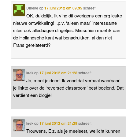
Dineke
op
17 juni 2012 om 09:35
schreef:
OK, duidelijk. Ik vind dit overigens een erg leuke
nieuwe ontwikkeling! I.p.v. ‘alleen maar’ interessante
sites ook alledaagse dingetjes. Misschien moet ik dan
de Hollandsche kant wat benadrukken, al dan niet
Frans gerelateerd?
krek
op
17 juni 2012 om 21:28
schreef:
Ja, moet je doen! Ik vond dat verhaal waarnaar
je linkte over de ‘reversed classroom’ best boeiend. Dat
verdient een blogje!
krek
op
17 juni 2012 om 21:29
schreef:
Trouwens, Elz, als je meeleest, wellicht kunnen