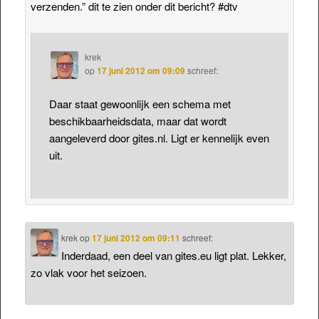
verzenden.” dit te zien onder dit bericht? #dtv
krek
op
17 juni 2012 om 09:09
schreef:
Daar staat gewoonlijk een schema met
beschikbaarheidsdata, maar dat wordt
aangeleverd door gites.nl. Ligt er kennelijk even
uit.
krek
op
17 juni 2012 om 09:11
schreef:
Inderdaad, een deel van gites.eu ligt plat. Lekker,
zo vlak voor het seizoen.