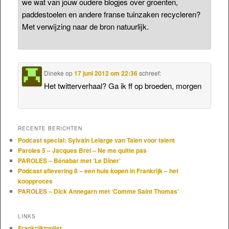
we wat van jouw oudere blogjes over groenten,
paddestoelen en andere franse tuinzaken recycleren?
Met verwijzing naar de bron natuurlijk.
Dineke
op
17 juni 2012 om 22:36
schreef:
Het twitterverhaal? Ga ik ff op broeden, morgen
RECENTE BERICHTEN
Podcast special: Sylvain Lelarge van Talen voor talent
Paroles 5 – Jacques Brel – Ne me quitte pas
PAROLES – Bénabar met ‘Le Dîner’
Podcast aflevering 8 – een huis kopen in Frankrijk – het
koopproces
PAROLES – Dick Annegarn met ‘Comme Saint Thomas’
LINKS
Frankrijktoplist