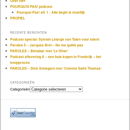
Over HeF
POURQUOI PAS! podcast
Pourquoi Pas! afl. 1 : Alle begin is moeilijk
PROFIEL
RECENTE BERICHTEN
Podcast special: Sylvain Lelarge van Talen voor talent
Paroles 5 – Jacques Brel – Ne me quitte pas
PAROLES – Bénabar met ‘Le Dîner’
Podcast aflevering 8 – een huis kopen in Frankrijk – het
koopproces
PAROLES – Dick Annegarn met ‘Comme Saint Thomas’
CATEGORIEËN
Categorieën