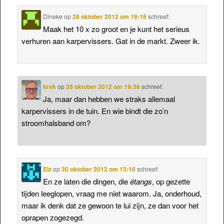
Dineke
op
28 oktober 2012 om 19:18
schreef:
Maak het 10 x zo groot en je kunt het serieus
verhuren aan karpervissers. Gat in de markt. Zweer ik.
krek
op
28 oktober 2012 om 19:36
schreef:
Ja, maar dan hebben we straks allemaal
karpervissers in de tuin. En wie bindt die zo’n
stroomhalsband om?
Elz
op
30 oktober 2012 om 13:16
schreef:
En ze laten die dingen, die
étangs
, op gezette
tijden leeglopen, vraag me niet waarom. Ja, onderhoud,
maar ik denk dat ze gewoon te lui zijn, ze dan voor het
oprapen zogezegd.