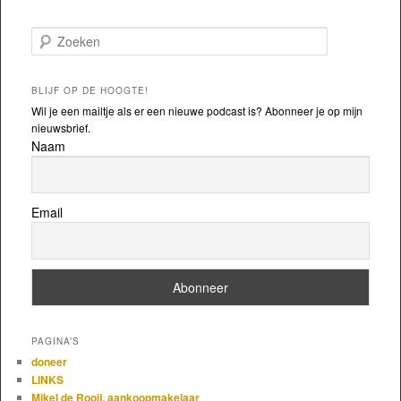
Zoeken
BLIJF OP DE HOOGTE!
Wil je een mailtje als er een nieuwe podcast is? Abonneer je op mijn
nieuwsbrief.
Naam
Email
PAGINA’S
doneer
LINKS
Mikel de Rooij, aankoopmakelaar