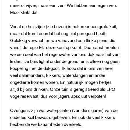
meer of vijver, maar een ven. We hebben een eigen ven.
Mooi klinkt dat.
Vanaf de huiszijde (zie boven) is het meer een grote kuil,
maar dat komt doordat het nog niet geregend heeft.
Gelukkig verwachten we vanavond een flinke plens, die
vanuit de
regio Elz deze kant op komt. Daarnaast moeten
we een deel van het regenwater van ons dak naar het ven
leiden. De buis ligt al onder de grond, er is alleen nog geen
koppeling met de dakgoot. Ik hoop dat in ons ven heel
veel salamanders, kikkers, waterslangen en ander
ongedierte komen wonen. En natuurlijk mogen hertjes
altijd bij ons drinken. Onze tuin is geregistreerd als LPO
vogelreservaat, dus voor jagers absoluut verboten!
Overigens zijn wat waterplanten (van die sigaren) van de
oude testkuil bewaard gebleven. En ook de veel kikkers
hebben de werkzaamheden overleefd.