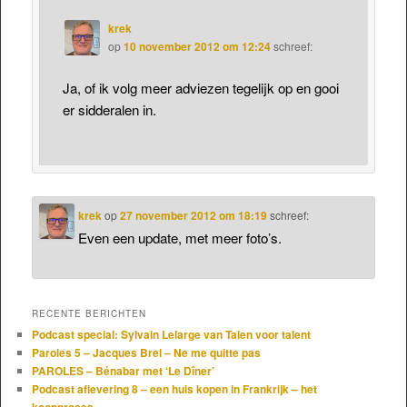
krek
op
10 november 2012 om 12:24
schreef:
Ja, of ik volg meer adviezen tegelijk op en gooi
er sidderalen in.
krek
op
27 november 2012 om 18:19
schreef:
Even een update, met meer foto’s.
RECENTE BERICHTEN
Podcast special: Sylvain Lelarge van Talen voor talent
Paroles 5 – Jacques Brel – Ne me quitte pas
PAROLES – Bénabar met ‘Le Dîner’
Podcast aflevering 8 – een huis kopen in Frankrijk – het
koopproces