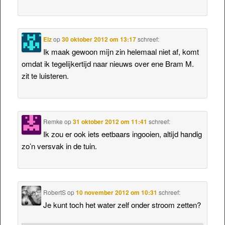
Elz
op
30 oktober 2012 om 13:17
schreef:
Ik maak gewoon mijn zin helemaal niet af, komt
omdat ik tegelijkertijd naar nieuws over ene Bram M.
zit te luisteren.
Remke
op
31 oktober 2012 om 11:41
schreef:
Ik zou er ook iets eetbaars ingooien, altijd handig
zo’n versvak in de tuin.
RobertS
op
10 november 2012 om 10:31
schreef:
Je kunt toch het water zelf onder stroom zetten?