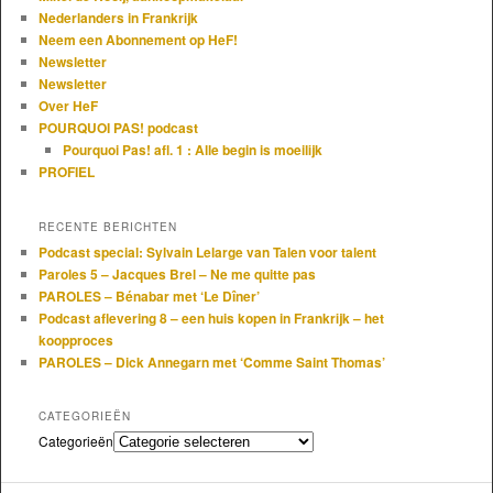
Nederlanders in Frankrijk
Neem een Abonnement op HeF!
Newsletter
Newsletter
Over HeF
POURQUOI PAS! podcast
Pourquoi Pas! afl. 1 : Alle begin is moeilijk
PROFIEL
RECENTE BERICHTEN
Podcast special: Sylvain Lelarge van Talen voor talent
Paroles 5 – Jacques Brel – Ne me quitte pas
PAROLES – Bénabar met ‘Le Dîner’
Podcast aflevering 8 – een huis kopen in Frankrijk – het
koopproces
PAROLES – Dick Annegarn met ‘Comme Saint Thomas’
CATEGORIEËN
Categorieën