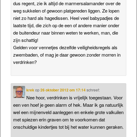
dus regent, zie ik altijd de marmersalamander over de
weg sukkelen of gewoon platgereden liggen. Ze lopen
niet zo hard als hagedissen. Heel veel babypadjes de
laatste tijd, die zich op de een of andere manier onder
de buitendeur naar binnen weten te werken, man, die
zijn schattig!
Gelden voor vennetjes dezelfde veiligheidsregels als
zwembaden, of mag je daar gewoon zonder morren in
verdrinken?
krek
op
26 oktober 2012 om 17:14
schreef:
Nee hoor, verdrinken is vrijelijk toegestaan. Voor
een ven hoef je geen alarm of hek. Maar ik ga natuurlijk
wel een mijnenveld aanleggen en enkele grote valkuilen
met spiezen erin graven om te voorkomen dat
onschuldige kindertjes tot bij het water kunnen geraken.