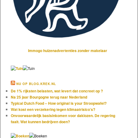
Immogo huizenadvertenties zonder makelaar
NU OP BLOG.KREK.NL
De 1% rijksten belasten, wat levert dat concreet op ?
Na 25 jaar Bourgogne terug naar Nederland
Typical Dutch Food – How original is your Stroopwafel?
Wat kost een verzekering tegen klimaatrisico’s?
Onvoorwaardelijk basisinkomen voor daklozen. De regering
faalt. Wat kunnen bedrijven doen?