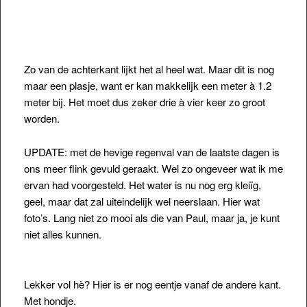
Zo van de achterkant lijkt het al heel wat. Maar dit is nog
maar een plasje, want er kan makkelijk een meter à 1.2
meter bij. Het moet dus zeker drie à vier keer zo groot
worden.
UPDATE: met de hevige regenval van de laatste dagen is
ons meer flink gevuld geraakt. Wel zo ongeveer wat ik me
ervan had voorgesteld. Het water is nu nog erg kleiïg,
geel, maar dat zal uiteindelijk wel neerslaan. Hier wat
foto’s. Lang niet zo mooi als die van Paul, maar ja, je kunt
niet alles kunnen.
Lekker vol hè? Hier is er nog eentje vanaf de andere kant.
Met hondje.