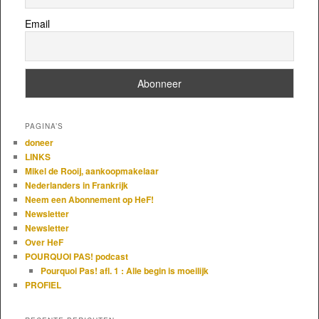
Email
PAGINA’S
doneer
LINKS
Mikel de Rooij, aankoopmakelaar
Nederlanders in Frankrijk
Neem een Abonnement op HeF!
Newsletter
Newsletter
Over HeF
POURQUOI PAS! podcast
Pourquoi Pas! afl. 1 : Alle begin is moeilijk
PROFIEL