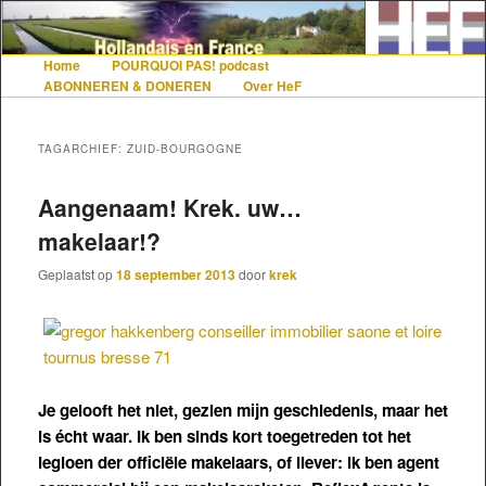
De gezelligste website voor Nederlanders die iets met Frankrijk hebben
Home
POURQUOI PAS! podcast
Hoofdmenu
Spring naar de primaire inhoud
Spring naar de secundaire inhoud
ABONNEREN & DONEREN
Over HeF
Hollandais en France
TAGARCHIEF:
ZUID-BOURGOGNE
Aangenaam! Krek. uw…
makelaar!?
Geplaatst op
18 september 2013
door
krek
Je gelooft het niet, gezien mijn geschiedenis, maar het
is écht waar. Ik ben sinds kort toegetreden tot het
legioen der officiële makelaars, of liever: ik ben agent